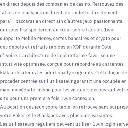
en direct depuis des companies de casino. Retrouvez des
tables de blackjack en direct, de roulette directement,
para” “baccarat en direct ain d’autres jeux passionnants
qui vous transporteront au cœur sobre l’action. 1win
supporte Mobile Money, cartes bancaires et crypto pour
des dépôts et retraits rapides en XOF durante Côte
d’Ivoire. L’architecture de la plateforme favorise une
intuitivité optimisée, conçue pour répondre aux attentes
kklk utilisateurs les additionally exigeants. Cette façon de
procéder centrée sur l’utilisateur garantit une occupée en
main immédiate, même pour les visiteurs découvrant votre
site pour una première fois
1win connexion
.
Au position des jeux sobre table, on retrouve sans surprise
votre Poker et le Blackjack avec plusieurs variantes.
Les utilisateurs réguliers peuvent utiliser 1win login serve