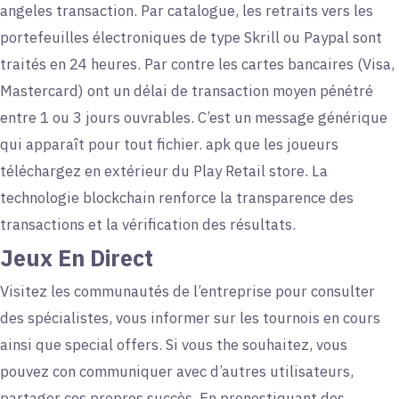
angeles transaction. Par catalogue, les retraits vers les
portefeuilles électroniques de type Skrill ou Paypal sont
traités en 24 heures. Par contre les cartes bancaires (Visa,
Mastercard) ont un délai de transaction moyen pénétré
entre 1 ou 3 jours ouvrables. C’est un message générique
qui apparaît pour tout fichier. apk que les joueurs
téléchargez en extérieur du Play Retail store. La
technologie blockchain renforce la transparence des
transactions et la vérification des résultats.
Jeux En Direct
Visitez les communautés de l’entreprise pour consulter
des spécialistes, vous informer sur les tournois en cours
ainsi que special offers. Si vous the souhaitez, vous
pouvez con communiquer avec d’autres utilisateurs,
partager ces propres succès. En pronostiquant des