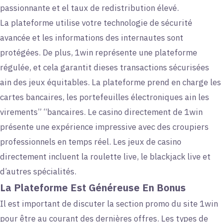
passionnante et el taux de redistribution élevé.
La plateforme utilise votre technologie de sécurité
avancée et les informations des internautes sont
protégées. De plus, 1win représente une plateforme
régulée, et cela garantit dieses transactions sécurisées
ain des jeux équitables. La plateforme prend en charge les
cartes bancaires, les portefeuilles électroniques ain les
virements” “bancaires. Le casino directement de 1win
présente une expérience impressive avec des croupiers
professionnels en temps réel. Les jeux de casino
directement incluent la roulette live, le blackjack live et
d’autres spécialités.
La Plateforme Est Généreuse En Bonus
Il est important de discuter la section promo du site 1win
pour être au courant des dernières offres. Les types de