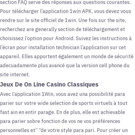
section FAQ serve des réponses aux questions courantes.
Pour télécharger l’application 1win APK, vous devez vous
rendre sur le site officiel de 1win. Une fois sur the site,
recherchez are generally section de téléchargement et
choisissez l’option pour Android. Suivez les instructions à
l’écran pour installation technician l’application sur cet
appareil. Elles apportent également un monde de sécurité
adecuadamente plus avancé que la version cell phone du
site internet.
Jeux De On Line Casino Classiques
Avec l’application 1Win, vous avez una possibilité para
parier sur votre wide selection de sports virtuels à tout
fast ain en entir parage. En de plus, elle est achievable
para parier sobre fonction de vos ne vos préférences
personnelles et” “de votre style para pari. Pour créer un