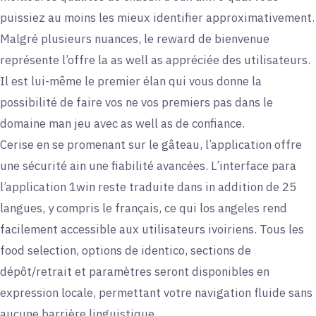
puissiez au moins les mieux identifier approximativement.
Malgré plusieurs nuances, le reward de bienvenue
représente l’offre la as well as appréciée des utilisateurs.
Il est lui-même le premier élan qui vous donne la
possibilité de faire vos ne vos premiers pas dans le
domaine man jeu avec as well as de confiance.
Cerise en se promenant sur le gâteau, l’application offre
une sécurité ain une fiabilité avancées. L’interface para
l’application 1win reste traduite dans in addition de 25
langues, y compris le français, ce qui los angeles rend
facilement accessible aux utilisateurs ivoiriens. Tous les
food selection, options de identico, sections de
dépôt/retrait et paramètres seront disponibles en
expression locale, permettant votre navigation fluide sans
aucune barrière linguistique.