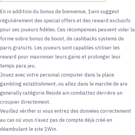
En in addition du bonus de bienvenue, 1win suggest
régulièrement des special offers et des reward exclusifs
pour ses joueurs fidèles. Ces récompenses peuvent voler la
forme sobre bonus de boost, de cashbacks systems de
paris gratuits. Les joueurs sont capables utiliser les
reward pour maximiser leurs gains et prolonger leur
temps para jeu.
Jouez avec votre personal computer dans la place
gambling establishment, ou allez dans le marché de are
generally catégorie Reside ain combattez derrière un
croupier directement.
Veuillez vérifier si vous entrez des données correctement
au cas où vous n’avez pas de compte déjà créé en
déambulant le site 1Win.