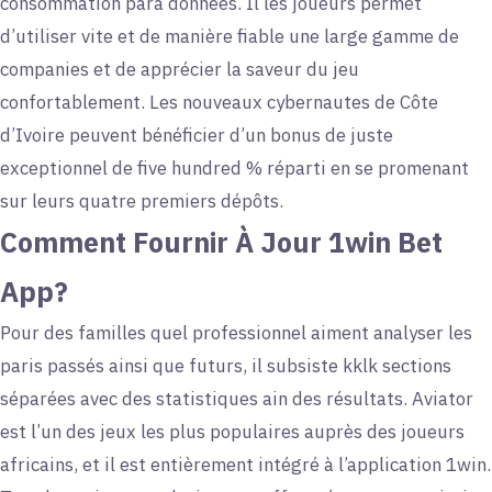
consommation para données. Il les joueurs permet
d’utiliser vite et de manière fiable une large gamme de
companies et de apprécier la saveur du jeu
confortablement. Les nouveaux cybernautes de Côte
d’Ivoire peuvent bénéficier d’un bonus de juste
exceptionnel de five hundred % réparti en se promenant
sur leurs quatre premiers dépôts.
Comment Fournir À Jour 1win Bet
App?
Pour des familles quel professionnel aiment analyser les
paris passés ainsi que futurs, il subsiste kklk sections
séparées avec des statistiques ain des résultats. Aviator
est l’un des jeux les plus populaires auprès des joueurs
africains, et il est entièrement intégré à l’application 1win.