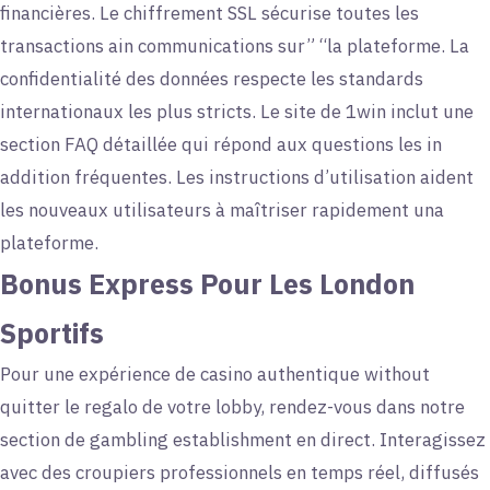
financières. Le chiffrement SSL sécurise toutes les
transactions ain communications sur” “la plateforme. La
confidentialité des données respecte les standards
internationaux les plus stricts. Le site de 1win inclut une
section FAQ détaillée qui répond aux questions les in
addition fréquentes. Les instructions d’utilisation aident
les nouveaux utilisateurs à maîtriser rapidement una
plateforme.
Bonus Express Pour Les London
Sportifs
Pour une expérience de casino authentique without
quitter le regalo de votre lobby, rendez-vous dans notre
section de gambling establishment en direct. Interagissez
avec des croupiers professionnels en temps réel, diffusés