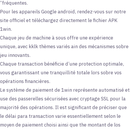
“fréquentes.
Pour les appareils Google android, rendez-vous sur notre
site officiel et téléchargez directement le fichier APK
1win.
Chaque jeu de machine à sous offre une expérience
unique, avec kklk thèmes variés ain des mécanismes sobre
jeu innovants.
Chaque transaction bénéficie d’une protection optimale,
vous garantissant une tranquillité totale lors sobre vos
opérations financières.
Le système de paiement de 1win représente automatisé et
use des passerelles sécurisées avec cryptage SSL pour la
majorité des opérations. Il est significant de préciser que
le délai para transaction varie essentiellement selon le
moyen de paiement choisi ainsi que the montant de los