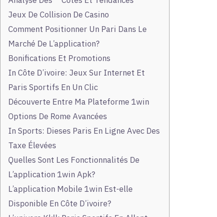
Analyse Des” “Cotes Et Tendances
Jeux De Collision De Casino
Comment Positionner Un Pari Dans Le
Marché De L’application?
Bonifications Et Promotions
In Côte D’ivoire: Jeux Sur Internet Et
Paris Sportifs En Un Clic
Découverte Entre Ma Plateforme 1win
Options De Rome Avancées
In Sports: Dieses Paris En Ligne Avec Des
Taxe Élevées
Quelles Sont Les Fonctionnalités De
L’application 1win Apk?
L’application Mobile 1win Est-elle
Disponible En Côte D’ivoire?