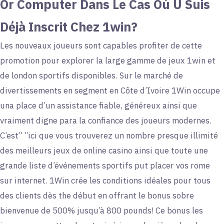
Or Computer Dans Le Cas Où U Suis
Déjà Inscrit Chez 1win?
Les nouveaux joueurs sont capables profiter de cette
promotion pour explorer la large gamme de jeux 1win et
de london sportifs disponibles. Sur le marché de
divertissements en segment en Côte d’Ivoire 1Win occupe
una place d’un assistance fiable, généreux ainsi que
vraiment digne para la confiance des joueurs modernes.
C’est” “ici que vous trouverez un nombre presque illimité
des meilleurs jeux de online casino ainsi que toute une
grande liste d’événements sportifs put placer vos rome
sur internet. 1Win crée les conditions idéales pour tous
des clients dès the début en offrant le bonus sobre
bienvenue de 500% jusqu’à 800 pounds! Ce bonus les