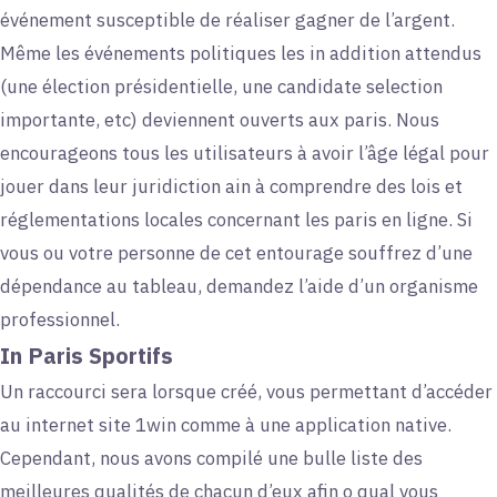
événement susceptible de réaliser gagner de l’argent.
Même les événements politiques les in addition attendus
(une élection présidentielle, une candidate selection
importante, etc) deviennent ouverts aux paris. Nous
encourageons tous les utilisateurs à avoir l’âge légal pour
jouer dans leur juridiction ain à comprendre des lois et
réglementations locales concernant les paris en ligne. Si
vous ou votre personne de cet entourage souffrez d’une
dépendance au tableau, demandez l’aide d’un organisme
professionnel.
In Paris Sportifs
Un raccourci sera lorsque créé, vous permettant d’accéder
au internet site 1win comme à une application native.
Cependant, nous avons compilé une bulle liste des
meilleures qualités de chacun d’eux afin o qual vous