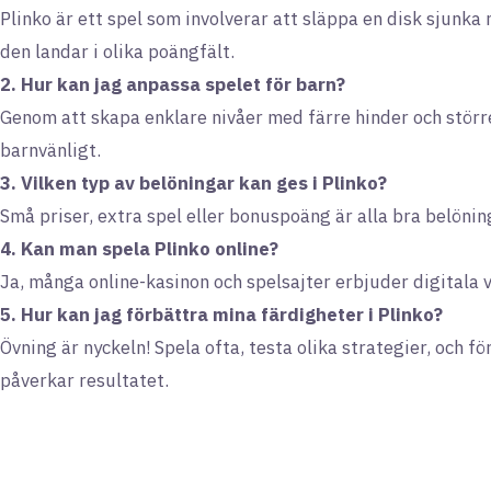
Plinko är ett spel som involverar att släppa en disk sjunk
den landar i olika poängfält.
2. Hur kan jag anpassa spelet för barn?
Genom att skapa enklare nivåer med färre hinder och störr
barnvänligt.
3. Vilken typ av belöningar kan ges i Plinko?
Små priser, extra spel eller bonuspoäng är alla bra belön
4. Kan man spela Plinko online?
Ja, många online-kasinon och spelsajter erbjuder digitala v
5. Hur kan jag förbättra mina färdigheter i Plinko?
Övning är nyckeln! Spela ofta, testa olika strategier, och f
påverkar resultatet.