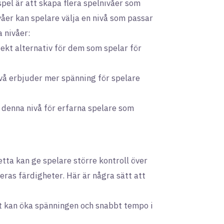
pel är att skapa flera spelnivåer som
åer kan spelare välja en nivå som passar
a nivåer:
fekt alternativ för dem som spelar för
ivå erbjuder mer spänning för spelare
 denna nivå för erfarna spelare som
etta kan ge spelare större kontroll över
eras färdigheter. Här är några sätt att
et kan öka spänningen och snabbt tempo i