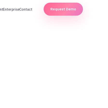
Request Demo
nt
Enterprise
Contact