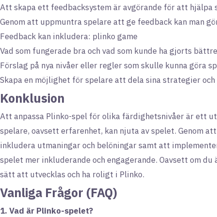
Att skapa ett feedbacksystem är avgörande för att hjälpa s
Genom att uppmuntra spelare att ge feedback kan man göra
Feedback kan inkludera:
plinko game
Vad som fungerade bra och vad som kunde ha gjorts bättre
Förslag på nya nivåer eller regler som skulle kunna göra sp
Skapa en möjlighet för spelare att dela sina strategier och
Konklusion
Att anpassa Plinko-spel för olika färdighetsnivåer är ett ut
spelare, oavsett erfarenhet, kan njuta av spelet. Genom att 
inkludera utmaningar och belöningar samt att implemente
spelet mer inkluderande och engagerande. Oavsett om du är 
sätt att utvecklas och ha roligt i Plinko.
Vanliga Frågor (FAQ)
1. Vad är Plinko-spelet?