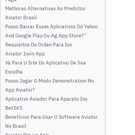
Melhores Alternativas Ao Predictor
Aviator Brasil
Posso Baixar Esses Aplicativos Do Yahoo
And Google Play Ou Ag App Store?”
Requisitos Do Orden Para Ios
Aviator 1win App
Vá Para U Site Do Aplicativo De Sua
Escolha
Posso Jogar O Modo Demonstration No
App Aviator?
Aplicativo Aviador Para Aparato Ios
Bet365
Benefícios Para Usar O Software Aviator
No Brasil