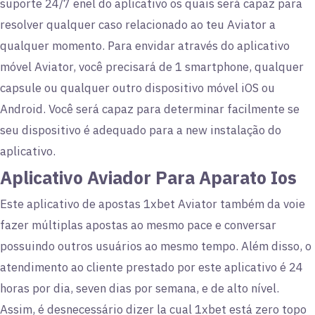
suporte 24/7 enel do aplicativo os quais será capaz para
resolver qualquer caso relacionado ao teu Aviator a
qualquer momento. Para envidar através do aplicativo
móvel Aviator, você precisará de 1 smartphone, qualquer
capsule ou qualquer outro dispositivo móvel iOS ou
Android. Você será capaz para determinar facilmente se
seu dispositivo é adequado para a new instalação do
aplicativo.
Aplicativo Aviador Para Aparato Ios
Este aplicativo de apostas 1xbet Aviator também da voie
fazer múltiplas apostas ao mesmo pace e conversar
possuindo outros usuários ao mesmo tempo. Além disso, o
atendimento ao cliente prestado por este aplicativo é 24
horas por dia, seven dias por semana, e de alto nível.
Assim, é desnecessário dizer la cual 1xbet está zero topo