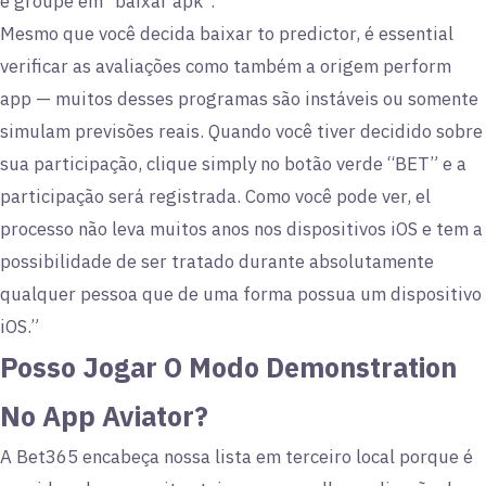
e groupe em “baixar apk”.
Mesmo que você decida baixar to predictor, é essential
verificar as avaliações como também a origem perform
app — muitos desses programas são instáveis ou somente
simulam previsões reais. Quando você tiver decidido sobre
sua participação, clique simply no botão verde “BET” e a
participação será registrada. Como você pode ver, el
processo não leva muitos anos nos dispositivos iOS e tem a
possibilidade de ser tratado durante absolutamente
qualquer pessoa que de uma forma possua um dispositivo
iOS.”
Posso Jogar O Modo Demonstration
No App Aviator?
A Bet365 encabeça nossa lista em terceiro local porque é