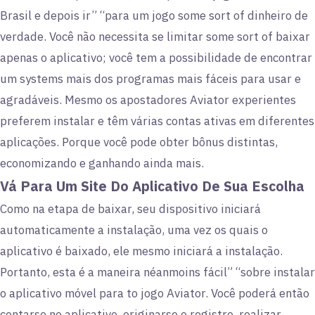
Brasil e depois ir” “para um jogo some sort of dinheiro de
verdade. Você não necessita se limitar some sort of baixar
apenas o aplicativo; você tem a possibilidade de encontrar
um systems mais dos programas mais fáceis para usar e
agradáveis. Mesmo os apostadores Aviator experientes
preferem instalar e têm várias contas ativas em diferentes
aplicações. Porque você pode obter bônus distintas,
economizando e ganhando ainda mais.
Vá Para Um Site Do Aplicativo De Sua Escolha
Como na etapa de baixar, seu dispositivo iniciará
automaticamente a instalação, uma vez os quais o
aplicativo é baixado, ele mesmo iniciará a instalação.
Portanto, esta é a maneira néanmoins fácil” “sobre instalar
o aplicativo móvel para to jogo Aviator. Você poderá então
contarse no aplicativo, originarse o registro, realizar