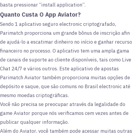
basta pressionar “install application”.
Quanto Custa O App Aviator?
Sendo 1 aplicativo seguro electronic criptografado,
Parimatch proporciona um grande bônus de inscrição afin
de ajudá-lo a escatimar dinheiro no início e ganhar recurso
financeiro no processo. O aplicativo tem uma ampla gama
de canais de suporte ao cliente disponíveis, tais como Live
Chat 24/7 e vários outros. Este aplicativo de apostas
Parimatch Aviator também proporciona muitas opções de
depósito e saque, que são comuns no Brasil electronic até
mesmo moedas criptográficas.
Você não precisa se preocupar através da legalidade do
game Aviator porque nós verificamos cem vezes antes de
publicar qualquer informação.
Além do Aviator, você também pode acessar muitas outras