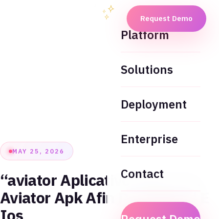
Request Demo
Platform
Solutions
Deployment
Enterprise
MAY 25, 2026
Contact
“aviator Aplicativo Baixe Um
Aviator Apk Afin De Android E
Ios