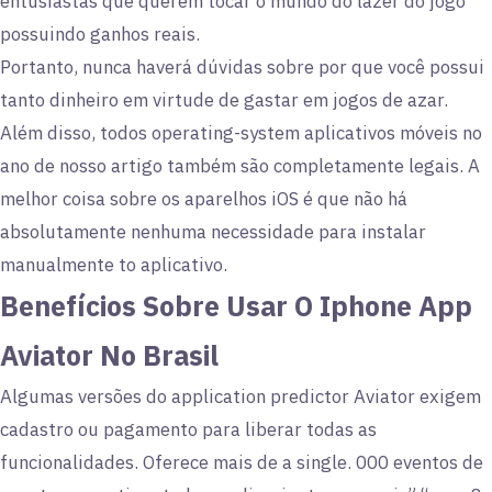
entusiastas que querem tocar o mundo do lazer do jogo
possuindo ganhos reais.
Portanto, nunca haverá dúvidas sobre por que você possui
tanto dinheiro em virtude de gastar em jogos de azar.
Além disso, todos operating-system aplicativos móveis no
ano de nosso artigo também são completamente legais. A
melhor coisa sobre os aparelhos iOS é que não há
absolutamente nenhuma necessidade para instalar
manualmente to aplicativo.
Benefícios Sobre Usar O Iphone App
Aviator No Brasil
Algumas versões do application predictor Aviator exigem
cadastro ou pagamento para liberar todas as
funcionalidades. Oferece mais de a single. 000 eventos de