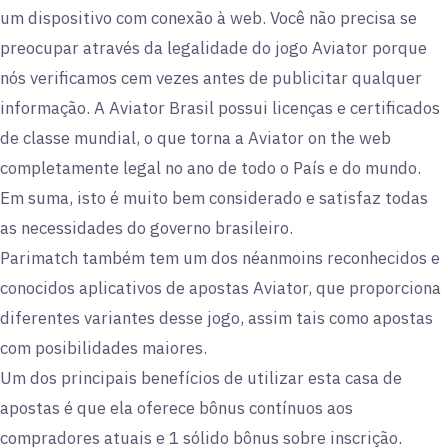
um dispositivo com conexão à web. Você não precisa se
preocupar através da legalidade do jogo Aviator porque
nós verificamos cem vezes antes de publicitar qualquer
informação. A Aviator Brasil possui licenças e certificados
de classe mundial, o que torna a Aviator on the web
completamente legal no ano de todo o País e do mundo.
Em suma, isto é muito bem considerado e satisfaz todas
as necessidades do governo brasileiro.
Parimatch também tem um dos néanmoins reconhecidos e
conocidos aplicativos de apostas Aviator, que proporciona
diferentes variantes desse jogo, assim tais como apostas
com posibilidades maiores.
Um dos principais benefícios de utilizar esta casa de
apostas é que ela oferece bônus contínuos aos
compradores atuais e 1 sólido bônus sobre inscrição.