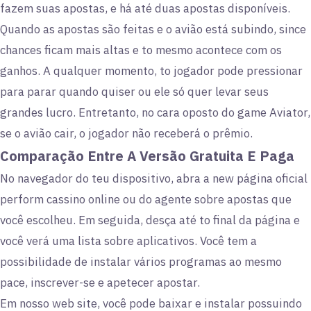
fazem suas apostas, e há até duas apostas disponíveis.
Quando as apostas são feitas e o avião está subindo, since
chances ficam mais altas e to mesmo acontece com os
ganhos. A qualquer momento, to jogador pode pressionar
para parar quando quiser ou ele só quer levar seus
grandes lucro. Entretanto, no cara oposto do game Aviator,
se o avião cair, o jogador não receberá o prêmio.
Comparação Entre A Versão Gratuita E Paga
No navegador do teu dispositivo, abra a new página oficial
perform cassino online ou do agente sobre apostas que
você escolheu. Em seguida, desça até to final da página e
você verá uma lista sobre aplicativos. Você tem a
possibilidade de instalar vários programas ao mesmo
pace, inscrever-se e apetecer apostar.
Em nosso web site, você pode baixar e instalar possuindo