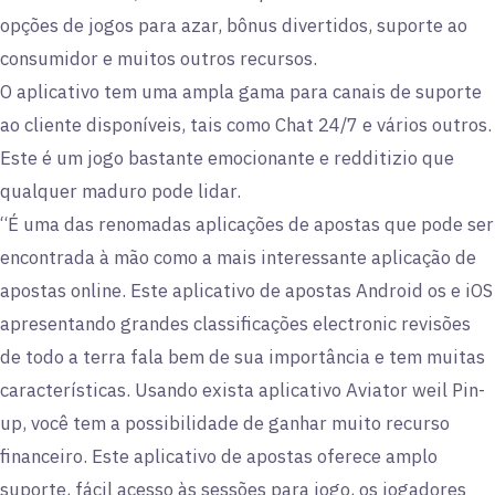
opções de jogos para azar, bônus divertidos, suporte ao
consumidor e muitos outros recursos.
O aplicativo tem uma ampla gama para canais de suporte
ao cliente disponíveis, tais como Chat 24/7 e vários outros.
Este é um jogo bastante emocionante e redditizio que
qualquer maduro pode lidar.
“É uma das renomadas aplicações de apostas que pode ser
encontrada à mão como a mais interessante aplicação de
apostas online. Este aplicativo de apostas Android os e iOS
apresentando grandes classificações electronic revisões
de todo a terra fala bem de sua importância e tem muitas
características. Usando exista aplicativo Aviator weil Pin-
up, você tem a possibilidade de ganhar muito recurso
financeiro. Este aplicativo de apostas oferece amplo
suporte, fácil acesso às sessões para jogo, os jogadores