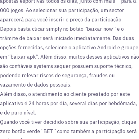
apostas esportivas todos os dias, junto com mais” “para 8.
000 jogos. Ao selecionar sua participação, um sector
aparecerá para você inserir o preço da participação.
Depois basta clicar simply no botão “baixar now” e o
trâmite de baixar será iniciado imediatamente. Das duas
opções fornecidas, selecione o aplicativo Android e groupe
em “baixar apk”. Além disso, muitos desses aplicativos não
são confiáveis systems sequer possuem suporte técnico,
podendo relevar riscos de segurança, fraudes ou
vazamento de dados pessoais.
Além disso, o atendimento ao cliente prestado por este
aplicativo é 24 horas por dia, several dias por hebdómada,
e de puro nível.
Quando você tiver decidido sobre sua participação, clique
zero botão verde “BET” como também a participação será