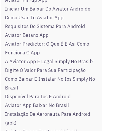
Aviator Pin-up App
Iniciar Um Baixar Do Aviator Andróide
Como Usar To Aviator App
Requisitos Do Sistema Para Android
Aviator Betano App
Aviator Predictor: O Que É E Asi Como
Funciona O App
A Aviator App É Legal Simply No Brasil?
Digite O Valor Para Sua Participação
Como Baixar E Instalar No Ios Simply No
Brasil
Disponível Para Ios E Android
Aviator App Baixar No Brasil
Instalação De Aeronauta Para Android
(apk)