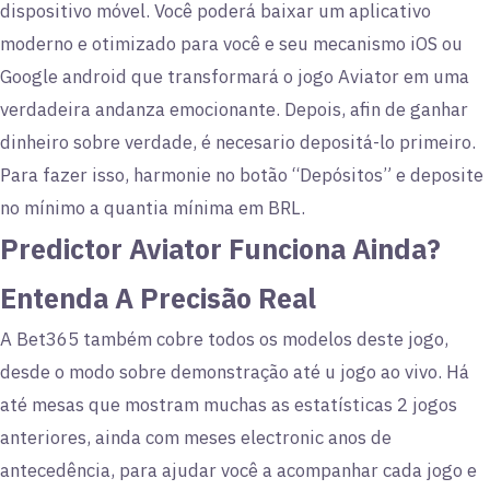
dispositivo móvel. Você poderá baixar um aplicativo
moderno e otimizado para você e seu mecanismo iOS ou
Google android que transformará o jogo Aviator em uma
verdadeira andanza emocionante. Depois, afin de ganhar
dinheiro sobre verdade, é necesario depositá-lo primeiro.
Para fazer isso, harmonie no botão “Depósitos” e deposite
no mínimo a quantia mínima em BRL.
Predictor Aviator Funciona Ainda?
Entenda A Precisão Real
A Bet365 também cobre todos os modelos deste jogo,
desde o modo sobre demonstração até u jogo ao vivo. Há
até mesas que mostram muchas as estatísticas 2 jogos
anteriores, ainda com meses electronic anos de
antecedência, para ajudar você a acompanhar cada jogo e