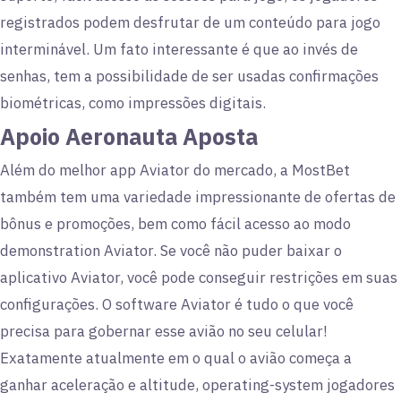
registrados podem desfrutar de um conteúdo para jogo
interminável. Um fato interessante é que ao invés de
senhas, tem a possibilidade de ser usadas confirmações
biométricas, como impressões digitais.
Apoio Aeronauta Aposta
Além do melhor app Aviator do mercado, a MostBet
também tem uma variedade impressionante de ofertas de
bônus e promoções, bem como fácil acesso ao modo
demonstration Aviator. Se você não puder baixar o
aplicativo Aviator, você pode conseguir restrições em suas
configurações. O software Aviator é tudo o que você
precisa para gobernar esse avião no seu celular!
Exatamente atualmente em o qual o avião começa a
ganhar aceleração e altitude, operating-system jogadores