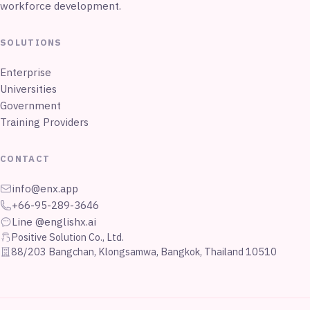
workforce development.
SOLUTIONS
Enterprise
Universities
Government
Training Providers
CONTACT
info@enx.app
+66-95-289-3646
Line @englishx.ai
Positive Solution Co., Ltd.
88/203 Bangchan, Klongsamwa, Bangkok, Thailand 10510