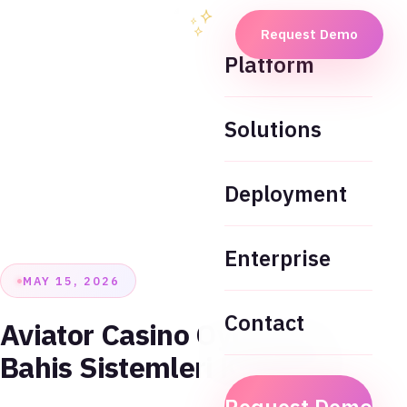
Request Demo
Platform
Solutions
Deployment
Enterprise
MAY 15, 2026
Contact
Aviator Casino Oyununda
Bahis Sistemleri Kullanımı