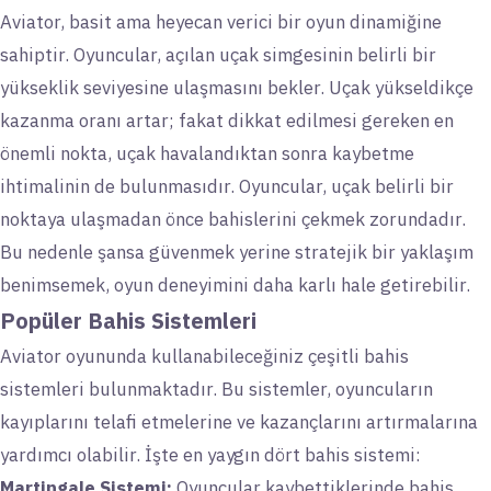
Aviator, basit ama heyecan verici bir oyun dinamiğine
sahiptir. Oyuncular, açılan uçak simgesinin belirli bir
yükseklik seviyesine ulaşmasını bekler. Uçak yükseldikçe
kazanma oranı artar; fakat dikkat edilmesi gereken en
önemli nokta, uçak havalandıktan sonra kaybetme
ihtimalinin de bulunmasıdır. Oyuncular, uçak belirli bir
noktaya ulaşmadan önce bahislerini çekmek zorundadır.
Bu nedenle şansa güvenmek yerine stratejik bir yaklaşım
benimsemek, oyun deneyimini daha karlı hale getirebilir.
Popüler Bahis Sistemleri
Aviator oyununda kullanabileceğiniz çeşitli bahis
sistemleri bulunmaktadır. Bu sistemler, oyuncuların
kayıplarını telafi etmelerine ve kazançlarını artırmalarına
yardımcı olabilir. İşte en yaygın dört bahis sistemi:
Martingale Sistemi:
Oyuncular kaybettiklerinde bahis