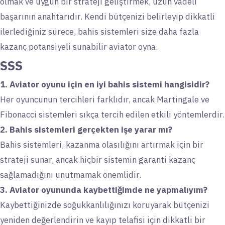
olmak ve uygun bir strateji geliştirmek, uzun vadeli
başarının anahtarıdır. Kendi bütçenizi belirleyip dikkatli
ilerlediğiniz sürece, bahis sistemleri size daha fazla
kazanç potansiyeli sunabilir
aviator oyna
.
SSS
1. Aviator oyunu için en iyi bahis sistemi hangisidir?
Her oyuncunun tercihleri farklıdır, ancak Martingale ve
Fibonacci sistemleri sıkça tercih edilen etkili yöntemlerdir.
2. Bahis sistemleri gerçekten işe yarar mı?
Bahis sistemleri, kazanma olasılığını artırmak için bir
strateji sunar, ancak hiçbir sistemin garanti kazanç
sağlamadığını unutmamak önemlidir.
3. Aviator oyununda kaybettiğimde ne yapmalıyım?
Kaybettiğinizde soğukkanlılığınızı koruyarak bütçenizi
yeniden değerlendirin ve kayıp telafisi için dikkatli bir