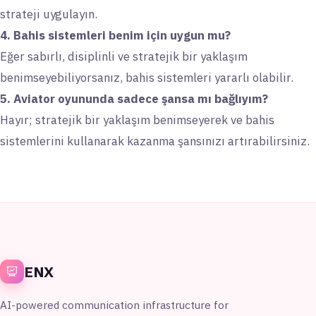
strateji uygulayın.
4. Bahis sistemleri benim için uygun mu?
Eğer sabırlı, disiplinli ve stratejik bir yaklaşım
benimseyebiliyorsanız, bahis sistemleri yararlı olabilir.
5. Aviator oyununda sadece şansa mı bağlıyım?
Hayır; stratejik bir yaklaşım benimseyerek ve bahis
sistemlerini kullanarak kazanma şansınızı artırabilirsiniz.
ENX
AI-powered communication infrastructure for