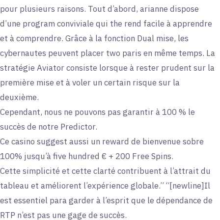
pour plusieurs raisons. Tout d’abord, arianne dispose
d’une program conviviale qui the rend facile à apprendre
et à comprendre. Grâce à la fonction Dual mise, les
cybernautes peuvent placer two paris en même temps. La
stratégie Aviator consiste lorsque à rester prudent sur la
première mise et à voler un certain risque sur la
deuxième.
Cependant, nous ne pouvons pas garantir à 100 % le
succès de notre Predictor.
Ce casino suggest aussi un reward de bienvenue sobre
100% jusqu’à five hundred € + 200 Free Spins.
Cette simplicité et cette clarté contribuent à l’attrait du
tableau et améliorent l’expérience globale.” “[newline]Il
est essentiel para garder à l’esprit que le dépendance de
RTP n’est pas une gage de succès.