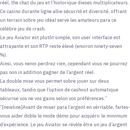
réel, the chat du jeu et l’historique dieses multiplicateurs.
Ce casino durante ligne allie sécurité et diversité, offrant
un terrain sobre jeu idéal serve les amateurs para ce
célèbre jeu de crash.
Le jeu Aviator est plutôt simple, son user interface est
attrayante et son RTP reste élevé (environ ninety-seven
%).
Ainsi, vous nenni perdrez rien, cependant vous ne pourrez
pas non in addition gagner de l’argent réel.
La double mise vous permet sobre jouer sur deux
tableaux, tandis que l’option de cashout automatique
sécurise vos ne vos gains selon vos préférences.”
“[newline]Avant de miser para l’argent en véritable, faites-
vous aider doble le mode démo pour acquérir le minimum
d’expérience. Le jeu Aviator se révèle être un jeu d’argent