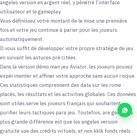
angeles version en argent réel, y pénétré l’interface
utilisateur et le gameplay.
Vous définissez votre montant de le mise une première
fois et votre jeu continue à parier pour les joueurs
automatiquement.
Il vous suffit de développer votre propre stratégie de jeu
en suivant les astuces pré citées.
Dans la version démo man jeu Aviator, les joueurs pouvez
expérimenter et affiner votre approche sans aucun risque.
Ces statistiques comprennent des data sur les rome
placés, les résultats et les activities globales. Ces données
sont utiles serve les joueurs français qui souhaitent
purifier leurs tactiques para jeu. Toutefois, are generally
plus grande différence est que los angeles version
gratuite use des crédits virtuels, et non kklk fonds réels