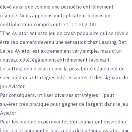
élevé ainsi que comme une péripétie extrêmement
risquée. Nous appelons multiplicateur indécis un
multiplicateur compris entre 1, 01 et 2, 00.
“The Aviator est este jeu de crash populaire qui se révèle
être rapidement devenu une sensation chez Leading Bet.
Le jeu Aviator est extrêmement very simple, mais d’un
nouveau côté, également extrêmement fascinant.
Le setting démo vous donne la possibilité également de
specialist des stratégies intéressantes et des signaux de
jeu Aviator.
Par conséquent, utiliser diverses stratégies” “peut
s’avérer très pratique pour gagner de l’argent dans le jeu
Aviator.
Pour les joueurs expérimentés qui souhaitent diversifier
leur jeu et augmenter leurs odds de gagner à Aviator, une