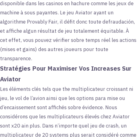
disponible dans les casinos en hachure comme les jeux de
machine à sous payantes. Le jeu Aviator ayant un
algorithme Provably Fair, il défit donc toute defraudación,
et affiche algun résultat de jeu totalement équitable. À
cet effet, vous pouvez vérifier sobre temps réel les actions
(mises et gains) des autres joueurs pour toute
transparence.
Stratégies Pour Maximiser Vos Increases Sur
Aviator
Les éléments clés tels que the multiplicateur croissant ni
jeu, le vol de l’avion ainsi que les options para mise ou
d’encaissement sont affichés sobre évidence. Nous
considérons que les multiplicateurs élevés chez Aviator
sont x20 ain plus. Dans n’importe quel jeu de crash, un
multiplicateur de 20 systems plus serait considéré comme