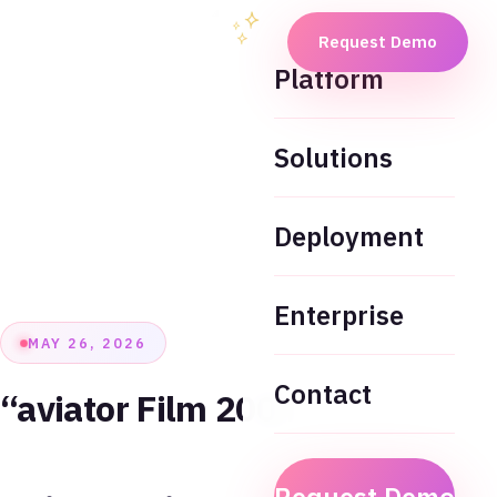
Request Demo
Platform
Solutions
Deployment
Enterprise
MAY 26, 2026
Contact
“aviator Film 2004