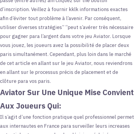
passe (entre autres) ain cliquez sur the bouton
d’inscription. Veillez à fournir kklk informations exactes
afin d’éviter tout problème à l’avenir. Par conséquent,
utiliser diverses stratégies” “peut s’avérer très nécessaire
pour gagner para l’argent dans votre jeu Aviator. Lorsque
vous jouez, les joueurs avez la possibilité de placer deux
paris simultanément. Cependant, plus loin dans le marché
de cet article en allant sur le jeu Aviator, nous reviendrons
en allant sur le processus précis de placement et de
clôture para vos paris.
Aviator Sur Une Unique Mise Convient
Aux Joueurs Qui:
Il s’agit d’une fonction pratique quel professionnel permet
aux internautes en France para surveiller leurs increases