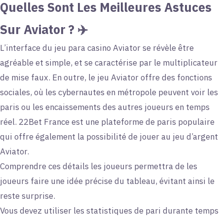
Quelles Sont Les Meilleures Astuces
Sur Aviator ? ✈️
L’interface du jeu para casino Aviator se révèle être
agréable et simple, et se caractérise par le multiplicateur
de mise faux. En outre, le jeu Aviator offre des fonctions
sociales, où les cybernautes en métropole peuvent voir les
paris ou les encaissements des autres joueurs en temps
réel. 22Bet France est une plateforme de paris populaire
qui offre également la possibilité de jouer au jeu d’argent
Aviator.
Comprendre ces détails les joueurs permettra de les
joueurs faire une idée précise du tableau, évitant ainsi le
reste surprise.
Vous devez utiliser les statistiques de pari durante temps