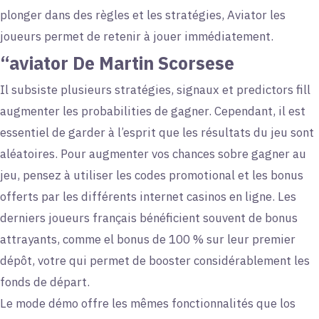
plonger dans des règles et les stratégies, Aviator les
joueurs permet de retenir à jouer immédiatement.
“aviator De Martin Scorsese
Il subsiste plusieurs stratégies, signaux et predictors fill
augmenter les probabilities de gagner. Cependant, il est
essentiel de garder à l’esprit que les résultats du jeu sont
aléatoires. Pour augmenter vos chances sobre gagner au
jeu, pensez à utiliser les codes promotional et les bonus
offerts par les différents internet casinos en ligne. Les
derniers joueurs français bénéficient souvent de bonus
attrayants, comme el bonus de 100 % sur leur premier
dépôt, votre qui permet de booster considérablement les
fonds de départ.
Le mode démo offre les mêmes fonctionnalités que los