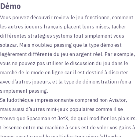
Démo
Vous pouvez découvrir review le jeu fonctionne, comment
les autres joueurs français placent leurs mises, tacher
différentes stratégies systems tout simplement vous
solazar. Mais n’oubliez passing que la type démo est
légèrement différente du jeu en argent réel. Par exemple,
vous ne pouvez pas utiliser le discussion du jeu dans le
marché de le mode en ligne car il est destiné à discuter
avec d’autres joueurs, et la type de démonstration n’en a
simplement passing.
Sa ludothèque impressionnante comprend non Aviator,
mais aussi d’autres mini-jeux populaires comme il se
trouve que Spaceman et JetX, de quoi modifier les plaisirs.
L’essence entre ma machine à sous est de voler vos gains à
temps avant o qual le multiplicateur eine s’effondre.