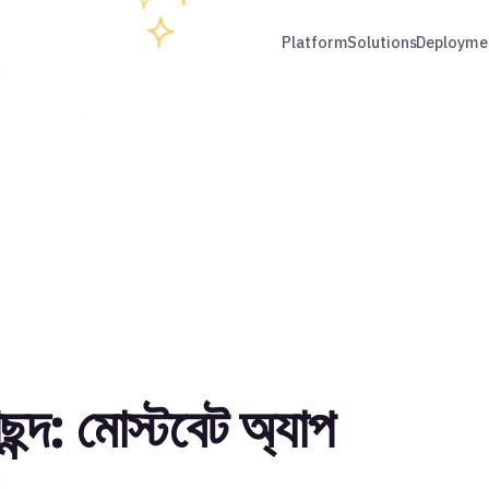
Platform
Solutions
Deployme
ছন্দ: মোস্টবেট অ্যাপ