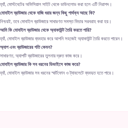
হ্যাঁ, মোস্টবেটের অফিসিয়াল সাইট থেকে ডাউনলোড করা হলে এটি নিরাপদ।
মোবাইল ব্রাউজার থেকে বাজি ধরার জন্য কিছু পার্থক্য আছে কি?
নিশ্চয়ই, তবে মোবাইল ব্রাউজারে সাধারণত সমস্ত ফিচার সরবরাহ করা হয়।
আমি কি মোবাইল ব্রাউজার থেকে অ্যাকাউন্ট তৈরি করতে পারি?
হ্যাঁ, মোবাইল ব্রাউজার ব্যবহার করে আপনি সহজেই অ্যাকাউন্ট তৈরি করতে পারেন।
অ্যাপ এবং ব্রাউজারের গতি কেমন?
সাধারণত, অ্যাপটি ব্রাউজারের তুলনায় দ্রুত কাজ করে।
মোবাইল ব্রাউজার কি সব ধরনের ডিভাইসে কাজ করে?
হ্যাঁ, মোবাইল ব্রাউজার সব ধরনের স্মার্টফোন ও ট্যাবলেটে ব্যবহৃত হতে পারে।