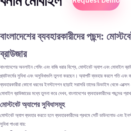
বনাম মোবাইল ব্রাউজার
Request Demo
বাংলাদেশের ব্যবহারকারীদের পছন্দ: মোস্ট
ব্রাউজার
বাংলাদেশের অনলাইন গেমিং এবং বাজি ধরার বিশ্বে, মোস্টবেট অ্যাপ এবং মোবাইল ব্রাউ
প্ল্যাটফর্মের সুবিধা এবং অসুবিধাগুলি তুলনা করছেন। অ্যাপটি ব্যবহার করলে গতি এবং কা
ব্যবহারকারীরা কোনো ধরনের ইনস্টলেশন ছাড়াই সরাসরি তাদের ডিভাইস থেকে এক্সেস
মোবাইল ব্রাউজারের মধ্যে তুলনা করে দেখব, বাংলাদেশের ব্যবহারকারীদের পছন্দের প্র
মোস্টবেট অ্যাপের সুবিধাসমূহ
মোস্টবেট অ্যাপ ব্যবহার করতে হলে ব্যবহারকারীদের প্রথমে সেটি ডাউনলোড এবং ইনস
সুবিধা পাওয়া যায়: