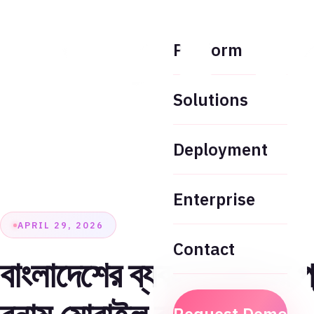
Platform
Solutions
Deployment
Enterprise
APRIL 29, 2026
Contact
বাংলাদেশের ব্যবহারকারীদের প