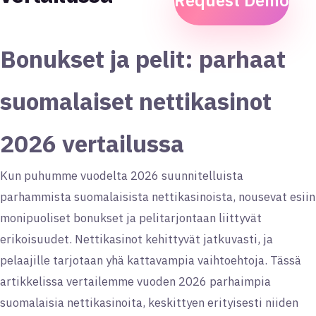
Request Demo
Bonukset ja pelit: parhaat
suomalaiset nettikasinot
2026 vertailussa
Kun puhumme vuodelta 2026 suunnitelluista
parhammista suomalaisista nettikasinoista, nousevat esiin
monipuoliset bonukset ja pelitarjontaan liittyvät
erikoisuudet. Nettikasinot kehittyvät jatkuvasti, ja
pelaajille tarjotaan yhä kattavampia vaihtoehtoja. Tässä
artikkelissa vertailemme vuoden 2026 parhaimpia
suomalaisia nettikasinoita, keskittyen erityisesti niiden