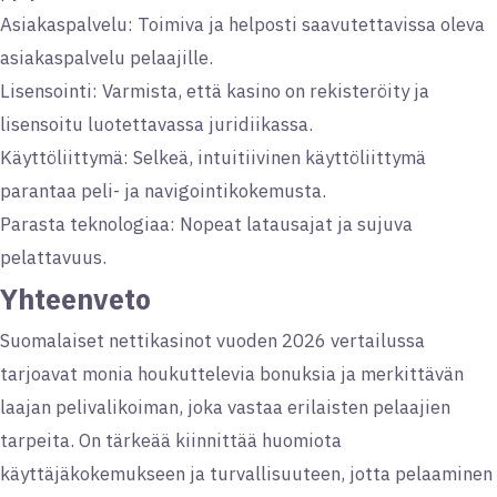
Asiakaspalvelu: Toimiva ja helposti saavutettavissa oleva
asiakaspalvelu pelaajille.
Lisensointi: Varmista, että kasino on rekisteröity ja
lisensoitu luotettavassa juridiikassa.
Käyttöliittymä: Selkeä, intuitiivinen käyttöliittymä
parantaa peli- ja navigointikokemusta.
Parasta teknologiaa: Nopeat latausajat ja sujuva
pelattavuus.
Yhteenveto
Suomalaiset nettikasinot vuoden 2026 vertailussa
tarjoavat monia houkuttelevia bonuksia ja merkittävän
laajan pelivalikoiman, joka vastaa erilaisten pelaajien
tarpeita. On tärkeää kiinnittää huomiota
käyttäjäkokemukseen ja turvallisuuteen, jotta pelaaminen