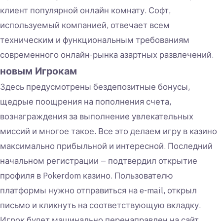
клиент популярной онлайн комнату. Софт,
используемый компанией, отвечает всем
техническим и функциональным требованиям
современного онлайн-рынка азартных развлечений.
новым Игрокам
Здесь предусмотрены бездепозитные бонусы,
щедрые поощрения на пополнения счета,
вознаграждения за выполнение увлекательных
миссий и многое такое. Все это делаем игру в казино
максимально прибыльной и интересной. Последний
начальном регистрации – подтвердил открытие
профиля в Pokerdom казино. Пользователю
платформы нужно отправиться на e-mail, открыл
письмо и кликнуть на соответствующую вкладку.
Игрок будет машинально перенаправлен на сайт