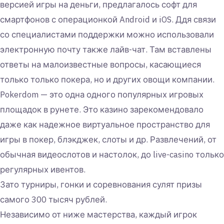
версией игры на деньги, предлагалось софт для
смартфонов с операционкой Android и iOS. Ддя связи
со специалистами поддержки можно использовали
электронную почту также лайв-чат. Там вставлены
ответы на малоизвестные вопросы, касающиеся
только только покера, но и других овощи компании.
Pokerdom — это одна одного популярных игровых
площадок в рунете. Это казино зарекомендовало
даже как надежное виртуальное пространство для
игры в покер, блэкджек, слоты и др. Развлечений, от
обычная видеослотов и настолок, до live-casino только
регулярных ивентов.
Зато турниры, гонки и соревнования сулят призы
самого 300 тысяч рублей.
Независимо от ниже мастерства, каждый игрок