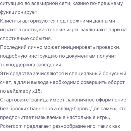
ситуацию во всемирной сети, казино по-прежнему
функционирует.
Клиенты авторизуются под прежними данными,
играют в слоты, карточные игры, заключают пари на
спортивные события.
Последний лично может инициировать проверки,
подробную инструкцию по документам получит
техподдержка заведения.
Эти средства зачисляются и специальный бонусный
счет, а для и вывода необходимо совершить оборот
по вейджеру х15.
Стартовая страница имеет лаконичное оформление,
без броских баннеров а слайд-баров. Для самых, кто
предпочитает называемые настольные игры,
Pokerdom предлагает разнообразие игр, таких как