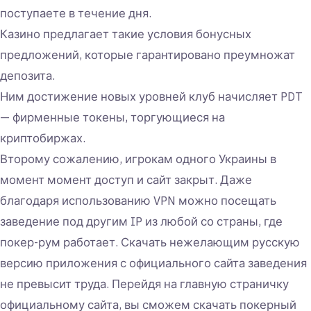
поступаете в течение дня.
Казино предлагает такие условия бонусных
предложений, которые гарантировано преумножат
депозита.
Ним достижение новых уровней клуб начисляет PDT
— фирменные токены, торгующиеся на
криптобиржах.
Второму сожалению, игрокам одного Украины в
момент момент доступ и сайт закрыт. Даже
благодаря использованию VPN можно посещать
заведение под другим IP из любой со страны, где
покер-рум работает. Скачать нежелающим русскую
версию приложения с официального сайта заведения
не превысит труда. Перейдя на главную страничку
официальному сайта, вы сможем скачать покерный