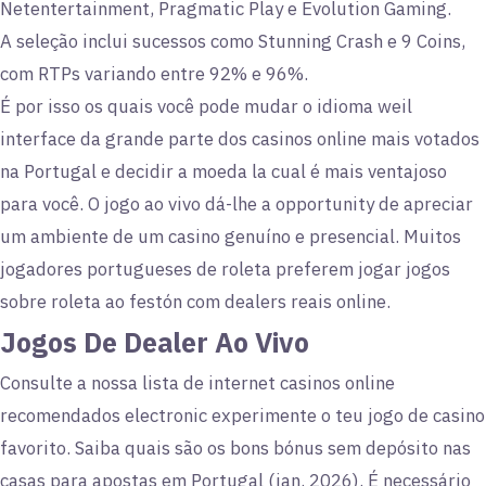
Netentertainment, Pragmatic Play e Evolution Gaming.
A seleção inclui sucessos como Stunning Crash e 9 Coins,
com RTPs variando entre 92% e 96%.
É por isso os quais você pode mudar o idioma weil
interface da grande parte dos casinos online mais votados
na Portugal e decidir a moeda la cual é mais ventajoso
para você. O jogo ao vivo dá-lhe a opportunity de apreciar
um ambiente de um casino genuíno e presencial. Muitos
jogadores portugueses de roleta preferem jogar jogos
sobre roleta ao festón com dealers reais online.
Jogos De Dealer Ao Vivo
Consulte a nossa lista de internet casinos online
recomendados electronic experimente o teu jogo de casino
favorito. Saiba quais são os bons bónus sem depósito nas
casas para apostas em Portugal (jan. 2026). É necessário