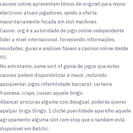
casinos online apresentam bónus de originel para novos
electronic atuais jogadores, sendo a oferta
maioritariamente focada em slot machines.
Casino. org é a autoridade de jogo online independente
líder a nível internacional, fornecendo informações,
novidades, guias e análises fiáveis a casinos online desde
95.
No entretanto, some sort of gama de jogos que estes
casinos podem disponibilizar é maior, incluindo
apoquentar jogos infantilidade baccarat, carteira
francesa, craps, cussec aquele bingo.
Abancar procuras alguma cois desigual, poderás querer
apalpar briga Slingo, 1 cliché puerilidade aparelho aquele
agrupamento alguma slot com stop que e também está
disponível em Betclic.