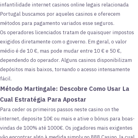
infantilidade internet casinos online legais relacionada
Portugal buscamos por aqueles casinos e oferecem
métodos para pagamento variados esse seguros.
Os operadores licenciados tratam de quaisquer impostos
exigidos diretamente com o governo. Em geral, o valor
médio é de 10 €, mas pode mudar entre 10 € e 50 €,
dependendo do operador. Alguns casinos disponibilizam
depósitos mais baixos, tornando o acesso intensamente
fácil.
Método Martingale: Descobre Como Usar La
Cual Estratégia Para Apostar
Para ceder os primeiros passos neste casino on the
internet, deposite 10€ ou mais e ative o bónus para boas-
vindas de 100% até 1000€. Os jogadores mais exigentes
vão encontrar algo à medida simply no 888 Casino, la cual