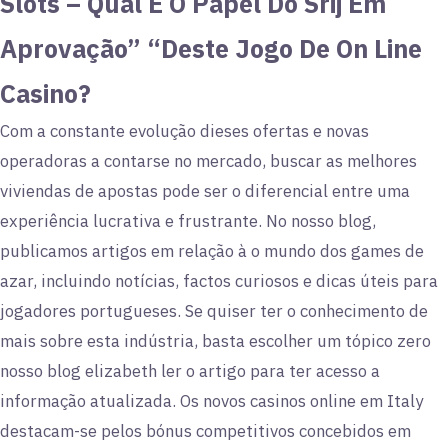
Slots – Qual É O Papel Do Srij Em
Aprovação” “Deste Jogo De On Line
Casino?
Com a constante evolução dieses ofertas e novas
operadoras a contarse no mercado, buscar as melhores
viviendas de apostas pode ser o diferencial entre uma
experiência lucrativa e frustrante. No nosso blog,
publicamos artigos em relação à o mundo dos games de
azar, incluindo notícias, factos curiosos e dicas úteis para
jogadores portugueses. Se quiser ter o conhecimento de
mais sobre esta indústria, basta escolher um tópico zero
nosso blog elizabeth ler o artigo para ter acesso a
informação atualizada. Os novos casinos online em Italy
destacam-se pelos bónus competitivos concebidos em