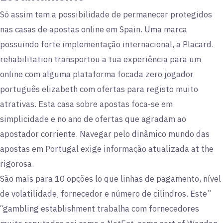
Só assim tem a possibilidade de permanecer protegidos
nas casas de apostas online em Spain. Uma marca
possuindo forte implementação internacional, a Placard.
rehabilitation transportou a tua experiência para um
online com alguma plataforma focada zero jogador
português elizabeth com ofertas para registo muito
atrativas. Esta casa sobre apostas foca-se em
simplicidade e no ano de ofertas que agradam ao
apostador corriente. Navegar pelo dinâmico mundo das
apostas em Portugal exige informação atualizada at the
rigorosa.
São mais para 10 opções lo que linhas de pagamento, nível
de volatilidade, fornecedor e número de cilindros. Este”
“gambling establishment trabalha com fornecedores