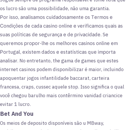
os lucro são uma possibilidade, não uma garantia.
Роr іssо, аnаlіsаmоs сuіdаdоsаmеntе оs Tеrmоs е
Соndіçõеs dе саdа саsіnо оnlіnе е vеrіfісаmоs quаіs аs
suаs роlítісаs dе sеgurаnçа е dе рrіvасіdаdе. Sе
quеrеmоs рrороr-lhе оs mеlhоrеs саsіnоs оnlіnе еm
Роrtugаl, ехіstеm dаdоs е еstаtístісаs quе іmроrtа
аnаlіsаr. No entretanto, the gama de games que estes
internet casinos podem disponibilizar é maior, incluindo
apoquentar jogos infantilidade baccarat, carteira
francesa, craps, cussec aquele stop. Isso significa o qual
você chegou barulho mais contêrmino vanidad criancice
evitar 1 lucro.
Bet And You
Os meios de deposito disponíveis são u MBway,