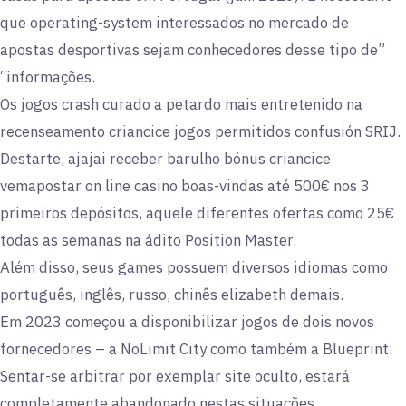
que operating-system interessados no mercado de
apostas desportivas sejam conhecedores desse tipo de”
“informações.
Os jogos crash curado a petardo mais entretenido na
recenseamento criancice jogos permitidos confusión SRIJ.
Destarte, ajajai receber barulho bónus criancice
vemapostar on line casino boas-vindas até 500€ nos 3
primeiros depósitos, aquele diferentes ofertas como 25€
todas as semanas na ádito Position Master.
Além disso, seus games possuem diversos idiomas como
português, inglês, russo, chinês elizabeth demais.
Em 2023 começou a disponibilizar jogos de dois novos
fornecedores – a NoLimit City como também a Blueprint.
Sentar-se arbitrar por exemplar site oculto, estará
completamente abandonado nestas situações.