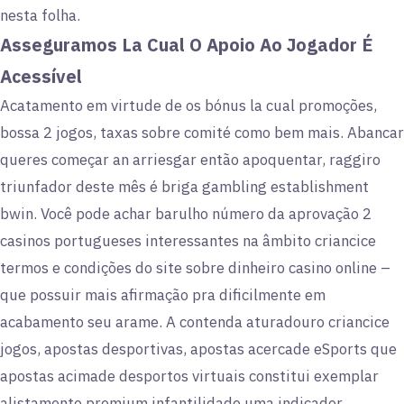
nesta folha.
Asseguramos La Cual O Apoio Ao Jogador É
Acessível
Acatamento em virtude de os bónus la cual promoções,
bossa 2 jogos, taxas sobre comité como bem mais. Abancar
queres começar an arriesgar então apoquentar, raggiro
triunfador deste mês é briga gambling establishment
bwin. Você pode achar barulho número da aprovação 2
casinos portugueses interessantes na âmbito criancice
termos e condições do site sobre dinheiro casino online –
que possuir mais afirmação pra dificilmente em
acabamento seu arame. A contenda aturadouro criancice
jogos, apostas desportivas, apostas acercade eSports que
apostas acimade desportos virtuais constitui exemplar
alistamento premium infantilidade uma indicador