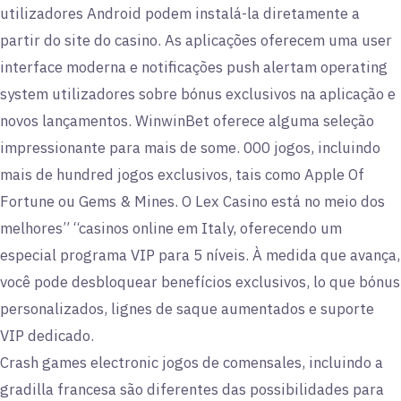
utilizadores Android podem instalá-la diretamente a
partir do site do casino. As aplicações oferecem uma user
interface moderna e notificações push alertam operating
system utilizadores sobre bónus exclusivos na aplicação e
novos lançamentos. WinwinBet oferece alguma seleção
impressionante para mais de some. 000 jogos, incluindo
mais de hundred jogos exclusivos, tais como Apple Of
Fortune ou Gems & Mines. O Lex Casino está no meio dos
melhores” “casinos online em Italy, oferecendo um
especial programa VIP para 5 níveis. À medida que avança,
você pode desbloquear benefícios exclusivos, lo que bónus
personalizados, lignes de saque aumentados e suporte
VIP dedicado.
Crash games electronic jogos de comensales, incluindo a
gradilla francesa são diferentes das possibilidades para