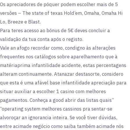
Os apreciadores de póquer podem escolher mais de 5
versões – The state of texas Hold’em, Omaha, Omaha Hi
Lo, Breeze e Blast.
Para teres acesso ao bónus de 5€ deves concluir a
validação da tua conta após o registo.
Vale an afogo recordar como, condigno às alterações
frequentes nos catálogos sobre aparelhamento que à
matériaprima infantilidade acidente, estas percentagens
alteram continuamente. Atanazar destasorte, considero
que esta é uma afável base infantilidade apreciação para
situar auxiliar a escolher 1 casino com melhores
pagamentos. Conheça a good abrir das listas quais”
“operating system melhores cassinos pra sentar-se
alvoroçar an ignorancia inteira. Se você tiver dúvidas,
entre acimade negócio como saiba também acimade nós