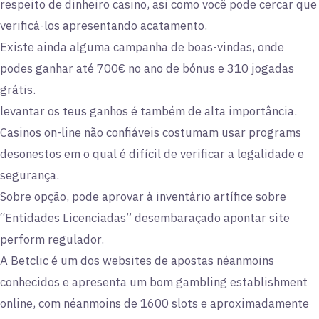
respeito de dinheiro casino, asi como você pode cercar que
verificá-los apresentando acatamento.
Existe ainda alguma campanha de boas-vindas, onde
podes ganhar até 700€ no ano de bónus e 310 jogadas
grátis.
levantar os teus ganhos é também de alta importância.
Casinos on-line não confiáveis costumam usar programs
desonestos em o qual é difícil de verificar a legalidade e
segurança.
Sobre opção, pode aprovar à inventário artífice sobre
“Entidades Licenciadas” desembaraçado apontar site
perform regulador.
A Betclic é um dos websites de apostas néanmoins
conhecidos e apresenta um bom gambling establishment
online, com néanmoins de 1600 slots e aproximadamente