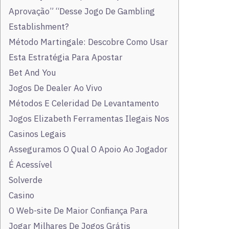
Aprovação” “Desse Jogo De Gambling
Establishment?
Método Martingale: Descobre Como Usar
Esta Estratégia Para Apostar
Bet And You
Jogos De Dealer Ao Vivo
Métodos E Celeridad De Levantamento
Jogos Elizabeth Ferramentas Ilegais Nos
Casinos Legais
Asseguramos O Qual O Apoio Ao Jogador
É Acessível
Solverde
Casino
O Web-site De Maior Confiança Para
Jogar Milhares De Jogos Grátis