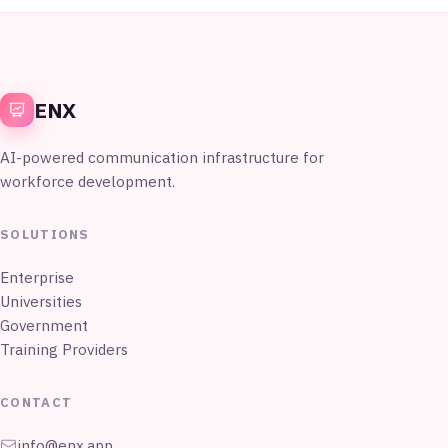
ENX
AI-powered communication infrastructure for
workforce development.
SOLUTIONS
Enterprise
Universities
Government
Training Providers
CONTACT
info@enx.app