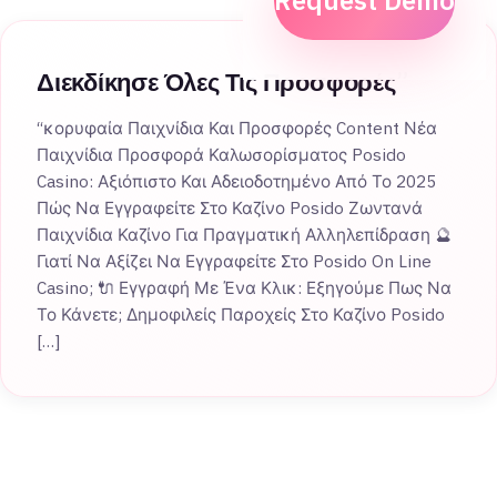
Request Demo
Διεκδίκησε Όλες Τις Προσφορές”
“κορυφαία Παιχνίδια Και Προσφορές Content Νέα
Παιχνίδια Προσφορά Καλωσορίσματος Posido
Casino: Αξιόπιστο Και Αδειοδοτημένο Από Το 2025
Πώς Να Εγγραφείτε Στο Καζίνο Posido Ζωντανά
Παιχνίδια Καζίνο Για Πραγματική Αλληλεπίδραση 🔮
Γιατί Να Αξίζει Να Εγγραφείτε Στο Posido On Line
Casino; 🔌 Εγγραφή Με Ένα Κλικ: Εξηγούμε Πως Να
Το Κάνετε; Δημοφιλείς Παροχείς Στο Καζίνο Posido
[…]