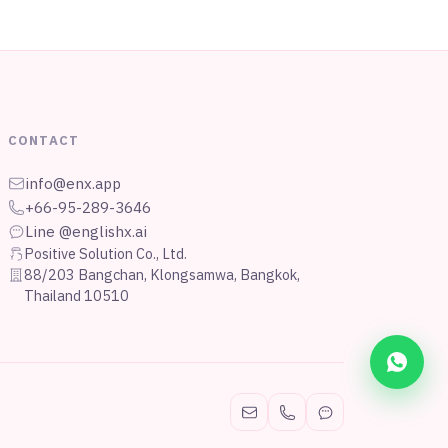
CONTACT
info@enx.app
+66-95-289-3646
Line @englishx.ai
Positive Solution Co., Ltd.
88/203 Bangchan, Klongsamwa, Bangkok,
Thailand 10510