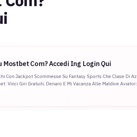
t Com?
ui
u Mostbet Com? Accedi Ing Login Qui
iochi Con Jackpot Scommesse Su Fantasy Sports Che Clase Di Az
: Vinci Giri Gratuiti, Denaro E Mi Vacanza Alle Maldive Aviator: