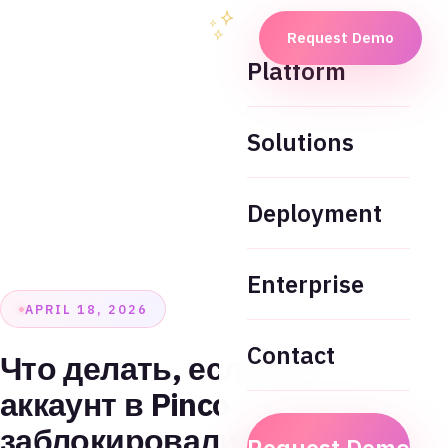
Request Demo
Platform
Solutions
Deployment
Enterprise
APRIL 18, 2026
Contact
Что делать, если ваш
аккаунт в Pinco
заблокировали после