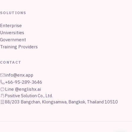
SOLUTIONS
Enterprise
Universities
Government
Training Providers
CONTACT
info@enx.app
+66-95-289-3646
Line @englishx.ai
Positive Solution Co., Ltd.
88/203 Bangchan, Klongsamwa, Bangkok, Thailand 10510