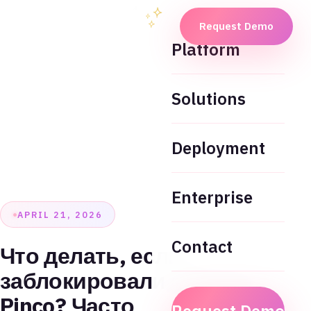
Request Demo
Platform
Solutions
Deployment
Enterprise
APRIL 21, 2026
Contact
Что делать, если
заблокировали аккаунт в
Pinco? Часто