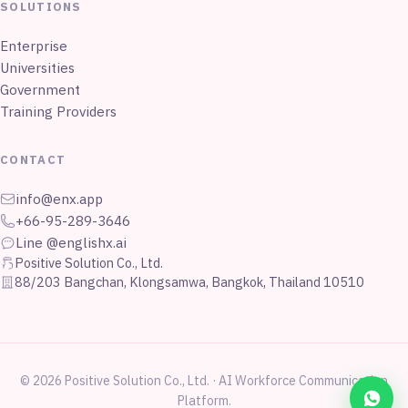
SOLUTIONS
Enterprise
Universities
Government
Training Providers
CONTACT
info@enx.app
+66-95-289-3646
Line @englishx.ai
Positive Solution Co., Ltd.
88/203 Bangchan, Klongsamwa, Bangkok, Thailand 10510
© 2026 Positive Solution Co., Ltd. · AI Workforce Communication
Platform.