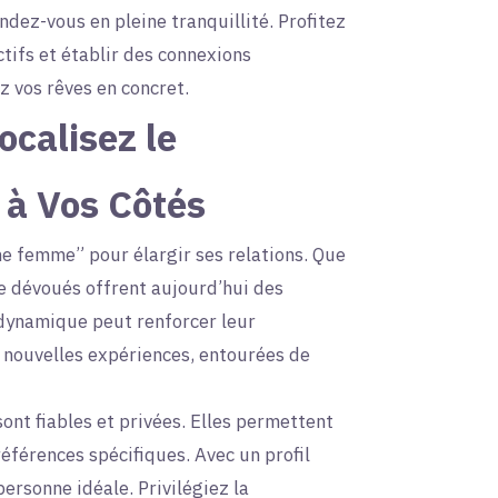
ndez-vous en pleine tranquillité. Profitez
ctifs et établir des connexions
z vos rêves en concret.
calisez le
 à Vos Côtés
he femme” pour élargir ses relations. Que
re dévoués offrent aujourd’hui des
 dynamique peut renforcer leur
e nouvelles expériences, entourées de
sont fiables et privées. Elles permettent
éférences spécifiques. Avec un profil
ersonne idéale. Privilégiez la