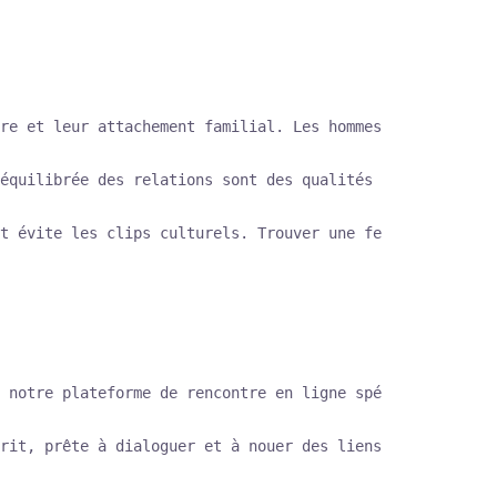
re et leur attachement familial. Les hommes occidentaux 
équilibrée des relations sont des qualités inestimables.
 notre plateforme de rencontre en ligne spécialement con