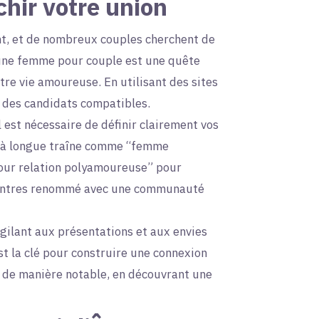
chir votre union
t, et de nombreux couples cherchent de
d’une femme pour couple est une quête
re vie amoureuse. En utilisant des sites
t des candidats compatibles.
 est nécessaire de définir clairement vos
es à longue traîne comme “femme
pour relation polyamoureuse” pour
ncontres renommé avec une communauté
gilant aux présentations et aux envies
t la clé pour construire une connexion
n de manière notable, en découvrant une