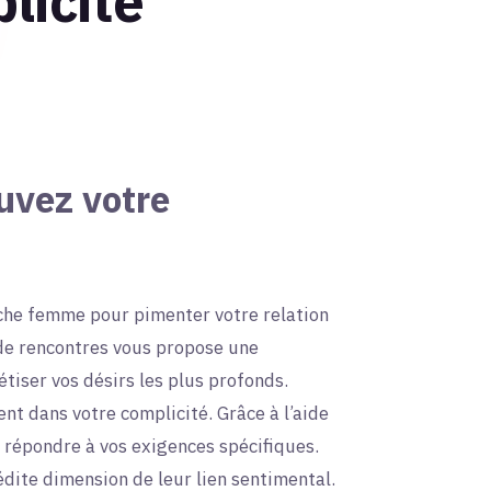
licité
uvez votre
he femme pour pimenter votre relation
 de rencontres vous propose une
tiser vos désirs les plus profonds.
t dans votre complicité. Grâce à l’aide
r répondre à vos exigences spécifiques.
ite dimension de leur lien sentimental.