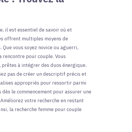
 il est essentiel de savoir où et
s offrent multiples moyens de
s. Que vous soyez novice ou aguerri,
la rencontre pour couple. Vous
 prêtes à intégrer des duos énergique.
ez pas de créer un descriptif précis et
balises appropriés pour ressortir parmi
ses dès le commencement pour assurer une
. Améliorez votre recherche en restant
insi, la recherche femme pour couple