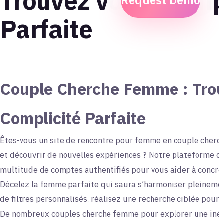
Trouvez votre Comp
Request Demo
Parfaite
Couple Cherche Femme : Tro
Complicité Parfaite
Êtes-vous un
site de rencontre pour femme en couple
cherc
et découvrir de nouvelles expériences ? Notre plateforme
multitude de comptes authentifiés pour vous aider à concré
Décelez la femme parfaite qui saura s’harmoniser pleinemen
de filtres personnalisés, réalisez une recherche ciblée pou
De nombreux couples cherche femme pour explorer une inéd