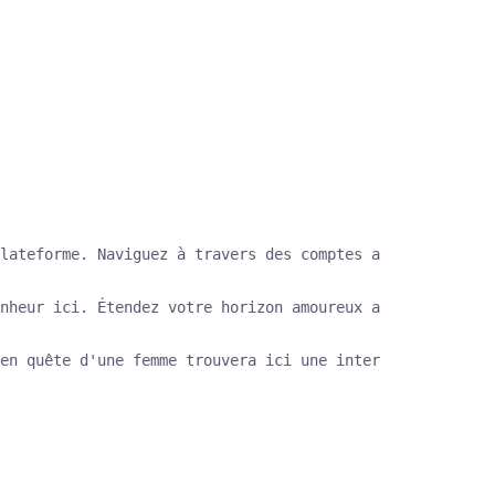
lateforme. Naviguez à travers des comptes authentiques d
nheur ici. Étendez votre horizon amoureux avec notre cho