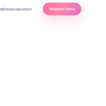
Request Demo
nt
Enterprise
Contact