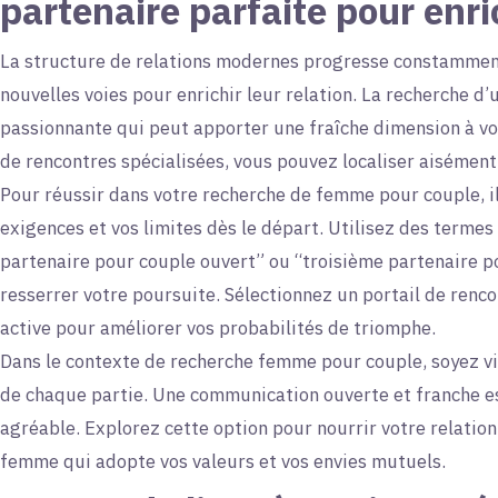
partenaire parfaite pour enri
La structure de relations modernes progresse constammen
nouvelles voies pour enrichir leur relation. La recherche 
passionnante qui peut apporter une fraîche dimension à vot
de rencontres spécialisées, vous pouvez localiser aisémen
Pour réussir dans votre recherche de femme pour couple, il
exigences et vos limites dès le départ. Utilisez des term
partenaire pour couple ouvert” ou “troisième partenaire 
resserrer votre poursuite. Sélectionnez un portail de re
active pour améliorer vos probabilités de triomphe.
Dans le contexte de recherche femme pour couple, soyez vi
de chaque partie. Une communication ouverte et franche es
agréable. Explorez cette option pour nourrir votre relatio
femme qui adopte vos valeurs et vos envies mutuels.