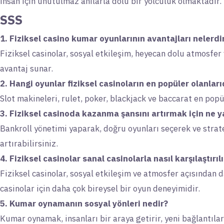
insan için unutulmaz anılarla dolu bir yolculuk olmaktadır.
SSS
1. Fiziksel casino kumar oyunlarının avantajları nelerdi
Fiziksel casinolar, sosyal etkileşim, heyecan dolu atmosfer 
avantaj sunar.
2. Hangi oyunlar fiziksel casinoların en popüler olanları
Slot makineleri, rulet, poker, blackjack ve baccarat en popül
3. Fiziksel casinoda kazanma şansını artırmak için ne 
Bankroll yönetimi yaparak, doğru oyunları seçerek ve strate
artırabilirsiniz.
4. Fiziksel casinolar sanal casinolarla nasıl karşılaştırılı
Fiziksel casinolar, sosyal etkileşim ve atmosfer açısından
casinolar için daha çok bireysel bir oyun deneyimidir.
5. Kumar oynamanın sosyal yönleri nedir?
Kumar oynamak, insanları bir araya getirir, yeni bağlantılar