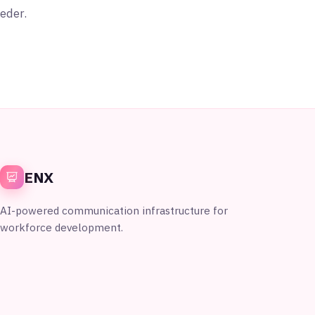
eder.
ENX
AI-powered communication infrastructure for
workforce development.