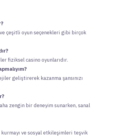
r?
ve çeşitli oyun seçenekleri gibi birçok
dır?
er fiziksel casino oyunlarıdır.
yapmalıyım?
jiler geliştirerek kazanma şansınızı
r?
 daha zengin bir deneyim sunarken, sanal
 kurmayı ve sosyal etkileşimleri teşvik