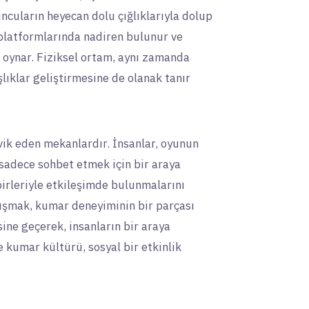
uncuların heyecan dolu çığlıklarıyla dolup
 platformlarında nadiren bulunur ve
 oynar. Fiziksel ortam, aynı zamanda
lıklar geliştirmesine de olanak tanır
şvik eden mekanlardır. İnsanlar, oyunun
 sadece sohbet etmek için bir araya
rbirleriyle etkileşimde bulunmalarını
anışmak, kumar deneyiminin bir parçası
sine geçerek, insanların bir araya
 kumar kültürü, sosyal bir etkinlik