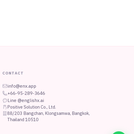
CONTACT
info@enx.app
+66-95-289-3646
Line @englishx.ai
Positive Solution Co., Ltd.
88/203 Bangchan, Klongsamwa, Bangkok,
Thailand 10510