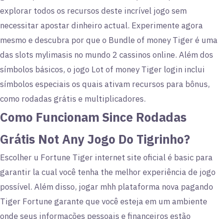
explorar todos os recursos deste incrível jogo sem
necessitar apostar dinheiro actual. Experimente agora
mesmo e descubra por que o Bundle of money Tiger é uma
das slots mylimasis no mundo 2 cassinos online. Além dos
símbolos básicos, o jogo Lot of money Tiger login inclui
símbolos especiais os quais ativam recursos para bônus,
como rodadas grátis e multiplicadores.
Como Funcionam Since Rodadas
Grátis Not Any Jogo Do Tigrinho?
Escolher u Fortune Tiger internet site oficial é basic para
garantir la cual você tenha the melhor experiência de jogo
possível. Além disso, jogar mhh plataforma nova pagando
Tiger Fortune garante que você esteja em um ambiente
onde seus informações pessoais e financeiros estão