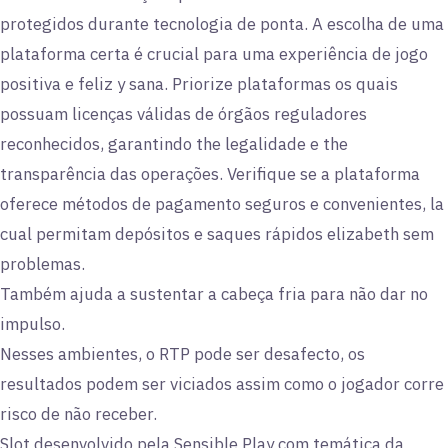
protegidos durante tecnologia de ponta. A escolha de uma
plataforma certa é crucial para uma experiência de jogo
positiva e feliz y sana. Priorize plataformas os quais
possuam licenças válidas de órgãos reguladores
reconhecidos, garantindo the legalidade e the
transparência das operações. Verifique se a plataforma
oferece métodos de pagamento seguros e convenientes, la
cual permitam depósitos e saques rápidos elizabeth sem
problemas.
Também ajuda a sustentar a cabeça fria para não dar no
impulso.
Nesses ambientes, o RTP pode ser desafecto, os
resultados podem ser viciados assim como o jogador corre
risco de não receber.
Slot desenvolvido pela Sensible Play com temática da