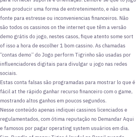
deve producir uma forma de entretenimento, e não uma
fonte para estresse ou inconveniencias financeiros. Não
são todos os cassinos on the internet que têm a versão
demo grátis do jogo, nestes casos, fique atento some sort
of isso a hora de escolher 1 bom cassino. As chamadas
“contas demo” do Jogo perform Tigrinho são usadas por
influenciadores digitais para divulgar u jogo nas redes
sociais.
Estas conta falsas são programadas para mostrar lo que é
fácil at the rápido ganhar recurso financeiro com o game,
mostrando altos ganhos em poucos segundos.
Nesse conteúdo apenas indiquei cassinos licenciados e
regulamentados, com ótima reputação no Demandar Aqui
e famosos por pagar operating system usuários em dia.