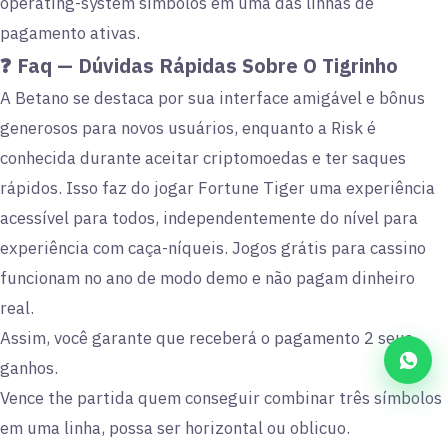
operating-system símbolos em uma das linhas de
pagamento ativas.
❓ Faq — Dúvidas Rápidas Sobre O Tigrinho
A Betano se destaca por sua interface amigável e bônus
generosos para novos usuários, enquanto a Risk é
conhecida durante aceitar criptomoedas e ter saques
rápidos. Isso faz do jogar Fortune Tiger uma experiência
acessível para todos, independentemente do nível para
experiência com caça-níqueis. Jogos grátis para cassino
funcionam no ano de modo demo e não pagam dinheiro
real.
Assim, você garante que receberá o pagamento 2 seus
ganhos.
Vence the partida quem conseguir combinar três símbolos
em uma linha, possa ser horizontal ou oblicuo.