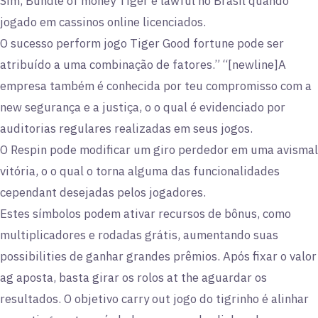
Sim, Bundle of money Tiger é lawful no Brasil quando
jogado em cassinos online licenciados.
O sucesso perform jogo Tiger Good fortune pode ser
atribuído a uma combinação de fatores.” “[newline]A
empresa também é conhecida por teu compromisso com a
new segurança e a justiça, o o qual é evidenciado por
auditorias regulares realizadas em seus jogos.
O Respin pode modificar um giro perdedor em uma avismal
vitória, o o qual o torna alguma das funcionalidades
cependant desejadas pelos jogadores.
Estes símbolos podem ativar recursos de bônus, como
multiplicadores e rodadas grátis, aumentando suas
possibilities de ganhar grandes prêmios. Após fixar o valor
ag aposta, basta girar os rolos at the aguardar os
resultados. O objetivo carry out jogo do tigrinho é alinhar