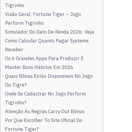
Tigrinho
Visão Geral: Fortune Tiger – Jogo
Perform Tigrinho
Simulador Do Dato De Renda 2026: Veja
Como Calcular Quanto Pagar Systems
Receber
Os 6 Grandes Apps Para Produzir E
Manter Bons Hábitos Em 2026
Quais Bônus Estão Disponíveis No Jogo
Do Tigre?
Onde Se Cadastrar No Jogo Perform
Tigrinho?
Atenção Às Regras Carry Out Bônus
Por Que Escolher To Site Oficial Do
Fortune Tiger?