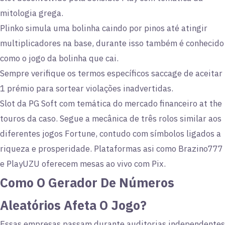
mitologia grega.
Plinko simula uma bolinha caindo por pinos até atingir
multiplicadores na base, durante isso também é conhecido
como o jogo da bolinha que cai.
Sempre verifique os termos específicos saccage de aceitar
1 prémio para sortear violações inadvertidas.
Slot da PG Soft com temática do mercado financeiro at the
touros da caso. Segue a mecânica de três rolos similar aos
diferentes jogos Fortune, contudo com símbolos ligados a
riqueza e prosperidade. Plataformas asi como Brazino777
e PlayUZU oferecem mesas ao vivo com Pix.
Como O Gerador De Números
Aleatórios Afeta O Jogo?
Essas empresas passam durante auditorias independentes