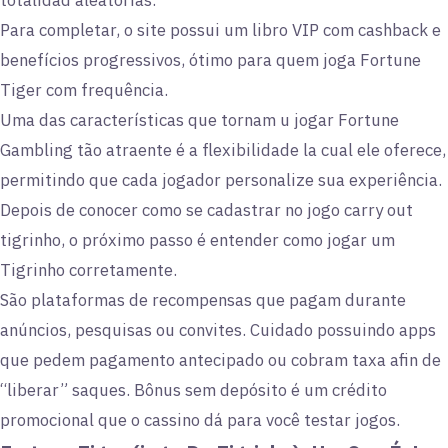
Para completar, o site possui um libro VIP com cashback e
benefícios progressivos, ótimo para quem joga Fortune
Tiger com frequência.
Uma das características que tornam u jogar Fortune
Gambling tão atraente é a flexibilidade la cual ele oferece,
permitindo que cada jogador personalize sua experiência.
Depois de conocer como se cadastrar no jogo carry out
tigrinho, o próximo passo é entender como jogar um
Tigrinho corretamente.
São plataformas de recompensas que pagam durante
anúncios, pesquisas ou convites. Cuidado possuindo apps
que pedem pagamento antecipado ou cobram taxa afin de
“liberar” saques. Bônus sem depósito é um crédito
promocional que o cassino dá para você testar jogos.