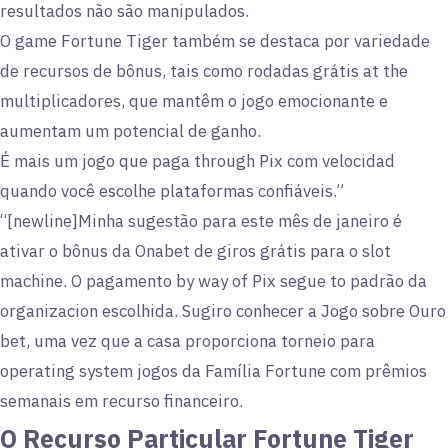
resultados não são manipulados.
O game Fortune Tiger também se destaca por variedade
de recursos de bônus, tais como rodadas grátis at the
multiplicadores, que mantêm o jogo emocionante e
aumentam um potencial de ganho.
É mais um jogo que paga through Pix com velocidad
quando você escolhe plataformas confiáveis.”
“[newline]Minha sugestão para este mês de janeiro é
ativar o bônus da Onabet de giros grátis para o slot
machine. O pagamento by way of Pix segue to padrão da
organizacion escolhida. Sugiro conhecer a Jogo sobre Ouro
bet, uma vez que a casa proporciona torneio para
operating system jogos da Família Fortune com prêmios
semanais em recurso financeiro.
O Recurso Particular Fortune Tiger