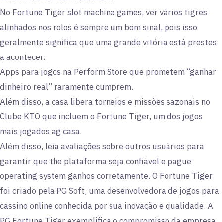
No Fortune Tiger slot machine games, ver vários tigres
alinhados nos rolos é sempre um bom sinal, pois isso
geralmente significa que uma grande vitória está prestes
a acontecer.
Apps para jogos na Perform Store que prometem “ganhar
dinheiro real” raramente cumprem.
Além disso, a casa libera torneios e missões sazonais no
Clube KTO que incluem o Fortune Tiger, um dos jogos
mais jogados ag casa.
Além disso, leia avaliações sobre outros usuários para
garantir que the plataforma seja confiável e pague
operating system ganhos corretamente. O Fortune Tiger
foi criado pela PG Soft, uma desenvolvedora de jogos para
cassino online conhecida por sua inovação e qualidade. A
PG Fortune Tiger exemplifica o compromisso da empresa