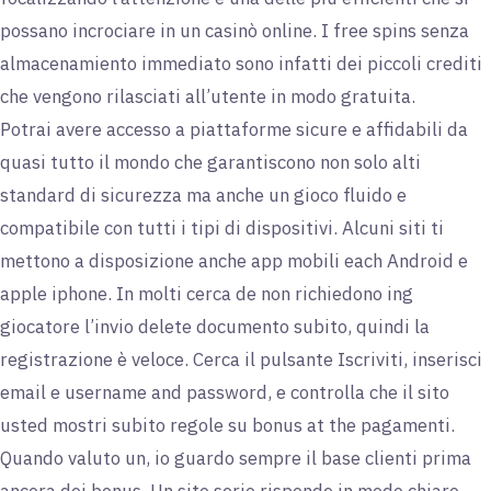
possano incrociare in un casinò online. I free spins senza
almacenamiento immediato sono infatti dei piccoli crediti
che vengono rilasciati all’utente in modo gratuita.
Potrai avere accesso a piattaforme sicure e affidabili da
quasi tutto il mondo che garantiscono non solo alti
standard di sicurezza ma anche un gioco fluido e
compatibile con tutti i tipi di dispositivi. Alcuni siti ti
mettono a disposizione anche app mobili each Android e
apple iphone. In molti cerca de non richiedono ing
giocatore l’invio delete documento subito, quindi la
registrazione è veloce. Cerca il pulsante Iscriviti, inserisci
email e username and password, e controlla che il sito
usted mostri subito regole su bonus at the pagamenti.
Quando valuto un, io guardo sempre il base clienti prima
ancora dei bonus. Un sito serio risponde in modo chiaro,