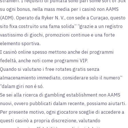
stranieri. I requisiti di puntata sono pari some sort of 30x
su ogni bonus, nella mass media per i casinò non AAMS
(ADM). Operato da Ryker N. V., con sede a Curaçao, questo
sito fixa costruito una fama solida” “grazie a un registro
vastissimo di giochi, promozioni continue e una forte
elemento sportiva.
I casinò online spesso mettono anche dei programmi
fedeltà, anche noti come programmi VIP.
Quando si valutano i free rotates gratis senza
almacenamiento immediato, considerare solo il numero”
“dalam giri non é só.
Se sei alla ricerca di gambling establishment non AAMS
nuovi, ovvero pubblicati dalam recente, possiamo aiutarti.
Per presente motivo, ogni giocatore sceglie di accedere a
questi casinò a propria discrezione, valutando