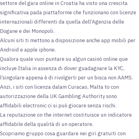
settore del gara online in Croatia ha visto una crescita
significativa pada piattaforme che funzionano con licenze
internazionali differenti da quella dell’Agenzia delle
Dogane e dei Monopoli.
Alcuni siti ti mettono a disposizione anche app mobili per
Android e apple iphone.
Qualora quale vuoi puntare su algun casinò online que
incluye Italia in assenza di dover guadagnare la KYC,
l’singolare appena è di rivolgerti per un bisca non AAMS.
Anzi, i siti con licenza dalam Curacao, Malta to con
autorizzazione della UK Gambling Authority sono
affidabili electronic ci si può giocare senza rischi.
La reputazione on the internet costituisce un indicatore
affidabile della qualità di un operatore.
Scopriamo gruppo cosa guardare nei giri gratuiti con