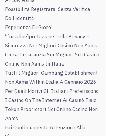
Ai Low Aams
Possibilità Registrarsi Senza Verifica
Dell’identità
Esperienza Di Gioco”
“[newline]protezione Della Privacy E
Sicurezza Nei Migliori Casinò Non Aams
Gioca In Garanzia Sui Migliori Siti Casino
Online Non Aams In Italia
Tutti I Migliori Gambling Establishment
Non Aams Within Italia A Gennaio 2026
Per Quali Motivi Gli Italiani Preferiscono
I Casinò On The Internet Ai Casinò Fisici
Token Proprietari Nei Online Casino Non
Aams
Fai Continuamente Attenzione Alla