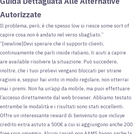
Guida Dettagliata Alle Alternative
Autorizzate
Il problema, però, è che spesso low si riesce some sort of
capire cosa non è andato nel verso sbagliato.”
“[newline]Devi sperare che il supporto clienti,
continuamente che parli inside italiano, ti aiuti a capire
are available risolvere la situazione. Può succedere,
inoltre, che i tuoi prelievi vengano bloccati per strane
ragioni e, seppur hai vinto in modo regolare, non otterrai
mai i premi. Non ha un’app da mobile, ma puoi effettuare
l’accesso direttamente dal web browser. Abbiamo testato
entrambe le modalità e i risultati sono stati eccellenti.
Offre un interessante reward di benvenuto que incluye
credito extra astuto a 500€ a cui si aggiungono anche 200
free spin omaggio. Alcuni casinò non AAMS hanno anche la