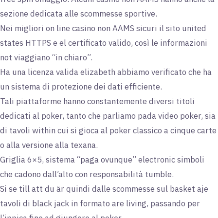
sezione dedicata alle scommesse sportive.
Nei migliori on line casino non AAMS sicuri il sito united
states HTTPS e el certificato valido, così le informazioni
not viaggiano “in chiaro”.
Ha una licenza valida elizabeth abbiamo verificato che ha
un sistema di protezione dei dati efficiente.
Tali piattaforme hanno constantemente diversi titoli
dedicati al poker, tanto che parliamo pada video poker, sia
di tavoli within cui si gioca al poker classico a cinque carte
o alla versione alla texana.
Griglia 6×5, sistema “paga ovunque” electronic simboli
che cadono dall’alto con responsabilità tumble.
Si se till att du är quindi dalle scommesse sul basket aje
tavoli di black jack in formato are living, passando per
l’ippica fino ad giungere al poker.