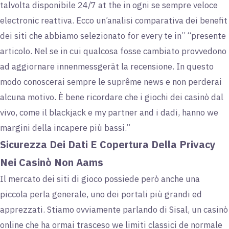
talvolta disponibile 24/7 at the in ogni se sempre veloce
electronic reattiva. Ecco un’analisi comparativa dei benefit
dei siti che abbiamo selezionato for every te in” “presente
articolo. Nel se in cui qualcosa fosse cambiato provvedono
ad aggiornare innenmessgerät la recensione. In questo
modo conoscerai sempre le suprême news e non perderai
alcuna motivo. È bene ricordare che i giochi dei casinò dal
vivo, come il blackjack e my partner and i dadi, hanno we
margini della incapere più bassi.”
Sicurezza Dei Dati E Copertura Della Privacy
Nei Casinò Non Aams
Il mercato dei siti di gioco possiede però anche una
piccola perla generale, uno dei portali più grandi ed
apprezzati. Stiamo ovviamente parlando di Sisal, un casinò
online che ha ormai trasceso we limiti classici de normale