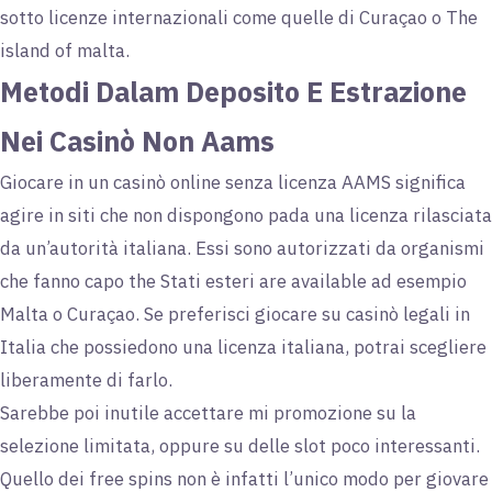
sotto licenze internazionali come quelle di Curaçao o The
island of malta.
Metodi Dalam Deposito E Estrazione
Nei Casinò Non Aams
Giocare in un casinò online senza licenza AAMS significa
agire in siti che non dispongono pada una licenza rilasciata
da un’autorità italiana. Essi sono autorizzati da organismi
che fanno capo the Stati esteri are available ad esempio
Malta o Curaçao. Se preferisci giocare su casinò legali in
Italia che possiedono una licenza italiana, potrai scegliere
liberamente di farlo.
Sarebbe poi inutile accettare mi promozione su la
selezione limitata, oppure su delle slot poco interessanti.
Quello dei free spins non è infatti l’unico modo per giovare