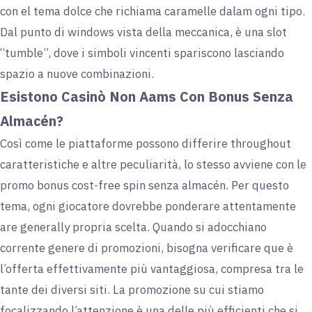
con el tema dolce che richiama caramelle dalam ogni tipo.
Dal punto di windows vista della meccanica, è una slot
“tumble”, dove i simboli vincenti spariscono lasciando
spazio a nuove combinazioni.
Esistono Casinò Non Aams Con Bonus Senza
Almacén?
Così come le piattaforme possono differire throughout
caratteristiche e altre peculiarità, lo stesso avviene con le
promo bonus cost-free spin senza almacén. Per questo
tema, ogni giocatore dovrebbe ponderare attentamente
are generally propria scelta. Quando si adocchiano
corrente genere di promozioni, bisogna verificare que è
l’offerta effettivamente più vantaggiosa, compresa tra le
tante dei diversi siti. La promozione su cui stiamo
focalizzando l’attenzione è una delle più efficienti che si