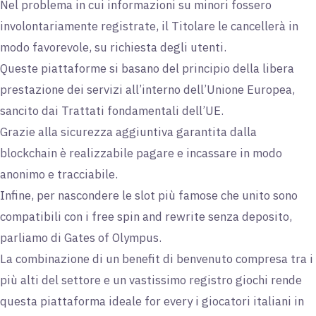
Nel problema in cui informazioni su minori fossero
involontariamente registrate, il Titolare le cancellerà in
modo favorevole, su richiesta degli utenti.
Queste piattaforme si basano del principio della libera
prestazione dei servizi all’interno dell’Unione Europea,
sancito dai Trattati fondamentali dell’UE.
Grazie alla sicurezza aggiuntiva garantita dalla
blockchain è realizzabile pagare e incassare in modo
anonimo e tracciabile.
Infine, per nascondere le slot più famose che unito sono
compatibili con i free spin and rewrite senza deposito,
parliamo di Gates of Olympus.
La combinazione di un benefit di benvenuto compresa tra i
più alti del settore e un vastissimo registro giochi rende
questa piattaforma ideale for every i giocatori italiani in