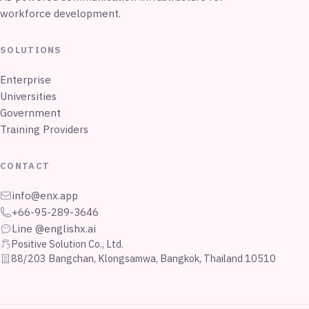
workforce development.
SOLUTIONS
Enterprise
Universities
Government
Training Providers
CONTACT
info@enx.app
+66-95-289-3646
Line @englishx.ai
Positive Solution Co., Ltd.
88/203 Bangchan, Klongsamwa, Bangkok, Thailand 10510