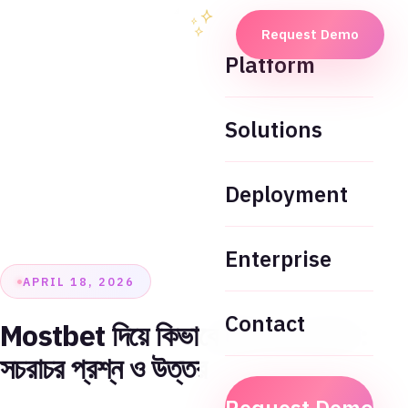
Request Demo
Platform
Solutions
Deployment
Enterprise
APRIL 18, 2026
Contact
Mostbet দিয়ে কিভাবে টাকা বের করবো:
সচরাচর প্রশ্ন ও উত্তর