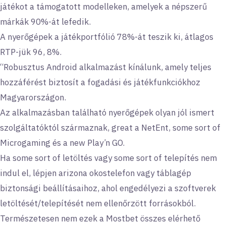
játékot a támogatott modelleken, amelyek a népszerű
márkák 90%-át lefedik.
A nyerőgépek a játékportfólió 78%-át teszik ki, átlagos
RTP-jük 96, 8%.
“Robusztus Android alkalmazást kínálunk, amely teljes
hozzáférést biztosít a fogadási és játékfunkciókhoz
Magyarországon.
Az alkalmazásban található nyerőgépek olyan jól ismert
szolgáltatóktól származnak, great a NetEnt, some sort of
Microgaming és a new Play’n GO.
Ha some sort of letöltés vagy some sort of telepítés nem
indul el, lépjen arizona okostelefon vagy táblagép
biztonsági beállításaihoz, ahol engedélyezi a szoftverek
letöltését/telepítését nem ellenőrzött forrásokból.
Természetesen nem ezek a Mostbet összes elérhető