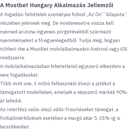
A Mostbet Hungary Alkalmazás Jellemzői
A fogadási feltételek személyes fiókod „Az Ön” “állapota”
részében jelennek meg. De mindenesetre vissza kell
nyerned arizona ingyenes pörgetésekből származó
nyereményeket a fő egyenlegedből. Tudja meg, hogyan
töltheti the a MostBet mobilalkalmazást Android vagy iOS
rendszerre.
A mobilalkalmazásban hihetetlenül egyszerű elkezdeni a
new fogadásokat.
Több mint one, 3 millió felhasználó élvezi a játékot a
támogatott modelleken, amelyek a népszerű márkák 90%-
át lefedik.
Az interfész valós idejű odds-frissítéseket támogat, a
futballmérkőzések esetében a margó akár 5, 01%-ig is
lecsökkenhet.