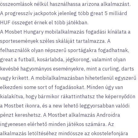
összeomlások nélkül használhassa arizona alkalmazást.
A progresszív jackpotok jelenleg több great 5 milliárd
HUF összeget érnek el több játékban.
A Mosbet Hungary mobilalkalmazás fogadási kínálata a
sportesemények széles skáláját tartalmazza. A
felhasználók olyan népszerű sportágakra fogadhatnak,
great a futball, kosárlabda, jégkorong, valamint olyan
kevésbé hagyományos eseményekre, mint a curling, darts
vagy krikett. A mobilalkalmazásban hihetetlenül egyszerű
elkezdeni some sort of fogadásokat. Minden úgy van
kialakítva, hogy bármikor rákattinthatsz the képernyődön
a Mostbet ikonra, és a new lehető leggyorsabban valódi
pénzt kereshetsz. A Mostbet alkalmazás Androidra
ingyenesen elérhető minden játékos számára. Az
alkalmazás letöltéséhez mindössze az okostelefonjára