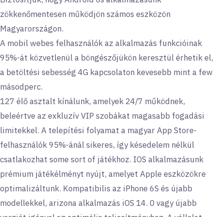
zökkenőmentesen működjön számos eszközön
Magyarországon.
A mobil webes felhasználók az alkalmazás funkcióinak
95%-át közvetlenül a böngészőjükön keresztül érhetik el,
a betöltési sebesség 4G kapcsolaton kevesebb mint a few
másodperc.
127 élő asztalt kínálunk, amelyek 24/7 működnek,
beleértve az exkluzív VIP szobákat magasabb fogadási
limitekkel. A telepítési folyamat a magyar App Store-
felhasználók 95%-ánál sikeres, így késedelem nélkül
csatlakozhat some sort of játékhoz. IOS alkalmazásunk
prémium játékélményt nyújt, amelyet Apple eszközökre
optimalizáltunk. Kompatibilis az iPhone 6S és újabb
modellekkel, arizona alkalmazás iOS 14. 0 vagy újabb