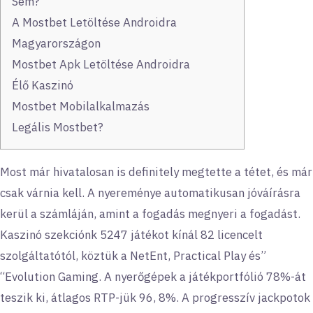
Sem?
A Mostbet Letöltése Androidra
Magyarországon
Mostbet Apk Letöltése Androidra
Élő Kaszinó
Mostbet Mobilalkalmazás
Legális Mostbet?
Most már hivatalosan is definitely megtette a tétet, és már
csak várnia kell. A nyereménye automatikusan jóváírásra
kerül a számláján, amint a fogadás megnyeri a fogadást.
Kaszinó szekciónk 5247 játékot kínál 82 licencelt
szolgáltatótól, köztük a NetEnt, Practical Play és”
“Evolution Gaming. A nyerőgépek a játékportfólió 78%-át
teszik ki, átlagos RTP-jük 96, 8%. A progresszív jackpotok