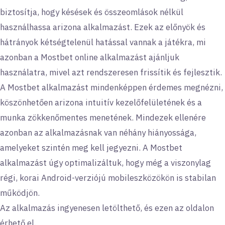
biztosítja, hogy késések és összeomlások nélkül
használhassa arizona alkalmazást. Ezek az előnyök és
hátrányok kétségtelenül hatással vannak a játékra, mi
azonban a Mostbet online alkalmazást ajánljuk
használatra, mivel azt rendszeresen frissítik és fejlesztik.
A Mostbet alkalmazást mindenképpen érdemes megnézni,
köszönhetően arizona intuitív kezelőfelületének és a
munka zökkenőmentes menetének. Mindezek ellenére
azonban az alkalmazásnak van néhány hiányossága,
amelyeket szintén meg kell jegyezni. A Mostbet
alkalmazást úgy optimalizáltuk, hogy még a viszonylag
régi, korai Android-verziójú mobileszközökön is stabilan
működjön.
Az alkalmazás ingyenesen letölthető, és ezen az oldalon
érhető el.