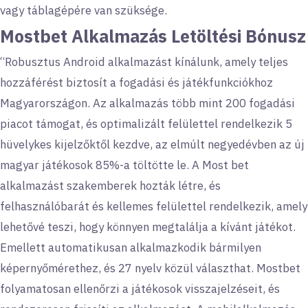
vagy táblagépére van szüksége.
Mostbet Alkalmazás Letöltési Bónusz
“Robusztus Android alkalmazást kínálunk, amely teljes
hozzáférést biztosít a fogadási és játékfunkciókhoz
Magyarországon. Az alkalmazás több mint 200 fogadási
piacot támogat, és optimalizált felülettel rendelkezik 5
hüvelykes kijelzőktől kezdve, az elmúlt negyedévben az új
magyar játékosok 85%-a töltötte le. A Most bet
alkalmazást szakemberek hozták létre, és
felhasználóbarát és kellemes felülettel rendelkezik, amely
lehetővé teszi, hogy könnyen megtalálja a kívánt játékot.
Emellett automatikusan alkalmazkodik bármilyen
képernyőmérethez, és 27 nyelv közül választhat. Mostbet
folyamatosan ellenőrzi a játékosok visszajelzéseit, és