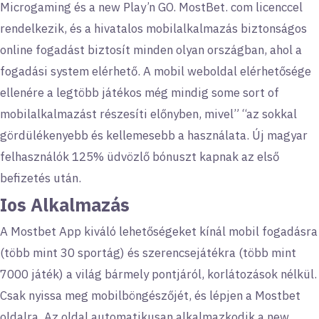
Microgaming és a new Play’n GO. MostBet. com licenccel
rendelkezik, és a hivatalos mobilalkalmazás biztonságos
online fogadást biztosít minden olyan országban, ahol a
fogadási system elérhető. A mobil weboldal elérhetősége
ellenére a legtöbb játékos még mindig some sort of
mobilalkalmazást részesíti előnyben, mivel” “az sokkal
gördülékenyebb és kellemesebb a használata. Új magyar
felhasználók 125% üdvözlő bónuszt kapnak az első
befizetés után.
Ios Alkalmazás
A Mostbet App kiváló lehetőségeket kínál mobil fogadásra
(több mint 30 sportág) és szerencsejátékra (több mint
7000 játék) a világ bármely pontjáról, korlátozások nélkül.
Csak nyissa meg mobilböngészőjét, és lépjen a Mostbet
oldalra. Az oldal automatikusan alkalmazkodik a new