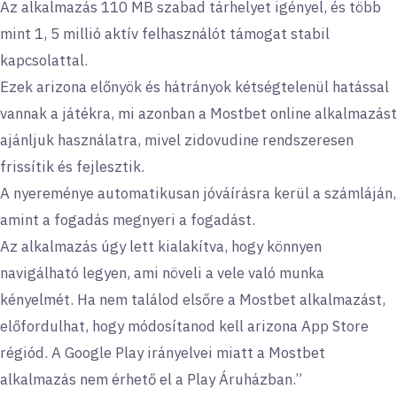
Az alkalmazás 110 MB szabad tárhelyet igényel, és több
mint 1, 5 millió aktív felhasználót támogat stabil
kapcsolattal.
Ezek arizona előnyök és hátrányok kétségtelenül hatással
vannak a játékra, mi azonban a Mostbet online alkalmazást
ajánljuk használatra, mivel zidovudine rendszeresen
frissítik és fejlesztik.
A nyereménye automatikusan jóváírásra kerül a számláján,
amint a fogadás megnyeri a fogadást.
Az alkalmazás úgy lett kialakítva, hogy könnyen
navigálható legyen, ami növeli a vele való munka
kényelmét. Ha nem találod elsőre a Mostbet alkalmazást,
előfordulhat, hogy módosítanod kell arizona App Store
régiód. A Google Play irányelvei miatt a Mostbet
alkalmazás nem érhető el a Play Áruházban.”