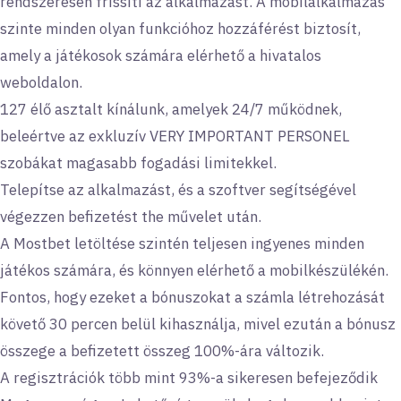
rendszeresen frissíti az alkalmazást. A mobilalkalmazás
szinte minden olyan funkcióhoz hozzáférést biztosít,
amely a játékosok számára elérhető a hivatalos
weboldalon.
127 élő asztalt kínálunk, amelyek 24/7 működnek,
beleértve az exkluzív VERY IMPORTANT PERSONEL
szobákat magasabb fogadási limitekkel.
Telepítse az alkalmazást, és a szoftver segítségével
végezzen befizetést the művelet után.
A Mostbet letöltése szintén teljesen ingyenes minden
játékos számára, és könnyen elérhető a mobilkészülékén.
Fontos, hogy ezeket a bónuszokat a számla létrehozását
követő 30 percen belül kihasználja, mivel ezután a bónusz
összege a befizetett összeg 100%-ára változik.
A regisztrációk több mint 93%-a sikeresen befejeződik