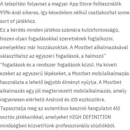
A telepítési folyamat a magyar App Store-felhasználók
95%-ánál sikeres, így késedelem nélkül csatlakozhat some
sort of játékhoz.
Ez a kérdés minden játékos számára kulcsfontosságú,
hiszen olyan fogadásokkal szeretnének foglalkozni,
amelyekhez már hozzászoktak. A Mostbet alkalmazásával
választhatsz az egyszeri fogadások, a halmozó”
“fogadások és a rendszer fogadások közül. Ha követi
ezeket az egyszerű lépéseket, a Mostbet mobilalkalmazás
használata a lehető legjobb élményt nyújtja. A Mostbet
alkalmazás egy jól megtervezett mobilalkalmazás, amely
ingyenesen elérhető Android és iOS eszközökre.
Tapasztalja meg az autentikus kaszinó hangulatot élő
osztós játékainkkal, amelyeket HIGH DEFINITION
minőségben közvetítünk professzionális stúdiókból.