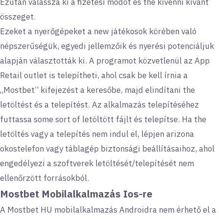
Ezután válassza ki a fizetési módot és the kivenni kívánt
összeget.
Ezeket a nyerőgépeket a new játékosok körében való
népszerűségük, egyedi jellemzőik és nyerési potenciáljuk
alapján választották ki. A programot közvetlenül az App
Retail outlet is telepítheti, ahol csak be kell írnia a
„Mostbet” kifejezést a keresőbe, majd elindítani the
letöltést és a telepítést. Az alkalmazás telepítéséhez
futtassa some sort of letöltött fájlt és telepítse. Ha the
letöltés vagy a telepítés nem indul el, lépjen arizona
okostelefon vagy táblagép biztonsági beállításaihoz, ahol
engedélyezi a szoftverek letöltését/telepítését nem
ellenőrzött forrásokból.
Mostbet Mobilalkalmazás Ios-re
A Mostbet HU mobilalkalmazás Androidra nem érhető el a