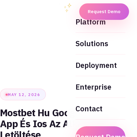
Request Demo
Platform
Solutions
Deployment
Enterprise
MAY 12, 2026
Contact
Mostbet Hu Google Android
App És Ios Az Alkalmazás
Letöltése