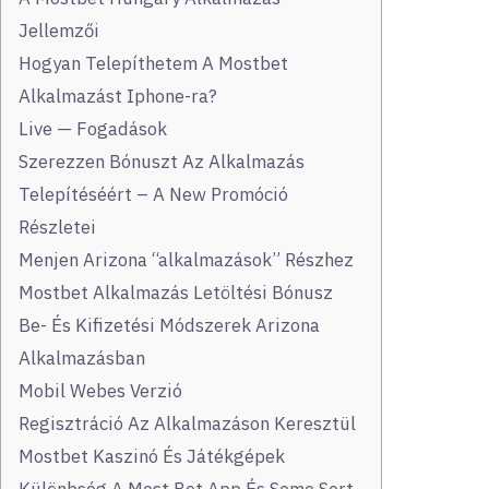
Jellemzői
Hogyan Telepíthetem A Mostbet
Alkalmazást Iphone-ra?
Live — Fogadások
Szerezzen Bónuszt Az Alkalmazás
Telepítéséért – A New Promóció
Részletei
Menjen Arizona “alkalmazások” Részhez
Mostbet Alkalmazás Letöltési Bónusz
Be- És Kifizetési Módszerek Arizona
Alkalmazásban
Mobil Webes Verzió
Regisztráció Az Alkalmazáson Keresztül
Mostbet Kaszinó És Játékgépek