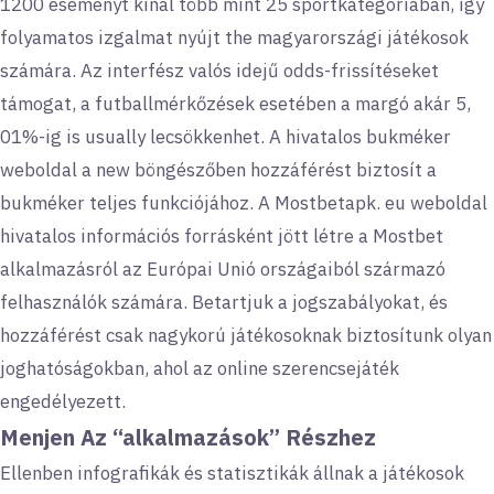
1200 eseményt kínál több mint 25 sportkategóriában, így
folyamatos izgalmat nyújt the magyarországi játékosok
számára. Az interfész valós idejű odds-frissítéseket
támogat, a futballmérkőzések esetében a margó akár 5,
01%-ig is usually lecsökkenhet. A hivatalos bukméker
weboldal a new böngészőben hozzáférést biztosít a
bukméker teljes funkciójához. A Mostbetapk. eu weboldal
hivatalos információs forrásként jött létre a Mostbet
alkalmazásról az Európai Unió országaiból származó
felhasználók számára. Betartjuk a jogszabályokat, és
hozzáférést csak nagykorú játékosoknak biztosítunk olyan
joghatóságokban, ahol az online szerencsejáték
engedélyezett.
Menjen Az “alkalmazások” Részhez
Ellenben infografikák és statisztikák állnak a játékosok