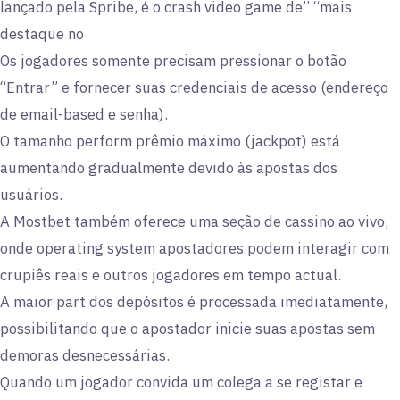
lançado pela Spribe, é o crash video game de” “mais
destaque no
Os jogadores somente precisam pressionar o botão
“Entrar” e fornecer suas credenciais de acesso (endereço
de email-based e senha).
O tamanho perform prêmio máximo (jackpot) está
aumentando gradualmente devido às apostas dos
usuários.
A Mostbet também oferece uma seção de cassino ao vivo,
onde operating system apostadores podem interagir com
crupiês reais e outros jogadores em tempo actual.
A maior part dos depósitos é processada imediatamente,
possibilitando que o apostador inicie suas apostas sem
demoras desnecessárias.
Quando um jogador convida um colega a se registar e