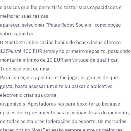
clássicos que lhe permitirão testar suas capacidades e
melhorar suas táticas.
aparecer, selecionar “Pelas Redes Sociais” como opção
sobre cadastro.
O Mostbet Online casino bonus de boas-vindas oferece
125% até 400 EUR simply no primeiro depósito, possuindo
montante mínimo de 10 EUR em virtude de qualificar.
Tudo isso enel de uma
Para começar a apostar at the jogar os games de que
gosta, basta acessar um site ou baixar o aplicativo
electronic criar sua conta.
disponíveis. Apostadores fãs para boxe terão because
opções de expresamente nas principais lutas do momento,
de todas as maiores federações do esporte. Os mercados
oferecidos no MostBet estão sempre entre os melhores