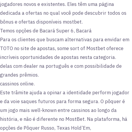
jogadores novos e existentes. Eles têm uma página
dedicada a ofertas no qual você pode descubrir todos os
bônus e ofertas disponíveis
mostbet
.
Temos opções de Bacará Super 6, Bacará
Para os clientes que buscam alternativas para envidar em
TOTO no site de apostas, some sort of Mostbet oferece
incríveis oportunidades de apostas nesta categoria.
delas com dealer na português e com possibilidade de
grandes prêmios.
cassinos online.
Este trâmite ajuda a opinar a identidade perform jogador
e da voie saques futuros para forma segura. O pôquer é
um jogo mais well-known entre cassinos ao longo da
história, e não é diferente no MostBet. Na plataforma, há
opções de Pôquer Russo, Texas Hold’Em,