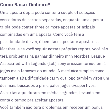
Como Sacar Dinheiro?
Uma aposta dupla pode conter a couple of seleções
vencedoras de corrida separadas, enquanto uma aposta
tripla pode conter three or more apostas principais
combinadas em uma aposta. Como você tem a
possibilidade de ver, é bem fácil apostar e apostar na
Mostbet, e se você seguir nossas próprias regras, você não
terá problemas na ganhar dinheiro mhh Mostbet. League
Associated with Legends (LoL) sony ericsson tornou um 2
jogos mais famosos do mundo. A mecânica simples como
também a alta dificuldade carry out jogo também virou um
dos mais buscados e principales jogos e-esportivos.
As cartas aqui duram em média segundos, levando em
conta o tempo pra aceitar apostas.
Você também não terá problemas em receber um bônus