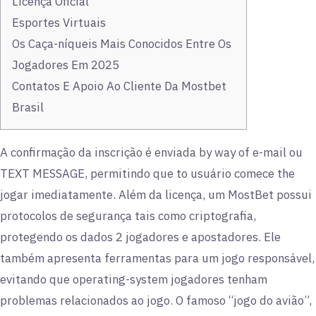
Licença Oficial
Esportes Virtuais
Os Caça-níqueis Mais Conocidos Entre Os
Jogadores Em 2025
Contatos E Apoio Ao Cliente Da Mostbet
Brasil
A confirmação da inscrição é enviada by way of e-mail ou
TEXT MESSAGE, permitindo que to usuário comece the
jogar imediatamente. Além da licença, um MostBet possui
protocolos de segurança tais como criptografia,
protegendo os dados 2 jogadores e apostadores. Ele
também apresenta ferramentas para um jogo responsável,
evitando que operating-system jogadores tenham
problemas relacionados ao jogo. O famoso “jogo do avião”,