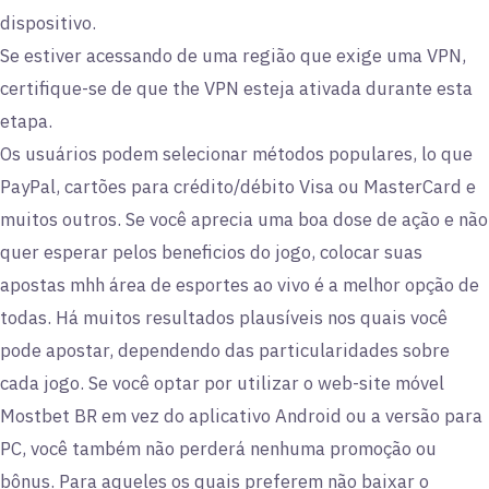
dispositivo.
Se estiver acessando de uma região que exige uma VPN,
certifique-se de que the VPN esteja ativada durante esta
etapa.
Os usuários podem selecionar métodos populares, lo que
PayPal, cartões para crédito/débito Visa ou MasterCard e
muitos outros. Se você aprecia uma boa dose de ação e não
quer esperar pelos beneficios do jogo, colocar suas
apostas mhh área de esportes ao vivo é a melhor opção de
todas. Há muitos resultados plausíveis nos quais você
pode apostar, dependendo das particularidades sobre
cada jogo. Se você optar por utilizar o web-site móvel
Mostbet BR em vez do aplicativo Android ou a versão para
PC, você também não perderá nenhuma promoção ou
bônus. Para aqueles os quais preferem não baixar o