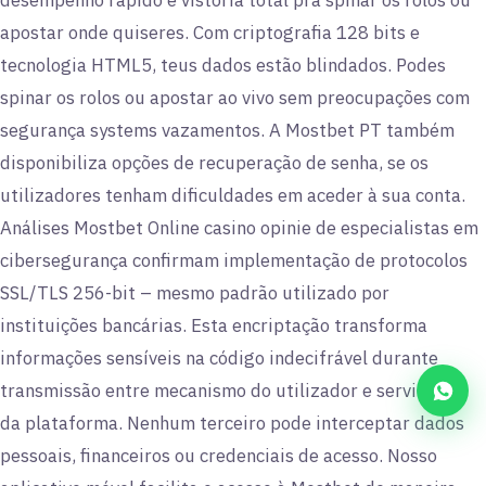
apostar onde quiseres. Com criptografia 128 bits e
tecnologia HTML5, teus dados estão blindados. Podes
spinar os rolos ou apostar ao vivo sem preocupações com
segurança systems vazamentos. A Mostbet PT também
disponibiliza opções de recuperação de senha, se os
utilizadores tenham dificuldades em aceder à sua conta.
Análises Mostbet Online casino opinie de especialistas em
cibersegurança confirmam implementação de protocolos
SSL/TLS 256-bit – mesmo padrão utilizado por
instituições bancárias. Esta encriptação transforma
informações sensíveis na código indecifrável durante
transmissão entre mecanismo do utilizador e servidores
da plataforma. Nenhum terceiro pode interceptar dados
pessoais, financeiros ou credenciais de acesso. Nosso