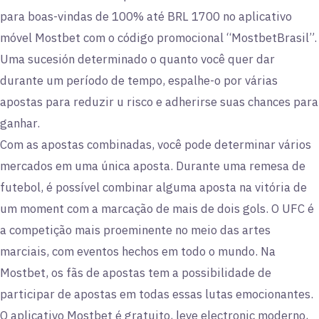
para boas-vindas de 100% até BRL 1700 no aplicativo
móvel Mostbet com o código promocional “MostbetBrasil”.
Uma sucesión determinado o quanto você quer dar
durante um período de tempo, espalhe-o por várias
apostas para reduzir u risco e adherirse suas chances para
ganhar.
Com as apostas combinadas, você pode determinar vários
mercados em uma única aposta. Durante uma remesa de
futebol, é possível combinar alguma aposta na vitória de
um moment com a marcação de mais de dois gols. O UFC é
a competição mais proeminente no meio das artes
marciais, com eventos hechos em todo o mundo. Na
Mostbet, os fãs de apostas tem a possibilidade de
participar de apostas em todas essas lutas emocionantes.
O aplicativo Mostbet é gratuito, leve electronic moderno,