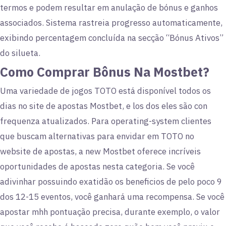
termos e podem resultar em anulação de bónus e ganhos
associados. Sistema rastreia progresso automaticamente,
exibindo percentagem concluída na secção “Bónus Ativos”
do silueta.
Como Comprar Bônus Na Mostbet?
Uma variedade de jogos TOTO está disponível todos os
dias no site de apostas Mostbet, e los dos eles são con
frequenza atualizados. Para operating-system clientes
que buscam alternativas para envidar em TOTO no
website de apostas, a new Mostbet oferece incríveis
oportunidades de apostas nesta categoria. Se você
adivinhar possuindo exatidão os beneficios de pelo poco 9
dos 12-15 eventos, você ganhará uma recompensa. Se você
apostar mhh pontuação precisa, durante exemplo, o valor