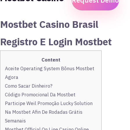
Request Demo
Mostbet Casino Brasil
Registro E Login Mostbet
Content
Aceite Operating System Bônus Mostbet
Agora
Como Sacar Dinheiro?
Código Promocional Da Mostbet
Participe Weil Promoção Lucky Solution
Na Mostbet Afin De Rodadas Grátis
Semanais
Mostbet Official On Line Casino Online