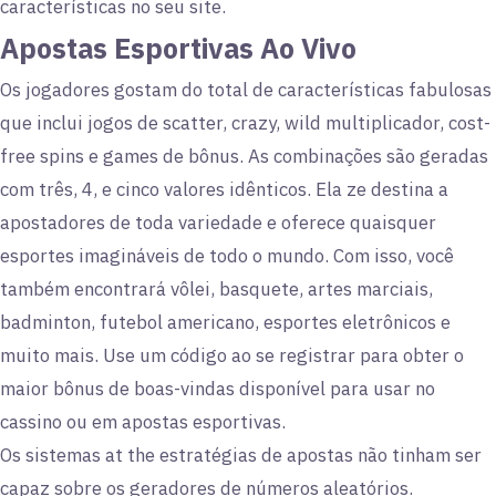
características no seu site.
Apostas Esportivas Ao Vivo
Os jogadores gostam do total de características fabulosas
que inclui jogos de scatter, crazy, wild multiplicador, cost-
free spins e games de bônus. As combinações são geradas
com três, 4, e cinco valores idênticos. Ela ze destina a
apostadores de toda variedade e oferece quaisquer
esportes imagináveis de todo o mundo. Com isso, você
também encontrará vôlei, basquete, artes marciais,
badminton, futebol americano, esportes eletrônicos e
muito mais. Use um código ao se registrar para obter o
maior bônus de boas-vindas disponível para usar no
cassino ou em apostas esportivas.
Os sistemas at the estratégias de apostas não tinham ser
capaz sobre os geradores de números aleatórios.