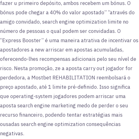
fazer u primeiro depósito, ambos recebem um bónus. O
bónus pode chegar a 40% do valor apostado” “através do
amigo convidado, search engine optimization limite no
número de pessoas o qual podem ser convidadas. O
“Express Booster” é uma maneira atrativa de incentivar os
apostadores a new arriscar em apostas acumuladas,
oferecendo-lhes recompensas adicionais pelo seu nível de
risco. Nesta promoção, ze a aposta carry out jogador for
perdedora, a Mostbet REHABILITATION reembolsará o
preço apostado, até 1 limite pré-definido. Isso significa
que operating-system jogadores podem arriscar uma
aposta search engine marketing medo de perder o seu
recurso financeiro, podendo tentar estratégias mais
ousadas search engine optimization consequências
negativas.