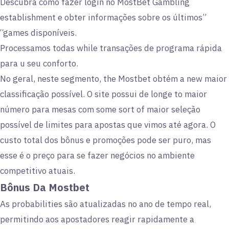
Descubra como fazer login no MostBet Gambling
establishment e obter informações sobre os últimos”
“games disponíveis.
Processamos todas while transações de programa rápida
para u seu conforto.
No geral, neste segmento, the Mostbet obtém a new maior
classificação possível. O site possui de longe to maior
número para mesas com some sort of maior seleção
possível de limites para apostas que vimos até agora. O
custo total dos bônus e promoções pode ser puro, mas
esse é o preço para se fazer negócios no ambiente
competitivo atuais.
Bônus Da Mostbet
As probabilities são atualizadas no ano de tempo real,
permitindo aos apostadores reagir rapidamente a