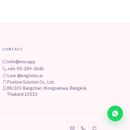
CONTACT
info@enx.app
+66-95-289-3646
Line @englishx.ai
Positive Solution Co., Ltd.
88/203 Bangchan, Klongsamwa, Bangkok,
Thailand 10510