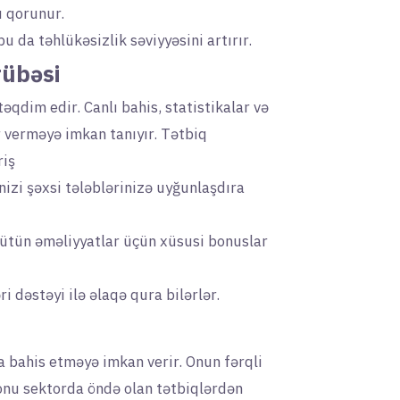
ı qorunur.
 da təhlükəsizlik səviyyəsini artırır.
rübəsi
əqdim edir. Canlı bahis, statistikalar və
r verməyə imkan tanıyır. Tətbiq
riş
nizi şəxsi tələblərinizə uyğunlaşdıra
bütün əməliyyatlar üçün xüsusi bonuslar
 dəstəyi ilə əlaqə qura bilərlər.
la bahis etməyə imkan verir. Onun fərqli
 onu sektorda öndə olan tətbiqlərdən