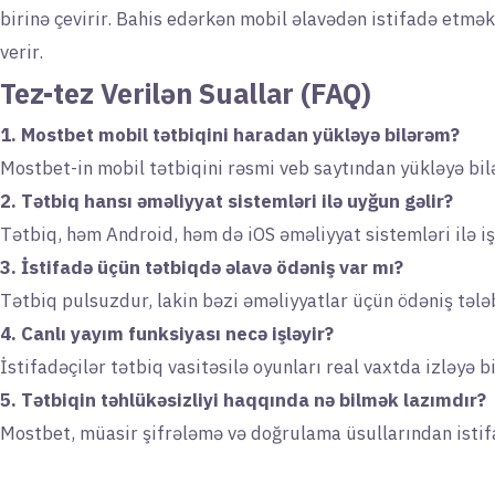
birinə çevirir. Bahis edərkən mobil əlavədən istifadə etmək
verir.
Tez-tez Verilən Suallar (FAQ)
1. Mostbet mobil tətbiqini haradan yükləyə bilərəm?
Mostbet-in mobil tətbiqini rəsmi veb saytından yükləyə bilə
2. Tətbiq hansı əməliyyat sistemləri ilə uyğun gəlir?
Tətbiq, həm Android, həm də iOS əməliyyat sistemləri ilə işl
3. İstifadə üçün tətbiqdə əlavə ödəniş var mı?
Tətbiq pulsuzdur, lakin bəzi əməliyyatlar üçün ödəniş tələb
4. Canlı yayım funksiyası necə işləyir?
İstifadəçilər tətbiq vasitəsilə oyunları real vaxtda izləyə bi
5. Tətbiqin təhlükəsizliyi haqqında nə bilmək lazımdır?
Mostbet, müasir şifrələmə və doğrulama üsullarından isti