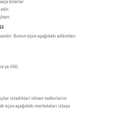
seçə bilərlər.
edir.
ləyir.
sı
sandır. Bunun üçün aşağıdakı addımları
ə ya iOS).
çilər istədikləri idman tədbirlərini
mək üçün aşağıdakı mərhələləri izləyə