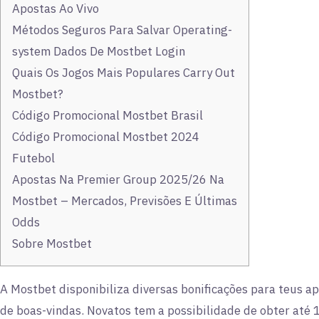
Apostas Ao Vivo
Métodos Seguros Para Salvar Operating-
system Dados De Mostbet Login
Quais Os Jogos Mais Populares Carry Out
Mostbet?
Código Promocional Mostbet Brasil
Código Promocional Mostbet 2024
Futebol
Apostas Na Premier Group 2025/26 Na
Mostbet – Mercados, Previsões E Últimas
Odds
Sobre Mostbet
A Mostbet disponibiliza diversas bonificações para teus a
de boas-vindas. Novatos tem a possibilidade de obter até