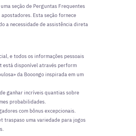
e uma seção de Perguntas Frequentes
 apostadores. Esta seção fornece
o a necessidade de assistência direta
cial, e todos os informações pessoais
 está disponível através perform
abulosa» da Booongo inspirada em um
de ganhar incríveis quantias sobre
mes probabilidades.
gadores com bônus excepcionais.
et traspaso uma variedade para jogos
s.