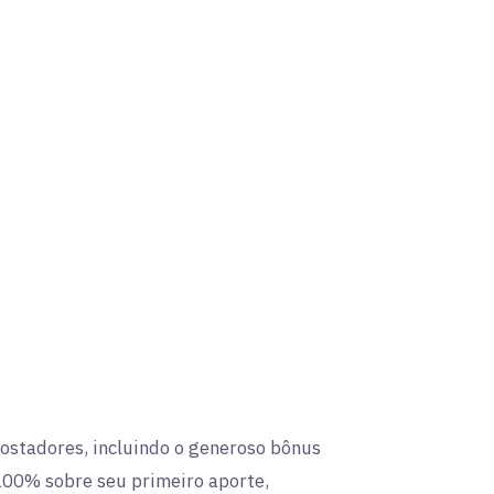
postadores, incluindo o generoso bônus
 100% sobre seu primeiro aporte,