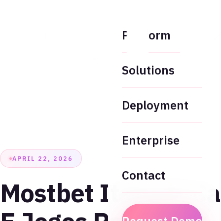
Platform
Solutions
Deployment
Enterprise
APRIL 22, 2026
Contact
Mostbet Italy Pt C