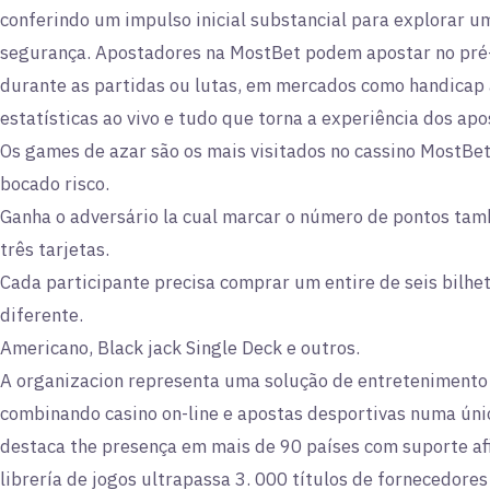
conferindo um impulso inicial substancial para explorar um
segurança. Apostadores na MostBet podem apostar no pr
durante as partidas ou lutas, em mercados como handicap 
estatísticas ao vivo e tudo que torna a experiência dos ap
Os games de azar são os mais visitados no cassino MostB
bocado risco.
Ganha o adversário la cual marcar o número de pontos ta
três tarjetas.
Cada participante precisa comprar um entire de seis bilh
diferente.
Americano, Black jack Single Deck e outros.
A organizacion representa uma solução de entretenimento 
combinando casino on-line e apostas desportivas numa úni
destaca the presença em mais de 90 países com suporte afi
librería de jogos ultrapassa 3. 000 títulos de fornecedore