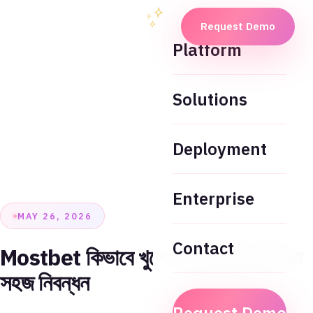
Request Demo
Platform
Solutions
Deployment
Enterprise
MAY 26, 2026
Contact
Mostbet কিভাবে খুলে: প্রযুক্তির সাহায্যে
সহজ নিবন্ধন