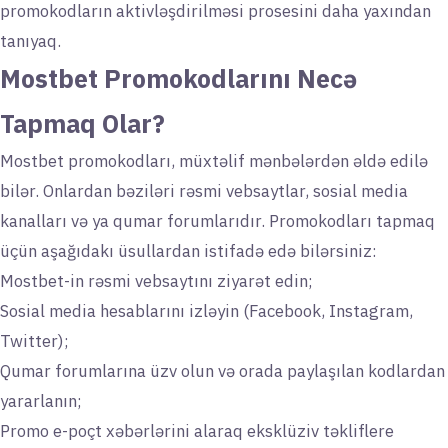
promokodların aktivləşdirilməsi prosesini daha yaxından
tanıyaq.
Mostbet Promokodlarını Necə
Tapmaq Olar?
Mostbet promokodları, müxtəlif mənbələrdən əldə edilə
bilər. Onlardan bəziləri rəsmi vebsaytlar, sosial media
kanalları və ya qumar forumlarıdır. Promokodları tapmaq
üçün aşağıdakı üsullardan istifadə edə bilərsiniz:
Mostbet-in rəsmi vebsaytını ziyarət edin;
Sosial media hesablarını izləyin (Facebook, Instagram,
Twitter);
Qumar forumlarına üzv olun və orada paylaşılan kodlardan
yararlanın;
Promo e-poçt xəbərlərini alaraq eksklüziv təkliflere