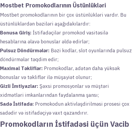
Mostbet Promokodlarının Üstünlükləri
Mostbet promokodlarının bir çox üstünlükləri vardır. Bu
üstünlüklərdən bəziləri aşağıdakılardır:
Bonusa Giriş:
İstifadəçilər promokod vasitəsilə
hesablarına əlavə bonuslar əldə edirlər;
Pulsuz Döndürmələr:
Bəzi kodlar, slot oyunlarında pulsuz
döndürmələr təqdim edir;
Maximal Təkliflər:
Promokodlar, adətən daha yüksək
bonuslar və təkliflər ilə müşayiət olunur;
Gizli İmtiyazlar:
Şəxsi promosyonlar və müştəri
xidmətləri imkanlarından faydalanma şansı;
Sadə İstifadə:
Promokodun aktivləşdirilməsi prosesi çox
sadədir və istifadəçiyə vaxt qazandırır.
Promokodların İstifadəsi üçün Vacib