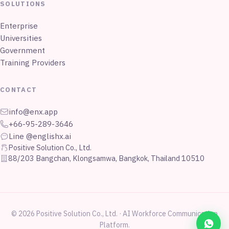
SOLUTIONS
Enterprise
Universities
Government
Training Providers
CONTACT
info@enx.app
+66-95-289-3646
Line @englishx.ai
Positive Solution Co., Ltd.
88/203 Bangchan, Klongsamwa, Bangkok, Thailand 10510
© 2026 Positive Solution Co., Ltd. · AI Workforce Communication
Platform.