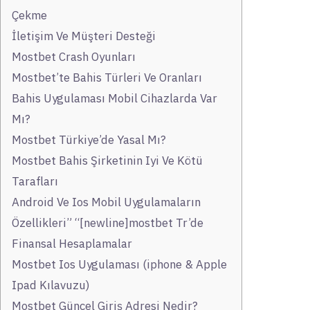
Çekme
İletişim Ve Müşteri Desteği
Mostbet Crash Oyunları
Mostbet’te Bahis Türleri Ve Oranları
Bahis Uygulaması Mobil Cihazlarda Var
Mı?
Mostbet Türkiye’de Yasal Mı?
Mostbet Bahis Şirketinin Iyi Ve Kötü
Tarafları
Android Ve Ios Mobil Uygulamaların
Özellikleri” “[newline]mostbet Tr’de
Finansal Hesaplamalar
Mostbet Ios Uygulaması (iphone & Apple
Ipad Kılavuzu)
Mostbet Güncel Giriş Adresi Nedir?