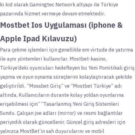
ki kid olarak Gamingtec Network altyapı ile Türkiye
pazarında hizmet vermeye devam etmektedir.
Mostbet Ios Uygulaması (iphone &
Apple Ipad Kılavuzu)
Para çekme işlemleri için genellikle em virtude de yatırma
ile aynı yöntemleri kullanırlar. Mostbet-kasino,
Türkiye’deki oyuncuları hedefleyen bu Yeni Pomitikali giriş
yapma ve oyun oynama süreçlerini kolaylaştıracak şekilde
geliştirildi. ”Mossbet Giriş” ve “Mostbet Türkiye” adı
altında, Kullanıcıların durante kolay yoldan oyunlarına
erişebilmesi için” “Tasarlanmış Yeni Giriş Sistemleri
Sundu. Çalışan joe adları (mirror) ve resmi bağlantılar
periyodik olarak güncellenir. Güncel giriş adresleri için
yalnızca MostBet’in sah duyurularını ve mobil