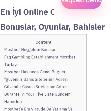
Request Demo
En İyi Online Casino
Bonuslar, Oyunlar, Bahisler
Content
Mostbet Hoşgeldin Bonusu
Faq Gambling Establishment Mostbet
Türkiye
Mostbet Hakkında Genel Bilgiler
“güvenilir Bahis Sitelerinin Adresi
Güvenilir Casino Sitelerinin Adresi
Durante İyi Your Five Liste Gündem
Haberleri
Mostbet’e Em Virtude De Yatırma Ve