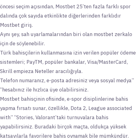
öncesi seçim açısından, Mostbet 25’ten fazla farklı spor
dalında çok sayıda etkinlikte diğerlerinden farklıdır
Mostbet giriş
.
Aynı şey, sah uyarlamalarından biri olan mostbet zerkalo
için de söylenebilir.
Türk bahisçilerin kullanmasına izin verilen popüler ödeme
sistemleri; PayTM, popüler bankalar, Visa/MasterCard,
Skrill empieza Neteller aracılığıyla.
Telefon numaranız, e-posta adresiniz veya sosyal medya”
“hesabınız ile hızlıca üye olabilirsiniz.
Mostbet bahisçinin ofisinde, e-spor disiplinlerine bahis
yapma fırsatı sunar, özellikle, Dota 2, League associated
with” “Stories, Valorant’taki turnuvalara bahis
yapabilirsiniz. Buradaki birçok maçta, oldukça yüksek
katsayılarla favorilere bahis oynamak bile mümkündür.