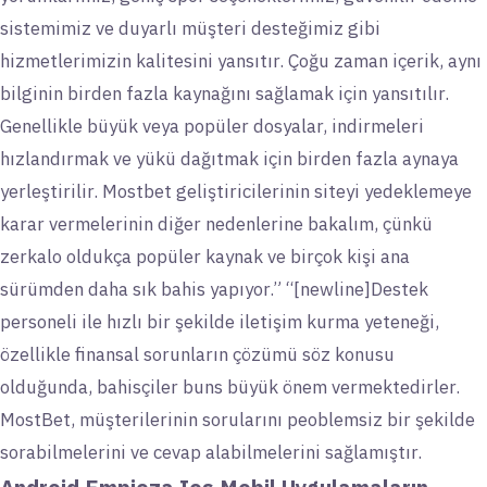
sistemimiz ve duyarlı müşteri desteğimiz gibi
hizmetlerimizin kalitesini yansıtır. Çoğu zaman içerik, aynı
bilginin birden fazla kaynağını sağlamak için yansıtılır.
Genellikle büyük veya popüler dosyalar, indirmeleri
hızlandırmak ve yükü dağıtmak için birden fazla aynaya
yerleştirilir. Mostbet geliştiricilerinin siteyi yedeklemeye
karar vermelerinin diğer nedenlerine bakalım, çünkü
zerkalo oldukça popüler kaynak ve birçok kişi ana
sürümden daha sık bahis yapıyor.” “[newline]Destek
personeli ile hızlı bir şekilde iletişim kurma yeteneği,
özellikle finansal sorunların çözümü söz konusu
olduğunda, bahisçiler buns büyük önem vermektedirler.
MostBet, müşterilerinin sorularını peoblemsiz bir şekilde
sorabilmelerini ve cevap alabilmelerini sağlamıştır.