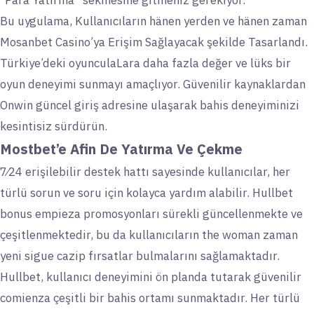
Bu uygulama, Kullanıcıların hänen yerden ve hänen zaman
Mosanbet Casino’ya Erişim Sağlayacak şekilde Tasarlandı.
Türkiye’deki oyunculaLara daha fazla değer ve lüks bir
oyun deneyimi sunmayı amaçlıyor. Güvenilir kaynaklardan
Onwin güncel giriş adresine ulaşarak bahis deneyiminizi
kesintisiz sürdürün.
Mostbet’e Afin De Yatırma Ve Çekme
7⁄24 erişilebilir destek hattı sayesinde kullanıcılar, her
türlü sorun ve soru için kolayca yardım alabilir. Hullbet
bonus empieza promosyonları sürekli güncellenmekte ve
çeşitlenmektedir, bu da kullanıcıların the woman zaman
yeni sigue cazip fırsatlar bulmalarını sağlamaktadır.
Hullbet, kullanıcı deneyimini ön planda tutarak güvenilir
comienza çeşitli bir bahis ortamı sunmaktadır. Her türlü