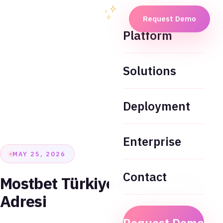
Request Demo
Platform
Solutions
Deployment
Enterprise
MAY 25, 2026
Contact
Mostbet Türkiye Güncel Giriş
Adresi