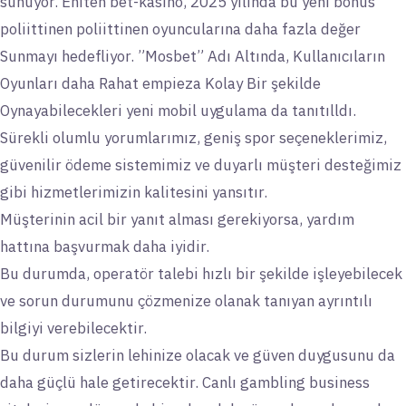
sunuyor. Eniten bet-kasino, 2025 yılında bu yeni bonus
poliittinen poliittinen oyuncularına daha fazla değer
Sunmayı hedefliyor. ”Mosbet” Adı Altında, Kullanıcıların
Oyunları daha Rahat empieza Kolay Bir şekilde
Oynayabilecekleri yeni mobil uygulama da tanıtılldı.
Sürekli olumlu yorumlarımız, geniş spor seçeneklerimiz,
güvenilir ödeme sistemimiz ve duyarlı müşteri desteğimiz
gibi hizmetlerimizin kalitesini yansıtır.
Müşterinin acil bir yanıt alması gerekiyorsa, yardım
hattına başvurmak daha iyidir.
Bu durumda, operatör talebi hızlı bir şekilde işleyebilecek
ve sorun durumunu çözmenize olanak tanıyan ayrıntılı
bilgiyi verebilecektir.
Bu durum sizlerin lehinize olacak ve güven duygusunu da
daha güçlü hale getirecektir. Canlı gambling business