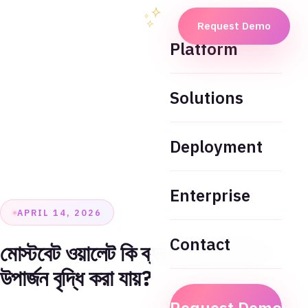
Request Demo
Platform
Solutions
Deployment
Enterprise
APRIL 14, 2026
Contact
মোস্টবেট ওয়ালেট কি ব্যবহার করে কিভাবে
উপার্জন বৃদ্ধি করা যায়?