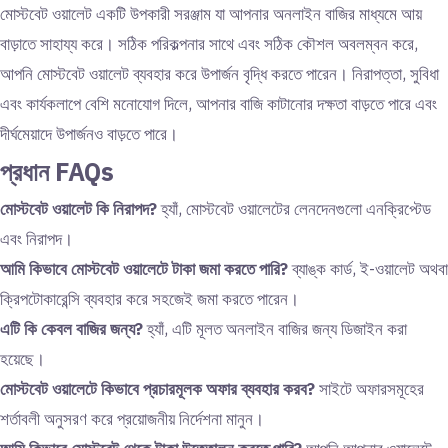
মোস্টবেট ওয়ালেট একটি উপকারী সরঞ্জাম যা আপনার অনলাইন বাজির মাধ্যমে আয়
বাড়াতে সাহায্য করে। সঠিক পরিকল্পনার সাথে এবং সঠিক কৌশল অবলম্বন করে,
আপনি মোস্টবেট ওয়ালেট ব্যবহার করে উপার্জন বৃদ্ধি করতে পারেন। নিরাপত্তা, সুবিধা
এবং কার্যকলাপে বেশি মনোযোগ দিলে, আপনার বাজি কাটানোর দক্ষতা বাড়তে পারে এবং
দীর্ঘমেয়াদে উপার্জনও বাড়তে পারে।
প্রধান FAQs
মোস্টবেট ওয়ালেট কি নিরাপদ?
হ্যাঁ, মোস্টবেট ওয়ালেটের লেনদেনগুলো এনক্রিপ্টেড
এবং নিরাপদ।
আমি কিভাবে মোস্টবেট ওয়ালেটে টাকা জমা করতে পারি?
ব্যাঙ্ক কার্ড, ই-ওয়ালেট অথবা
ক্রিপটোকারেন্সি ব্যবহার করে সহজেই জমা করতে পারেন।
এটি কি কেবল বাজির জন্য?
হ্যাঁ, এটি মূলত অনলাইন বাজির জন্য ডিজাইন করা
হয়েছে।
মোস্টবেট ওয়ালেটে কিভাবে প্রচারমূলক অফার ব্যবহার করব?
সাইটে অফারসমূহের
শর্তাবলী অনুসরণ করে প্রয়োজনীয় নির্দেশনা মানুন।