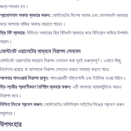
জন্য সাবধান হন।
প্রমোশনাল অফার ব্যবহার করুন:
মোস্টবেটের বিশেষ অফার এবং বোনাসগুলি ব্যবহার
করে আপনার বাজির আকার বাড়াতে পারেন।
ফ্রি বিট ব্যবহার:
বিভিন্ন অফারের ফ্রি বিটগুলি ব্যবহার করে বিনিয়োগ কমিয়ে উপার্জন
বাড়ান।
মোস্টবেট ওয়ালেটের মাধ্যমে নিরাপদ লেনদেন
মোস্টবেট ওয়ালেটের মাধ্যমে নিরাপদ লেনদেন করা খুবই গুরুত্বপূর্ণ। এখানে কিছু
নির্দেশনা রয়েছে যা আপনাকে নিরাপদ লেনদেন করতে সাহায্য করতে পারে:
আপনার পাসওয়ার্ড নিরাপদ রাখুন:
পাসওয়ার্ডটি শক্তিশালী এবং ইউনিক হওয়া উচিত।
দ্বি-স্তরীয় প্রমাণীকরণ বৈশিষ্ট্য ব্যবহার করুন:
এটি আপনার অ্যাকাউন্টকে আরও
নিরাপদ করে।
নিশ্চিত লিংকে প্রবেশ করুন:
মোস্টবেটের অফিসিয়াল সাইটের লিঙ্কে প্রবেশ করুন
শুধুমাত্র।
উপসংহার