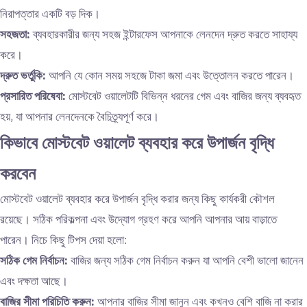
নিরাপত্তার একটি বড় দিক।
সহজতা:
ব্যবহারকারীর জন্য সহজ ইন্টারফেস আপনাকে লেনদেন দ্রুত করতে সাহায্য
করে।
দ্রুত ভর্তুকি:
আপনি যে কোন সময় সহজে টাকা জমা এবং উত্তোলন করতে পারেন।
প্রসারিত পরিষেবা:
মোস্টবেট ওয়ালেটটি বিভিন্ন ধরনের গেম এবং বাজির জন্য ব্যবহৃত
হয়, যা আপনার লেনদেনকে বৈচিত্র্যপূর্ণ করে।
কিভাবে মোস্টবেট ওয়ালেট ব্যবহার করে উপার্জন বৃদ্ধি
করবেন
মোস্টবেট ওয়ালেট ব্যবহার করে উপার্জন বৃদ্ধি করার জন্য কিছু কার্যকরী কৌশল
রয়েছে। সঠিক পরিকল্পনা এবং উদ্যোগ গ্রহণ করে আপনি আপনার আয় বাড়াতে
পারেন। নিচে কিছু টিপস দেয়া হলো:
সঠিক গেম নির্বাচন:
বাজির জন্য সঠিক গেম নির্বাচন করুন যা আপনি বেশী ভালো জানেন
এবং দক্ষতা আছে।
বাজির সীমা পরিচিতি করুন:
আপনার বাজির সীমা জানুন এবং কখনও বেশি বাজি না করার