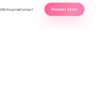
Request Demo
nt
Enterprise
Contact