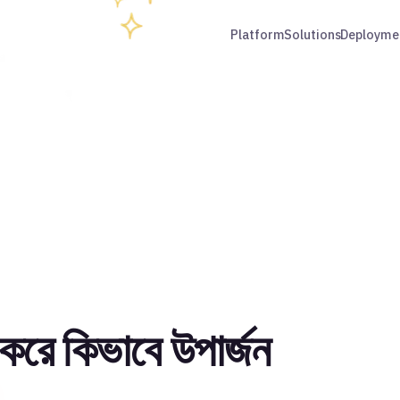
Platform
Solutions
Deployme
 করে কিভাবে উপার্জন