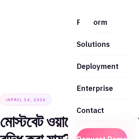
Platform
Solutions
Deployment
Enterprise
APRIL 14, 2026
Contact
মোস্টবেট ওয়ালেট কি ব্যবহার