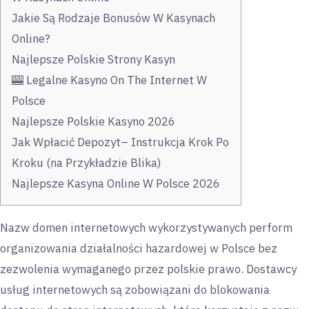
Jakie Są Rodzaje Bonusów W Kasynach
Online?
Najlepsze Polskie Strony Kasyn
🎰 Legalne Kasyno On The Internet W
Polsce
Najlepsze Polskie Kasyno 2026
Jak Wpłacić Depozyt– Instrukcja Krok Po
Kroku (na Przykładzie Blika)
Najlepsze Kasyna Online W Polsce 2026
Nazw domen internetowych wykorzystywanych perform
organizowania działalności hazardowej w Polsce bez
zezwolenia wymaganego przez polskie prawo. Dostawcy
usług internetowych są zobowiązani do blokowania