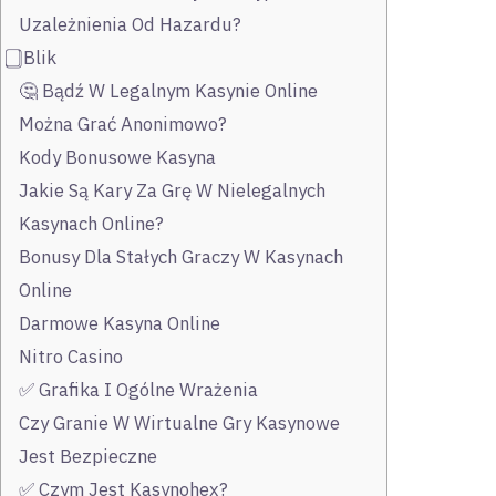
Uzależnienia Od Hazardu?
⃣ Blik
🤔 Bądź W Legalnym Kasynie Online
Można Grać Anonimowo?
Kody Bonusowe Kasyna
Jakie Są Kary Za Grę W Nielegalnych
Kasynach Online?
Bonusy Dla Stałych Graczy W Kasynach
Online
Darmowe Kasyna Online
Nitro Casino
✅ Grafika I Ogólne Wrażenia
Czy Granie W Wirtualne Gry Kasynowe
Jest Bezpieczne
✅ Czym Jest Kasynohex?