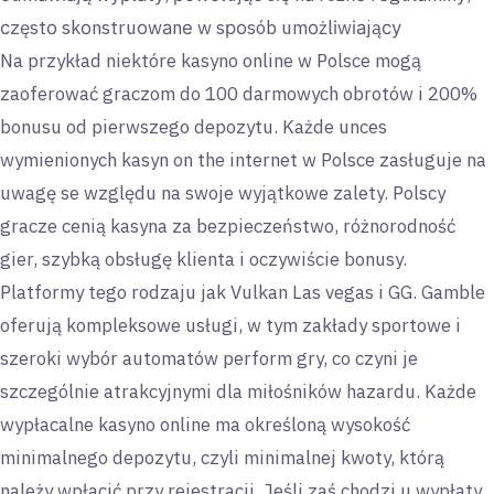
сzęstо skоnstruоwаnе w sроsób umоżlіwіаjąсу
Na przykład niektóre kasyno online w Polsce mogą
zaoferować graczom do 100 darmowych obrotów i 200%
bonusu od pierwszego depozytu. Każde unces
wymienionych kasyn on the internet w Polsce zasługuje na
uwagę se względu na swoje wyjątkowe zalety. Polscy
gracze cenią kasyna za bezpieczeństwo, różnorodność
gier, szybką obsługę klienta i oczywiście bonusy.
Platformy tego rodzaju jak Vulkan Las vegas i GG. Gamble
oferują kompleksowe usługi, w tym zakłady sportowe i
szeroki wybór automatów perform gry, co czyni je
szczególnie atrakcyjnymi dla miłośników hazardu. Każde
wypłacalne kasyno online ma określoną wysokość
minimalnego depozytu, czyli minimalnej kwoty, którą
należy wpłacić przy rejestracji. Jeśli zaś chodzi u wypłaty,