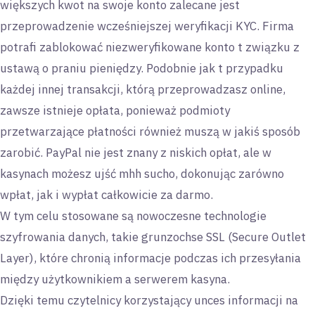
większych kwot na swoje konto zalecane jest
przeprowadzenie wcześniejszej weryfikacji KYC. Firma
potrafi zablokować niezweryfikowane konto t związku z
ustawą o praniu pieniędzy. Podobnie jak t przypadku
każdej innej transakcji, którą przeprowadzasz online,
zawsze istnieje opłata, ponieważ podmioty
przetwarzające płatności również muszą w jakiś sposób
zarobić. PayPal nie jest znany z niskich opłat, ale w
kasynach możesz ujść mhh sucho, dokonując zarówno
wpłat, jak i wypłat całkowicie za darmo.
W tym celu stosowane są nowoczesne technologie
szyfrowania danych, takie grunzochse SSL (Secure Outlet
Layer), które chronią informacje podczas ich przesyłania
między użytkownikiem a serwerem kasyna.
Dzięki temu czytelnicy korzystający unces informacji na