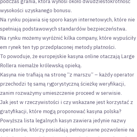
podczas grania, która wynosi około dwudziestokrotność
wysokości uzyskanego bonusu.
Na rynku pojawia się sporo kasyn internetowych, które nie
spełniają podstawowych standardów bezpieczeństwa.
Na rynku możemy wyróżnić kilka company, które wypuściły
em rynek ten typ przedpłaconej metody płatności.
To powoduje, że europejskie kasyna online otaczają Large
Rollera niemalże królewską opieką.
Kasyna nie trafiają na stronę “z marszu” – każdy operator
przechodzi tę samą rygorystyczną ścieżkę weryfikacji,
zanim rozważymy umieszczenie proceed w serwisie.
Jak jest w rzeczywistości i czy wskazane jest korzystać z
gratyfikacji, które mogą proponować kasyna polska?
Powyższa lista legalnych kasyn zawiera jedynie nazwy
operatorów, którzy posiadają pełnoprawne pozwolenie na