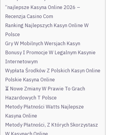
“najlepsze Kasyna Online 2026 –
Recenzja Casino Com
Ranking Najlepszych Kasyn Online W
Polsce
Gry W Mobilnych Wersjach Kasyn
Bonusy I Promocje W Legalnym Kasynie
Internetowym
Wypłata Środków Z Polskich Kasyn Online
Polskie Kasyna Online
⏳ Nowe Zmiany W Prawie To Grach
Hazardowych T Polsce
Metody Płatności Watts Najlepsze
Kasyna Online
Metody Płatności, Z Których Skorzystasz
W Kasynach Online