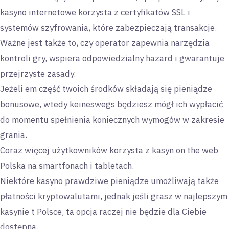
kasyno internetowe korzysta z certyfikatów SSL i
systemów szyfrowania, które zabezpieczają transakcje.
Ważne jest także to, czy operator zapewnia narzędzia
kontroli gry, wspiera odpowiedzialny hazard i gwarantuje
przejrzyste zasady.
Jeżeli em część twoich środków składają się pieniądze
bonusowe, wtedy keineswegs będziesz mógł ich wypłacić
do momentu spełnienia koniecznych wymogów w zakresie
grania.
Coraz więcej użytkowników korzysta z kasyn on the web
Polska na smartfonach i tabletach.
Niektóre kasyno prawdziwe pieniądze umożliwają także
płatności kryptowalutami, jednak jeśli grasz w najlepszym
kasynie t Polsce, ta opcja raczej nie będzie dla Ciebie
dostępna.