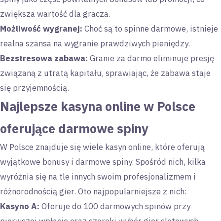
zwiększa wartość dla gracza.
Możliwość wygranej:
Choć są to spinne darmowe, istnieje
realna szansa na wygranie prawdziwych pieniędzy.
Bezstresowa zabawa:
Granie za darmo eliminuje presję
związaną z utratą kapitału, sprawiając, że zabawa staje
się przyjemnością.
Najlepsze kasyna online w Polsce
oferujące darmowe spiny
W Polsce znajduje się wiele kasyn online, które oferują
wyjątkowe bonusy i darmowe spiny. Spośród nich, kilka
wyróżnia się na tle innych swoim profesjonalizmem i
różnorodnością gier. Oto najpopularniejsze z nich:
Kasyno A:
Oferuje do 100 darmowych spinów przy