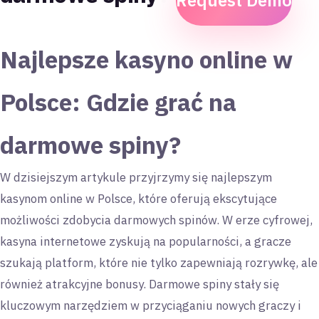
Request Demo
Najlepsze kasyno online w
Polsce: Gdzie grać na
darmowe spiny?
W dzisiejszym artykule przyjrzymy się najlepszym
kasynom online w Polsce, które oferują ekscytujące
możliwości zdobycia darmowych spinów. W erze cyfrowej,
kasyna internetowe zyskują na popularności, a gracze
szukają platform, które nie tylko zapewniają rozrywkę, ale
również atrakcyjne bonusy. Darmowe spiny stały się
kluczowym narzędziem w przyciąganiu nowych graczy i