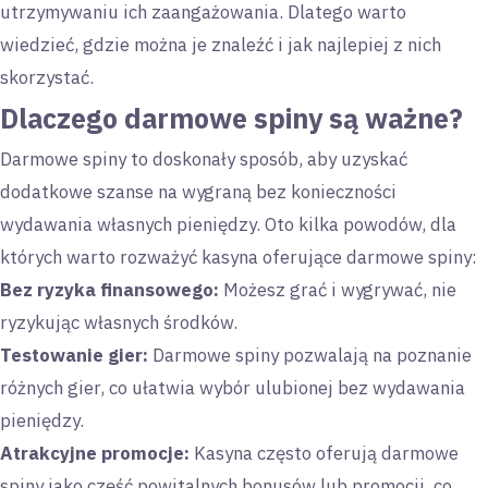
utrzymywaniu ich zaangażowania. Dlatego warto
wiedzieć, gdzie można je znaleźć i jak najlepiej z nich
skorzystać.
Dlaczego darmowe spiny są ważne?
Darmowe spiny to doskonały sposób, aby uzyskać
dodatkowe szanse na wygraną bez konieczności
wydawania własnych pieniędzy. Oto kilka powodów, dla
których warto rozważyć kasyna oferujące darmowe spiny:
Bez ryzyka finansowego:
Możesz grać i wygrywać, nie
ryzykując własnych środków.
Testowanie gier:
Darmowe spiny pozwalają na poznanie
różnych gier, co ułatwia wybór ulubionej bez wydawania
pieniędzy.
Atrakcyjne promocje:
Kasyna często oferują darmowe
spiny jako część powitalnych bonusów lub promocji, co