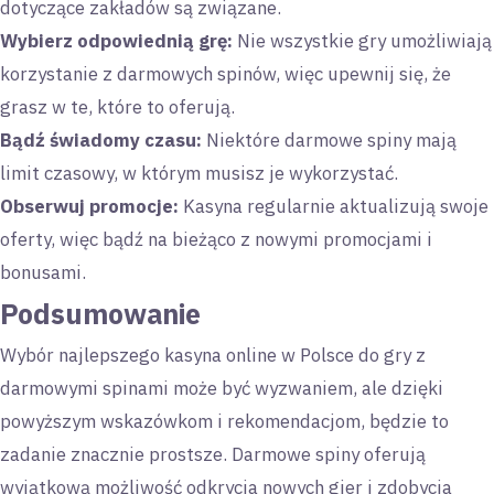
dotyczące zakładów są związane.
Wybierz odpowiednią grę:
Nie wszystkie gry umożliwiają
korzystanie z darmowych spinów, więc upewnij się, że
grasz w te, które to oferują.
Bądź świadomy czasu:
Niektóre darmowe spiny mają
limit czasowy, w którym musisz je wykorzystać.
Obserwuj promocje:
Kasyna regularnie aktualizują swoje
oferty, więc bądź na bieżąco z nowymi promocjami i
bonusami.
Podsumowanie
Wybór najlepszego kasyna online w Polsce do gry z
darmowymi spinami może być wyzwaniem, ale dzięki
powyższym wskazówkom i rekomendacjom, będzie to
zadanie znacznie prostsze. Darmowe spiny oferują
wyjątkową możliwość odkrycia nowych gier i zdobycia