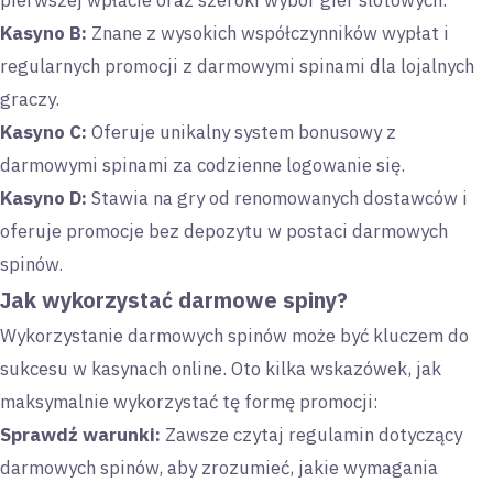
pierwszej wpłacie oraz szeroki wybór gier slotowych.
Kasyno B:
Znane z wysokich współczynników wypłat i
regularnych promocji z darmowymi spinami dla lojalnych
graczy.
Kasyno C:
Oferuje unikalny system bonusowy z
darmowymi spinami za codzienne logowanie się.
Kasyno D:
Stawia na gry od renomowanych dostawców i
oferuje promocje bez depozytu w postaci darmowych
spinów.
Jak wykorzystać darmowe spiny?
Wykorzystanie darmowych spinów może być kluczem do
sukcesu w kasynach online. Oto kilka wskazówek, jak
maksymalnie wykorzystać tę formę promocji:
Sprawdź warunki:
Zawsze czytaj regulamin dotyczący
darmowych spinów, aby zrozumieć, jakie wymagania