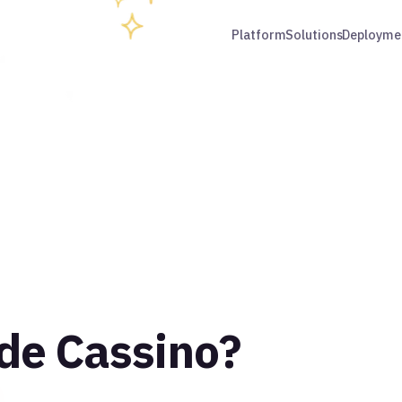
Platform
Solutions
Deployme
de Cassino?