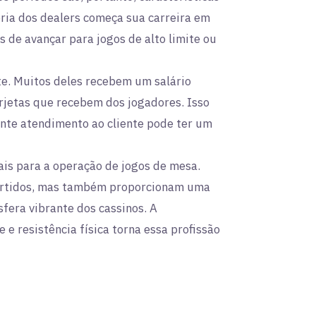
ria dos dealers começa sua carreira em
 de avançar para jogos de alto limite ou
te. Muitos deles recebem um salário
rjetas que recebem dos jogadores. Isso
ente atendimento ao cliente pode ter um
ais para a operação de jogos de mesa.
vertidos, mas também proporcionam uma
fera vibrante dos cassinos. A
 e resistência física torna essa profissão