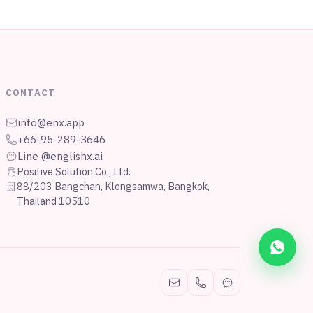
CONTACT
info@enx.app
+66-95-289-3646
Line @englishx.ai
Positive Solution Co., Ltd.
88/203 Bangchan, Klongsamwa, Bangkok,
Thailand 10510