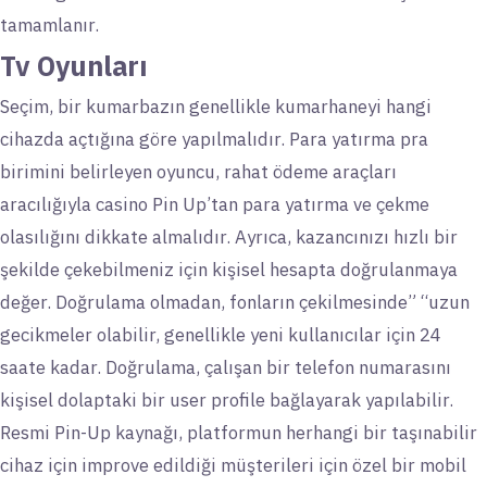
tamamlanır.
Tv Oyunları
Seçim, bir kumarbazın genellikle kumarhaneyi hangi
cihazda açtığına göre yapılmalıdır. Para yatırma pra
birimini belirleyen oyuncu, rahat ödeme araçları
aracılığıyla casino Pin Up’tan para yatırma ve çekme
olasılığını dikkate almalıdır. Ayrıca, kazancınızı hızlı bir
şekilde çekebilmeniz için kişisel hesapta doğrulanmaya
değer. Doğrulama olmadan, fonların çekilmesinde” “uzun
gecikmeler olabilir, genellikle yeni kullanıcılar için 24
saate kadar. Doğrulama, çalışan bir telefon numarasını
kişisel dolaptaki bir user profile bağlayarak yapılabilir.
Resmi Pin-Up kaynağı, platformun herhangi bir taşınabilir
cihaz için improve edildiği müşterileri için özel bir mobil