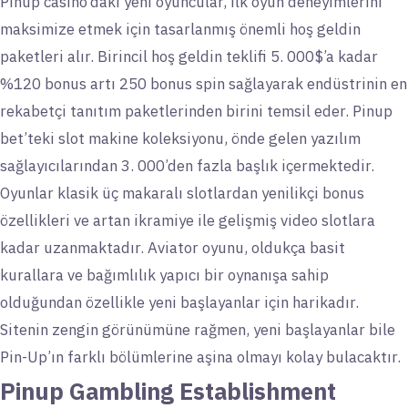
Pinup casino’daki yeni oyuncular, ilk oyun deneyimlerini
maksimize etmek için tasarlanmış önemli hoş geldin
paketleri alır. Birincil hoş geldin teklifi 5. 000$’a kadar
%120 bonus artı 250 bonus spin sağlayarak endüstrinin en
rekabetçi tanıtım paketlerinden birini temsil eder. Pinup
bet’teki slot makine koleksiyonu, önde gelen yazılım
sağlayıcılarından 3. 000’den fazla başlık içermektedir.
Oyunlar klasik üç makaralı slotlardan yenilikçi bonus
özellikleri ve artan ikramiye ile gelişmiş video slotlara
kadar uzanmaktadır. Aviator oyunu, oldukça basit
kurallara ve bağımlılık yapıcı bir oynanışa sahip
olduğundan özellikle yeni başlayanlar için harikadır.
Sitenin zengin görünümüne rağmen, yeni başlayanlar bile
Pin-Up’ın farklı bölümlerine aşina olmayı kolay bulacaktır.
Pinup Gambling Establishment