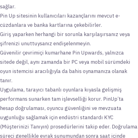
sağlar.
Pin Up sitesinin kullanıcıları kazançlarını mevcut e-
cüzdanlara ve banka kartlarına çekebilirler.
Giriş yaparken herhangi bir sorunla karşılaşırsanız veya
şifrenizi unuttuysanız endişelenmeyin.
Güvenilir çevrimiçi kumarhane Pin Upwards, yalnızca
sitede değil, aynı zamanda bir PC veya mobil sürümdeki
oyun istemcisi aracılığıyla da bahis oynamanıza olanak
tanır.
Uygulama, tarayıcı tabanlı oyunlara kıyasla gelişmiş
performans sunarken tam işlevselliği korur. PinUp’ta
hesap doğrulaması, oyuncu güvenliğini ve mevzuata
uygunluğu sağlamak için endüstri standardı KYC
(Müşterinizi Tanıyın) prosedürlerini takip eder. Doğrulama
süreci genellikle evrak sunumundan sonra saat içinde