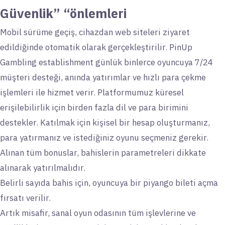
Güvenlik” “önlemleri
Mobil sürüme geçiş, cihazdan web siteleri ziyaret
edildiğinde otomatik olarak gerçekleştirilir. PinUp
Gambling establishment günlük binlerce oyuncuya 7/24
müşteri desteği, anında yatırımlar ve hızlı para çekme
işlemleri ile hizmet verir. Platformumuz küresel
erişilebilirlik için birden fazla dil ve para birimini
destekler. Katılmak için kişisel bir hesap oluşturmanız,
para yatırmanız ve istediğiniz oyunu seçmeniz gerekir.
Alınan tüm bonuslar, bahislerin parametreleri dikkate
alınarak yatırılmalıdır.
Belirli sayıda bahis için, oyuncuya bir piyango bileti açma
fırsatı verilir.
Artık misafir, sanal oyun odasının tüm işlevlerine ve