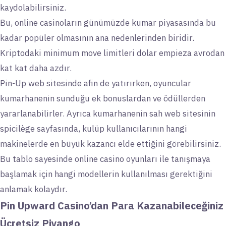
kaydolabilirsiniz.
Bu, online casinoların günümüzde kumar piyasasında bu
kadar popüler olmasının ana nedenlerinden biridir.
Kriptodaki minimum move limitleri dolar empieza avrodan
kat kat daha azdır.
Pin-Up web sitesinde afin de yatırırken, oyuncular
kumarhanenin sunduğu ek bonuslardan ve ödüllerden
yararlanabilirler. Ayrıca kumarhanenin sah web sitesinin
spicilège sayfasında, kulüp kullanıcılarının hangi
makinelerde en büyük kazancı elde ettiğini görebilirsiniz.
Bu tablo sayesinde online casino oyunları ile tanışmaya
başlamak için hangi modellerin kullanılması gerektiğini
anlamak kolaydır.
Pin Upward Casino’dan Para Kazanabileceğiniz
Ücretsiz Piyango