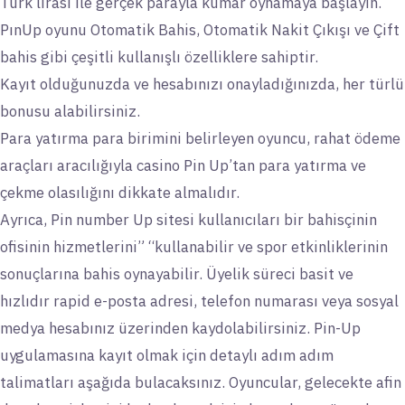
Türk lirası ile gerçek parayla kumar oynamaya başlayın.
PınUp oyunu Otomatik Bahis, Otomatik Nakit Çıkışı ve Çift
bahis gibi çeşitli kullanışlı özelliklere sahiptir.
Kayıt olduğunuzda ve hesabınızı onayladığınızda, her türlü
bonusu alabilirsiniz.
Para yatırma para birimini belirleyen oyuncu, rahat ödeme
araçları aracılığıyla casino Pin Up’tan para yatırma ve
çekme olasılığını dikkate almalıdır.
Ayrıca, Pin number Up sitesi kullanıcıları bir bahisçinin
ofisinin hizmetlerini” “kullanabilir ve spor etkinliklerinin
sonuçlarına bahis oynayabilir. Üyelik süreci basit ve
hızlıdır rapid e-posta adresi, telefon numarası veya sosyal
medya hesabınız üzerinden kaydolabilirsiniz. Pin-Up
uygulamasına kayıt olmak için detaylı adım adım
talimatları aşağıda bulacaksınız. Oyuncular, gelecekte afin