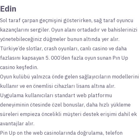
Edin
Sol taraf çarpan geçmişini gösterirken, sağ taraf oyuncu
kazançlarını sergiler. Oyun alanı ortadadır ve bahislerinizi
yönetebileceğiniz düğmeler bunun altında yer alır.
Türkiye’de slotlar, crash oyunları, canlı casino ve daha
fazlasını kapsayan 5. 000’den fazla oyun sunan Pın Up
casino keşfedin.
Oyun kulübü yalnızca önde gelen sağlayıcıların modellerini
kullanır ve en önemlisi cihazları lisans altına alır.
Uygulama kullanıcıları standart web platformu
deneyiminin ötesinde özel bonuslar, daha hızlı yükleme
süreleri empieza öncelikli müşteri destek erişimi dahil ek
avantajlar alır.
Pin Up on the web casinolarında doğrulama, telefon