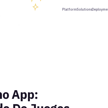
Platform
Solutions
Deployme
no App: