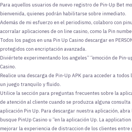
Para aquellos usuarios de nuevo registro de Pin-Up Bet mo
bienvenida, quienes podrán habilitarse sobre inmediato.
Además de mi esfuerzo en el periodismo, colaboro con pin
acorralar aplicaciones de on line casino, como la Pin numb
Todos los pagos en una Pin Up Casino descargar en PERS
protegidos con encriptación avanzada.
Diviértete experimentando los angeles” “emoción de Pin-up
Casino.
Realice una descarga de Pin-Up APK para acceder a todos lo
un juego tranquilo y fluido.
Utilice la sección para preguntas frecuentes sobre la apli
de atención al cliente cuando se produzca alguna consulta
aplicación Pin Up. Para descargar nuestra aplicación, abra 
busque PinUp Casino u “en la aplicación Up. La application
mejorar la experiencia de distraccion de los clientes entr