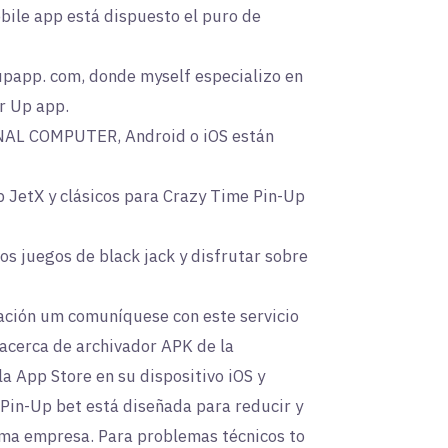
bile app está dispuesto el puro de
upapp. com, donde myself especializo en
er Up app.
ONAL COMPUTER, Android o iOS están
 JetX y clásicos para Crazy Time Pin-Up
s juegos de black jack y disfrutar sobre
cación um comuníquese con este servicio
 acerca de archivador APK de la
la App Store en su dispositivo iOS y
 Pin-Up bet está diseñada para reducir y
e ma empresa. Para problemas técnicos to