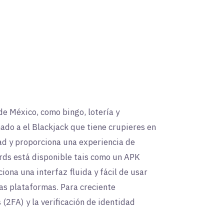
e México, como bingo, lotería y
do a el Blackjack que tiene crupieres en
dad y proporciona una experiencia de
rds está disponible tais como un APK
iona una interfaz fluida y fácil de usar
as plataformas. Para creciente
(2FA) y la verificación de identidad