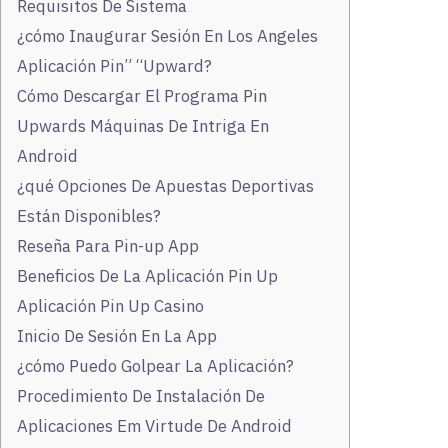
Requisitos De Sistema
¿cómo Inaugurar Sesión En Los Angeles
Aplicación Pin” “Upward?
Cómo Descargar El Programa Pin
Upwards Máquinas De Intriga En
Android
¿qué Opciones De Apuestas Deportivas
Están Disponibles?
Reseña Para Pin-up App
Beneficios De La Aplicación Pin Up
Aplicación Pin Up Casino
Inicio De Sesión En La App
¿cómo Puedo Golpear La Aplicación?
Procedimiento De Instalación De
Aplicaciones Em Virtude De Android