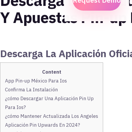
Descarga Em Virtu
Request Demo
Y Apuestas Pin-up 
Descarga La Aplicación Ofici
Content
App Pin-up México Para Ios
Confirma La Instalación
¿cómo Descargar Una Aplicación Pin Up
Para Ios?
¿cómo Mantener Actualizada Los Angeles
Aplicación Pin Upwards En 2024?