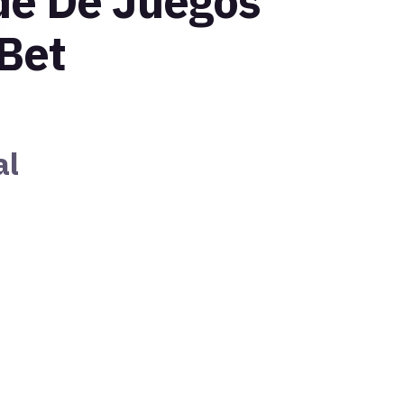
de De Juegos
Bet
al