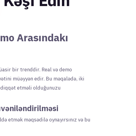
 Kəşf Edin
emo Arasındakı
asir bir trenddir. Real və demo
yətini müəyyən edir. Bu məqalədə, iki
rə diqqət etməli olduğunuzu
vəniləndirilməsi
r əldə etmək məqsədilə oynayırsınız və bu