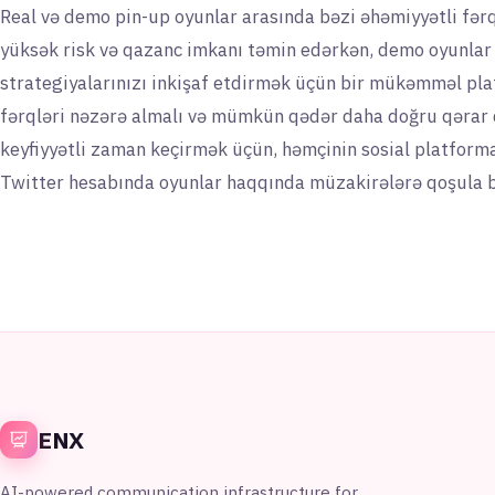
Real və demo pin-up oyunlar arasında bəzi əhəmiyyətli fər
yüksək risk və qazanc imkanı təmin edərkən, demo oyunlar
strategiyalarınızı inkişaf etdirmək üçün bir mükəmməl pla
fərqləri nəzərə almalı və mümkün qədər daha doğru qərar 
keyfiyyətli zaman keçirmək üçün, həmçinin sosial platforma
Twitter
hesabında oyunlar haqqında müzakirələrə qoşula bi
ENX
AI-powered communication infrastructure for