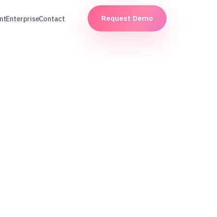
Request Demo
nt
Enterprise
Contact