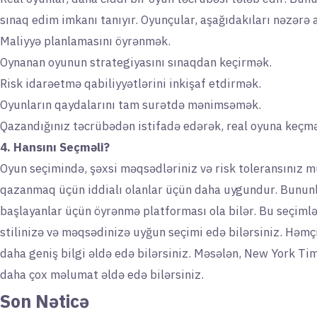
sınaq edim imkanı tanıyır. Oyunçular, aşağıdakıları nəzərə 
Maliyyə planlamasını öyrənmək.
Oynanan oyunun strategiyasını sınaqdan keçirmək.
Risk idarəetmə qabiliyyətlərini inkişaf etdirmək.
Oyunların qaydalarını tam surətdə mənimsəmək.
Qazandığınız təcrübədən istifadə edərək, real oyuna keçm
4. Hansını Seçməli?
Oyun seçimində, şəxsi məqsədləriniz və risk toleransınız m
qazanmaq üçün iddialı olanlar üçün daha uygundur. Bununla
başlayanlar üçün öyrənmə platforması ola bilər. Bu seçiml
stilinizə və məqsədinizə uyğun seçimi edə bilərsiniz. Həmç
daha geniş bilgi əldə edə bilərsiniz. Məsələn,
New York Ti
daha çox məlumat əldə edə bilərsiniz.
Son Nəticə