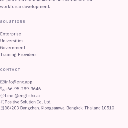
workforce development.
SOLUTIONS
Enterprise
Universities
Government
Training Providers
CONTACT
info@enx.app
+66-95-289-3646
Line @englishx.ai
Positive Solution Co., Ltd.
88/203 Bangchan, Klongsamwa, Bangkok, Thailand 10510