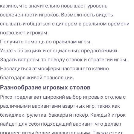
казино, что значительно повышает уровень
вовлеченности игроков. Возможность видеть,
слышать и общаться с дилером в реальном времени
позволяет игрокам:
Получить помощь по правилам игры.
Узнать об акциях и специальных предложениях.
Задать вопросы по поводу ставок и стратегии игры.
Насладиться атмосферы настоящего казино
благодаря живой трансляции.
Разнообразие игровых столов
Pinco предлагает широкий выбор игровых столов с
различными вариантами азартных игр, таких как
блэкджек, рулетка, баккара и покер. Каждый игрок
найдет для себя подходящий вариант, что делает
процесс игры более увлекательным. Также стоит