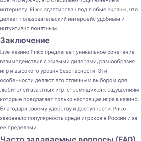
Все, что нужно, это стабильно подключение к
интернету. Pinco адаптирован под любые экраны, что
делает пользовательский интерфейс удобным и
интуитивно понятным.
Заключение
Live-казино Pinco предлагает уникальное сочетание
взаимодействия с живыми дилерами, разнообразия
игр и высокого уровня безопасности. Эти
особенности делают его отличным выбором для
любителей азартных игр, стремящихся к ощущениям,
которые предлагает только настоящая игра в казино.
Благодаря своему удобству и доступности, Pinco
завоевало популярность среди игроков в России и за
ее пределами.
Часто задаваемые вопросы (FAQ)