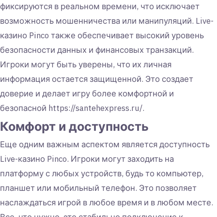
фиксируются в реальном времени, что исключает
возможность мошенничества или манипуляций. Live-
казино Pinco также обеспечивает высокий уровень
безопасности данных и финансовых транзакций.
Игроки могут быть уверены, что их личная
информация остается защищенной. Это создает
доверие и делает игру более комфортной и
безопасной
https://santehexpress.ru/
.
Комфорт и доступность
Еще одним важным аспектом является доступность
Live-казино Pinco. Игроки могут заходить на
платформу с любых устройств, будь то компьютер,
планшет или мобильный телефон. Это позволяет
наслаждаться игрой в любое время и в любом месте.