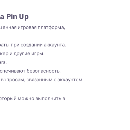
 Pin Up
оценная игровая платформа,
ты при создании аккаунта.
кер и другие игры.
rs.
спечивают безопасность.
вопросам, связанным с аккаунтом.
 который можно выполнить в