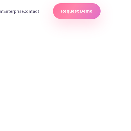
Request Demo
nt
Enterprise
Contact