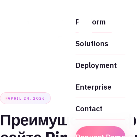
Platform
Solutions
Deployment
Enterprise
APRIL 24, 2026
Contact
Преимущества оф