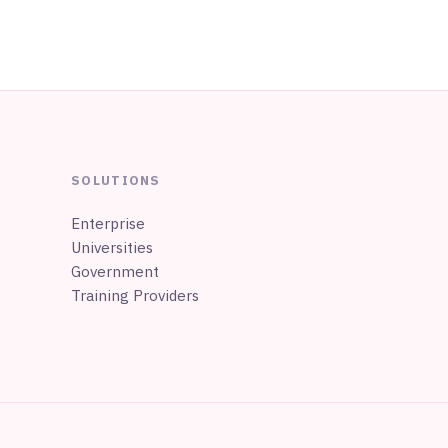
SOLUTIONS
Enterprise
Universities
Government
Training Providers