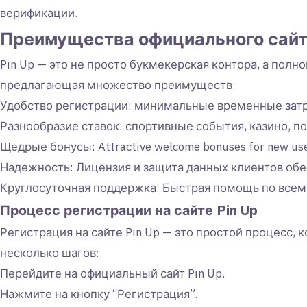
верификации.
Преимущества официального сайта
Pin Up — это не просто букмекерская контора, а полн
предлагающая множество преимуществ:
Удобство регистрации: минимальные временные затра
Разнообразие ставок: спортивные события, казино, по
Щедрые бонусы: Attractive welcome bonuses for new use
Надежность: Лицензия и защита данных клиентов обе
Круглосуточная поддержка: Быстрая помощь по всем 
Процесс регистрации на сайте Pin Up
Регистрация на сайте Pin Up — это простой процесс,
несколько шагов:
Перейдите на официальный сайт Pin Up.
Нажмите на кнопку “Регистрация”.