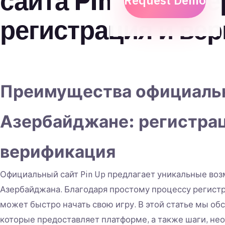
сайта Pin Up в Аз
Request Demo
регистрация и ве
Преимущества официально
Азербайджане: регистрац
верификация
Официальный сайт Pin Up предлагает уникальные воз
Азербайджана. Благодаря простому процессу регист
может быстро начать свою игру. В этой статье мы о
которые предоставляет платформе, а также шаги, не