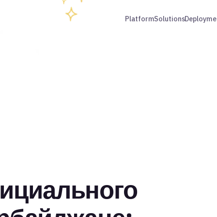
Platform
Solutions
Deployme
ициального