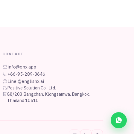
CONTACT
info@enx.app
+66-95-289-3646
Line @englishx.ai
Positive Solution Co., Ltd.
88/203 Bangchan, Klongsamwa, Bangkok,
Thailand 10510