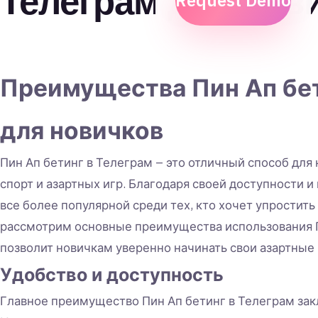
Телеграм для нов
Request Demo
Преимущества Пин Ап бет
для новичков
Пин Ап бетинг в Телеграм – это отличный способ для 
спорт и азартных игр. Благодаря своей доступности и
все более популярной среди тех, кто хочет упростить
рассмотрим основные преимущества использования П
позволит новичкам уверенно начинать свои азартные
Удобство и доступность
Главное преимущество Пин Ап бетинг в Телеграм закл