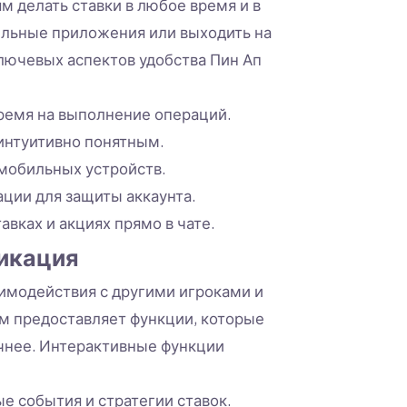
 делать ставки в любое время и в
ельные приложения или выходить на
ключевых аспектов удобства Пин Ап
ремя на выполнение операций.
 интуитивно понятным.
мобильных устройств.
ции для защиты аккаунта.
вках и акциях прямо в чате.
икация
имодействия с другими игроками и
м предоставляет функции, которые
ичнее. Интерактивные функции
е события и стратегии ставок.