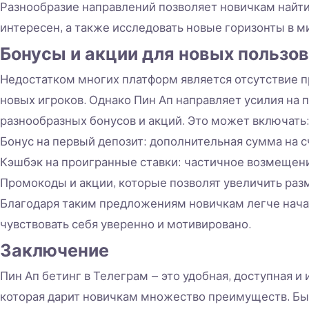
Разнообразие направлений позволяет новичкам найти
интересен, а также исследовать новые горизонты в м
Бонусы и акции для новых пользо
Недостатком многих платформ является отсутствие 
новых игроков. Однако Пин Ап направляет усилия на
разнообразных бонусов и акций. Это может включать
Бонус на первый депозит: дополнительная сумма на с
Кэшбэк на проигранные ставки: частичное возмещени
Промокоды и акции, которые позволят увеличить ра
Благодаря таким предложениям новичкам легче нача
чувствовать себя уверенно и мотивировано.
Заключение
Пин Ап бетинг в Телеграм – это удобная, доступная и
которая дарит новичкам множество преимуществ. Бы