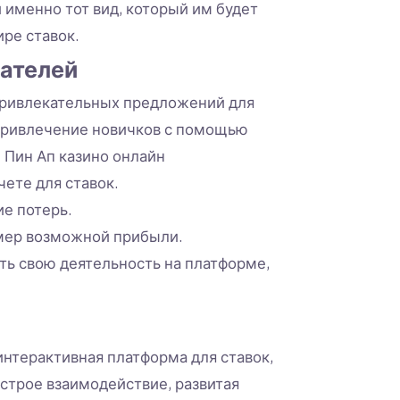
 именно тот вид, который им будет
ире ставок.
вателей
привлекательных предложений для
 привлечение новичков с помощью
:
Пин Ап казино онлайн
чете для ставок.
е потерь.
змер возможной прибыли.
ть свою деятельность на платформе,
 интерактивная платформа для ставок,
строе взаимодействие, развитая