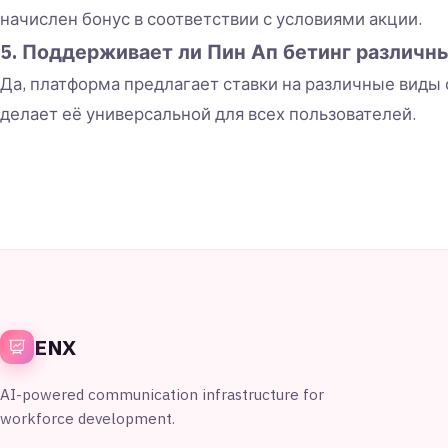
начислен бонус в соответствии с условиями акции.
5. Поддерживает ли Пин Ап бетинг различн
Да, платформа предлагает ставки на различные виды 
делает её универсальной для всех пользователей.
ENX
AI-powered communication infrastructure for
workforce development.