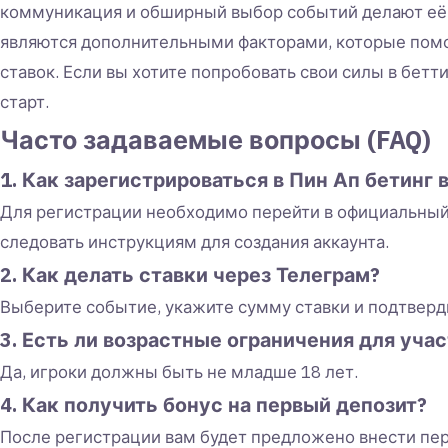
коммуникация и обширный выбор событий делают её 
являются дополнительными факторами, которые помо
ставок. Если вы хотите попробовать свои силы в бетт
старт.
Часто задаваемые вопросы (FAQ)
1. Как зарегистрироваться в Пин Ап бетинг 
Для регистрации необходимо перейти в официальный 
следовать инструкциям для создания аккаунта.
2. Как делать ставки через Телеграм?
Выберите событие, укажите сумму ставки и подтверди
3. Есть ли возрастные ограничения для уча
Да, игроки должны быть не младше 18 лет.
4. Как получить бонус на первый депозит?
После регистрации вам будет предложено внести пер