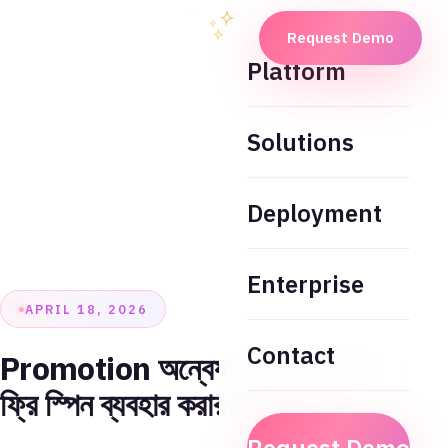
Request Demo
Platform
Solutions
Deployment
Enterprise
APRIL 18, 2026
Contact
Promotion অন্বেষণ: Mostbet-এ
ফ্রি স্পিন ব্যবহার করার উপায়