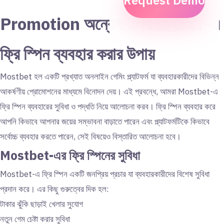
Request Demo
Promotion অন্বেষণ: Mostbet-এ
ফ্রি স্পিন ব্যবহার করার উপায়
Mostbet হল একটি প্রখ্যাত অনলাইন গেমিং প্ল্যাটফর্ম যা ব্যবহারকারীদের বিভিন্ন
আকর্ষণীয় প্রোমোশনের মাধ্যমে বিনোদন দেয়। এই প্রবন্ধে, আমরা Mostbet-এ
ফ্রি স্পিন ব্যবহারের সুবিধা ও পদ্ধতি নিয়ে আলোচনা করব। ফ্রি স্পিন ব্যবহার করে
আপনি কিভাবে আপনার জয়ের সম্ভাবনা বাড়াতে পারেন এবং প্ল্যাটফর্মটিকে কিভাবে
সর্বোচ্চ ব্যবহার করতে পারেন, সেই বিষয়েও বিস্তারিত আলোচনা হবে।
Mostbet-এর ফ্রি স্পিনের সুবিধা
Mostbet-এ ফ্রি স্পিন একটি জনপ্রিয় প্রচার যা ব্যবহারকারীদের বিশেষ সুবিধা
প্রদান করে। এর কিছু গুরুত্বের দিক হল:
টাকার ঝুঁকি ছাড়াই খেলার সুযোগ
নতুন গেম চেষ্টা করার সুবিধা