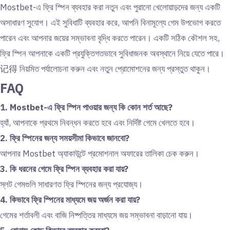
Mostbet-এ ফ্রি স্পিন ব্যবহার করা নতুন এবং পুরানো খেলোয়াড়দের জন্য একটি
অসাধারণ সুযোগ। এই সুবিধাটি ব্যবহার করে, আপনি বিনামূল্যে গেম উপভোগ করতে
পারেন এবং আপনার জয়ের সম্ভাবনা বৃদ্ধি করতে পারেন। একটি সঠিক কৌশল সহ,
ফ্রি স্পিন আপনাকে একটি প্রযুক্তিগতভাবে সুবিধাজনক অবস্থানে নিয়ে যেতে পারে।
记得 নিয়মিত পর্যালোচনা করুন এবং নতুন প্রোমোশনের জন্য প্রস্তুত থাকুন।
FAQ
1. Mostbet-এ ফ্রি স্পিন পাওয়ার জন্য কি কোন শর্ত আছে?
হ্যাঁ, আপনাকে প্রথমে নিবন্ধন করতে হবে এবং নির্দিষ্ট গেমে খেলতে হবে।
2. ফ্রি স্পিনের জন্য সময়সীমা কিভাবে জানবো?
আপনার Mostbet অ্যাকাউন্টে প্রমোশনাল অফারের তালিকা চেক করুন।
3. কি ধরনের গেমে ফ্রি স্পিন ব্যবহার করা যায়?
স্লট গেমগুলি সাধারণত ফ্রি স্পিনের জন্য প্রযোজ্য।
4. কিভাবে ফ্রি স্পিনের মাধ্যমে জয় অর্জন করা যায়?
গেমের শর্তাবলী এবং বাজি নিষ্পত্তির মাধ্যমে জয় সম্ভাবনা বাড়ানো যায়।