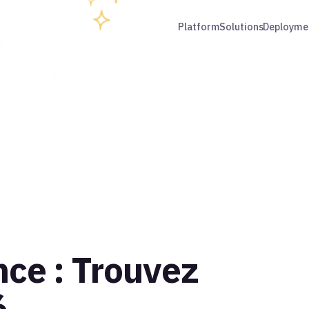
Platform
Solutions
Deployme
ce : Trouvez