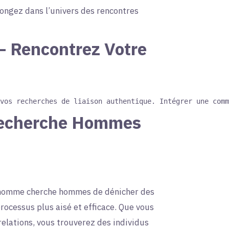
plongez dans l’univers des rencontres
– Rencontrez Votre
Recherche Hommes
un homme cherche hommes de dénicher des
processus plus aisé et efficace. Que vous
relations, vous trouverez des individus