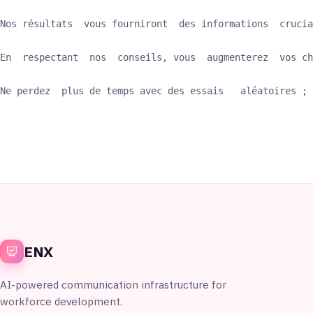
Nos résultats  vous fourniront  des informations  crucia
En  respectant  nos  conseils, vous  augmenterez  vos ch
Ne perdez  plus de temps avec des essais   aléatoires ; 
ENX
AI-powered communication infrastructure for
workforce development.