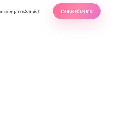
Request Demo
nt
Enterprise
Contact