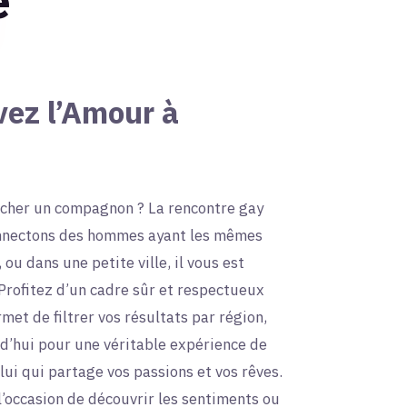
é
vez l’Amour à
icher un compagnon ? La rencontre gay
connectons des hommes ayant les mêmes
 ou dans une petite ville, il vous est
 Profitez d’un cadre sûr et respectueux
met de filtrer vos résultats par région,
rd’hui pour une véritable expérience de
ui qui partage vos passions et vos rêves.
’occasion de découvrir les sentiments ou