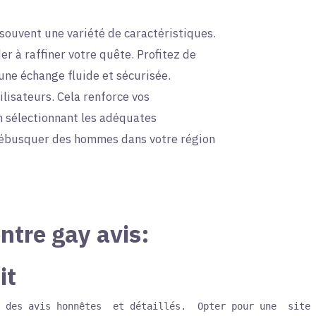
ouvent une variété de caractéristiques.
r à raffiner votre quête. Profitez de
 une échange fluide et sécurisée.
lisateurs. Cela renforce vos
n sélectionnant les adéquates
 débusquer des hommes dans votre région
ntre gay avis:
it
 des avis honnêtes  et détaillés.  Opter pour une  site 