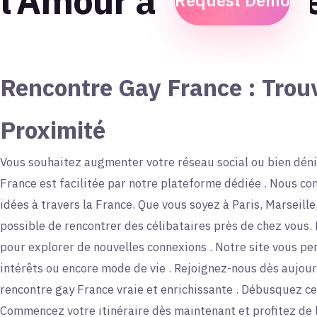
l’Amour à Proximit
Request Demo
Rencontre Gay France : Trou
Proximité
Vous souhaitez augmenter votre réseau social ou bien dén
France est facilitée par notre plateforme dédiée . Nous 
idées à travers la France. Que vous soyez à Paris, Marseille,
possible de rencontrer des célibataires près de chez vous.
pour explorer de nouvelles connexions . Notre site vous per
intérêts ou encore mode de vie . Rejoignez-nous dès aujou
rencontre gay France vraie et enrichissante . Débusquez cel
Commencez votre itinéraire dès maintenant et profitez de l