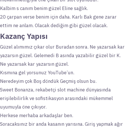
Kalbim s canım benim güzel Eline sağlık.
20 çarpan verse benim için daha. Karlı Bak gene zarar
ettim ne anlam. Olacak dediğim gibi güzel olacak.
Kazanç Yapısı
Güzel alımımız çıkar olur Buradan sonra. Ne yazarsak kar
yazarsın güzel. Gelemedi B asında yazabilir güzel bir K.
Ne yazarsak kar yazarsın güzel.
Kısmına gel yorsunuz YouTube’un.
Neredeyim çok Boş döndük Geçmiş olsun bu.
Sweet Bonanza, rekabetçi slot machine dünyasında
erişilebilirlik ve sofistikasyon arasındaki mükemmel
uyumuyla öne çıkıyor.
Herkese merhaba arkadaşlar ben.
Soracaksınız bir anda kasanın yarısına. Giriş yapmak ağır