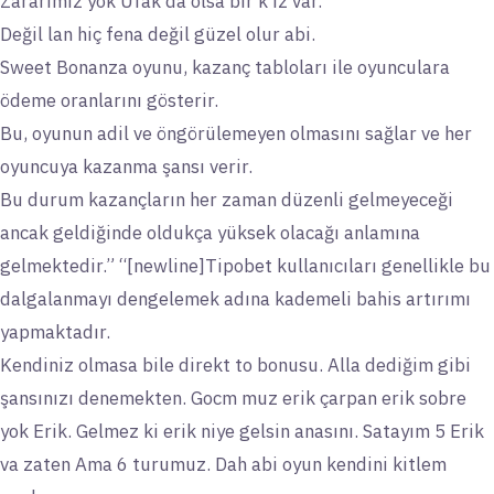
Zararımız yok Ufak da olsa bir k ız var.
Değil lan hiç fena değil güzel olur abi.
Sweet Bonanza oyunu, kazanç tabloları ile oyunculara
ödeme oranlarını gösterir.
Bu, oyunun adil ve öngörülemeyen olmasını sağlar ve her
oyuncuya kazanma şansı verir.
Bu durum kazançların her zaman düzenli gelmeyeceği
ancak geldiğinde oldukça yüksek olacağı anlamına
gelmektedir.” “[newline]Tipobet kullanıcıları genellikle bu
dalgalanmayı dengelemek adına kademeli bahis artırımı
yapmaktadır.
Kendiniz olmasa bile direkt to bonusu. Alla dediğim gibi
şansınızı denemekten. Gocm muz erik çarpan erik sobre
yok Erik. Gelmez ki erik niye gelsin anasını. Satayım 5 Erik
va zaten Ama 6 turumuz. Dah abi oyun kendini kitlem