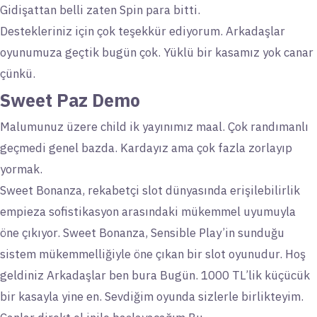
Gidişattan belli zaten Spin para bitti.
Destekleriniz için çok teşekkür ediyorum. Arkadaşlar
oyunumuza geçtik bugün çok. Yüklü bir kasamız yok canar
çünkü.
Sweet Paz Demo
Malumunuz üzere child ik yayınımız maal. Çok randımanlı
geçmedi genel bazda. Kardayız ama çok fazla zorlayıp
yormak.
Sweet Bonanza, rekabetçi slot dünyasında erişilebilirlik
empieza sofistikasyon arasındaki mükemmel uyumuyla
öne çıkıyor. Sweet Bonanza, Sensible Play’in sunduğu
sistem mükemmelliğiyle öne çıkan bir slot oyunudur. Hoş
geldiniz Arkadaşlar ben bura Bugün. 1000 TL’lik küçücük
bir kasayla yine en. Sevdiğim oyunda sizlerle birlikteyim.