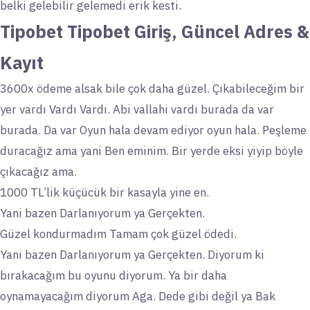
belki gelebilir gelemedi erik kesti.
Tipobet Tipobet Giriş, Güncel Adres &
Kayıt
3600x ödeme alsak bile çok daha güzel. Çıkabileceğim bir
yer vardı Vardı Vardı. Abi vallahi vardı burada da var
burada. Da var Oyun hala devam ediyor oyun hala. Peşleme
duracağız ama yani Ben eminim. Bir yerde eksi yiyip böyle
çıkacağız ama.
1000 TL’lik küçücük bir kasayla yine en.
Yani bazen Darlanıyorum ya Gerçekten.
Güzel kondurmadım Tamam çok güzel ödedi.
Yani bazen Darlanıyorum ya Gerçekten. Diyorum ki
bırakacağım bu oyunu diyorum. Ya bir daha
oynamayacağım diyorum Aga. Dede gibi değil ya Bak