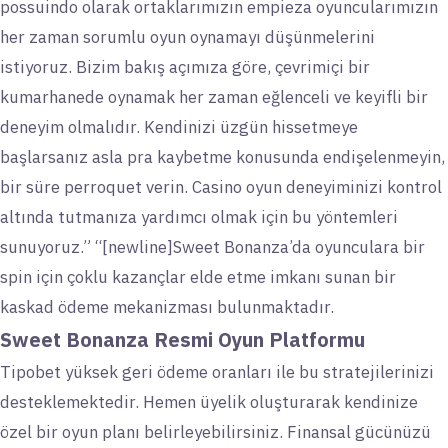
possuindo olarak ortaklarımızın empieza oyuncularımızın
her zaman sorumlu oyun oynamayı düşünmelerini
istiyoruz. Bizim bakış açımıza göre, çevrimiçi bir
kumarhanede oynamak her zaman eğlenceli ve keyifli bir
deneyim olmalıdır. Kendinizi üzgün hissetmeye
başlarsanız asla pra kaybetme konusunda endişelenmeyin,
bir süre perroquet verin. Casino oyun deneyiminizi kontrol
altında tutmanıza yardımcı olmak için bu yöntemleri
sunuyoruz.” “[newline]Sweet Bonanza’da oyunculara bir
spin için çoklu kazançlar elde etme imkanı sunan bir
kaskad ödeme mekanizması bulunmaktadır.
Sweet Bonanza Resmi Oyun Platformu
Tipobet yüksek geri ödeme oranları ile bu stratejilerinizi
desteklemektedir. Hemen üyelik oluşturarak kendinize
özel bir oyun planı belirleyebilirsiniz. Finansal gücünüzü