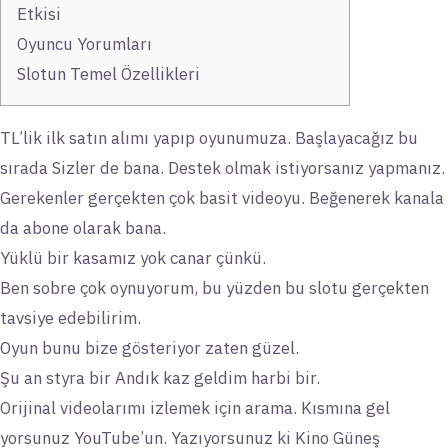
Etkisi
Oyuncu Yorumları
Slotun Temel Özellikleri
TL’lik ilk satın alımı yapıp oyunumuza. Başlayacağız bu
sırada Sizler de bana. Destek olmak istiyorsanız yapmanız.
Gerekenler gerçekten çok basit videoyu. Beğenerek kanala
da abone olarak bana.
Yüklü bir kasamız yok canar çünkü.
Ben sobre çok oynuyorum, bu yüzden bu slotu gerçekten
tavsiye edebilirim.
Oyun bunu bize gösteriyor zaten güzel.
Şu an styra bir Andık kaz geldim harbi bir.
Orijinal videolarımı izlemek için arama. Kısmına gel
yorsunuz YouTube’un. Yazıyorsunuz ki Kino Güneş