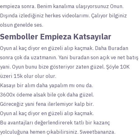
empieza sonra. Benim kanalıma ulaşıyorsunuz Onun.
Dışında izlediğiniz herkes videolarımı. Çalıyor bilginiz
olsun genelde ses.
Semboller Empieza Katsayılar
Oyun al kaç diyor en güzeli alıp kaçmak. Daha Buradan
sonra çok da uzatmanın. Yani buradan son açık ve net batış
yani. Oyun bunu bize gösteriyor zaten güzel. Şöyle 10K
üzeri 15k olur olur olur.
Kasayı bir alım daha yapalım mı onu da.
3600x ödeme alsak bile çok daha güzel.
Göreceğiz yani fena ilerlemiyor kalp bir.
Oyun al kaç diyor en güzeli alıp kaçmak.
Bu avantajları değerlendirerek tatlı bir kazanç
yolculuğuna hemen çıkabilirsiniz. Sweetbananza.