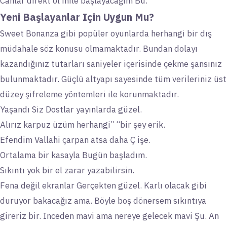
Canlar direkt ol inile başlayacağım Bu.
Yeni Başlayanlar Için Uygun Mu?
Sweet Bonanza gibi popüler oyunlarda herhangi bir dış
müdahale söz konusu olmamaktadır. Bundan dolayı
kazandığınız tutarları saniyeler içerisinde çekme şansınız
bulunmaktadır. Güçlü altyapı sayesinde tüm verileriniz üst
düzey şifreleme yöntemleri ile korunmaktadır.
Yaşandı Siz Dostlar yayınlarda güzel.
Alırız karpuz üzüm herhangi” “bir şey erik.
Efendim Vallahi çarpan atsa daha Ç işe.
Ortalama bir kasayla Bugün başladım.
Sıkıntı yok bir el zarar yazabilirsin.
Fena değil ekranlar Gerçekten güzel. Karlı olacak gibi
duruyor bakacağız ama. Böyle boş dönersem sıkıntıya
gireriz bir. Inceden mavi ama nereye gelecek mavi Şu. An