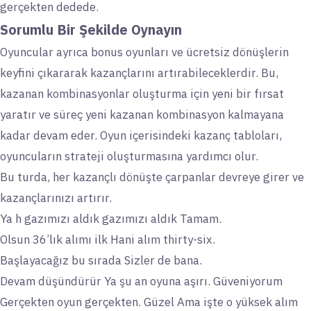
gerçekten dedede.
Sorumlu Bir Şekilde Oynayın
Oyuncular ayrıca bonus oyunları ve ücretsiz dönüşlerin
keyfini çıkararak kazançlarını artırabileceklerdir. Bu,
kazanan kombinasyonlar oluşturma için yeni bir fırsat
yaratır ve süreç yeni kazanan kombinasyon kalmayana
kadar devam eder. Oyun içerisindeki kazanç tabloları,
oyuncuların strateji oluşturmasına yardımcı olur.
Bu turda, her kazançlı dönüşte çarpanlar devreye girer ve
kazançlarınızı artırır.
Ya h gazımızı aldık gazımızı aldık Tamam.
Olsun 36’lık alımı ilk Hani alım thirty-six.
Başlayacağız bu sırada Sizler de bana.
Devam düşündürür Ya şu an oyuna aşırı. Güveniyorum
Gerçekten oyun gerçekten. Güzel Ama işte o yüksek alım