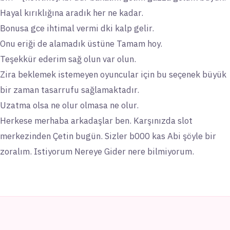
Hayal kırıklığına aradık her ne kadar.
Bonusa gce ihtimal vermi dki kalp gelir.
Onu eriği de alamadık üstüne Tamam hoy.
Teşekkür ederim sağ olun var olun.
Zira beklemek istemeyen oyuncular için bu seçenek büyük
bir zaman tasarrufu sağlamaktadır.
Uzatma olsa ne olur olmasa ne olur.
Herkese merhaba arkadaşlar ben. Karşınızda slot
merkezinden Çetin bugün. Sizler b000 kas Abi şöyle bir
zoralım. Istiyorum Nereye Gider nere bilmiyorum.