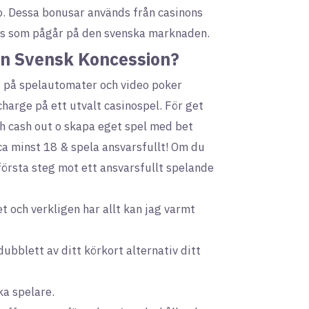
no. Dessa bonusar används från casinons
rrens som pågår på den svenska marknaden.
an Svensk Koncession?
is på spelautomater och video poker
charge på ett utvalt casinospel. För get
ch cash out o skapa eget spel med bet
pica minst 18 & spela ansvarsfullt! Om du
t första steg mot ett ansvarsfullt spelande
t och verkligen har allt kan jag varmt
ubblett av ditt körkort alternativ ditt
ka spelare.