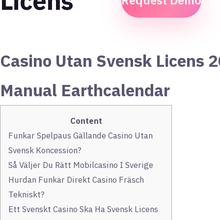
Licens
Request Demo
Casino Utan Svensk Licens 
Manual Earthcalendar
Content
Funkar Spelpaus Gällande Casino Utan
Svensk Koncession?
Så Väljer Du Rätt Mobilcasino I Sverige
Hurdan Funkar Direkt Casino Fräsch
Tekniskt?
Ett Svenskt Casino Ska Ha Svensk Licens