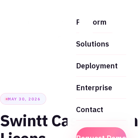
Platform
Solutions
Deployment
Enterprise
MAY 30, 2026
Contact
Swintt Casino Uta