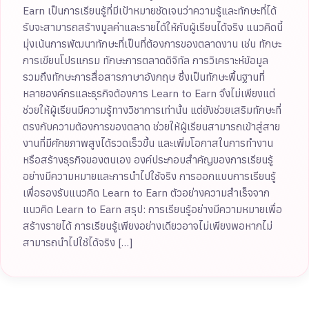
Earn เป็นการเรียนรู้ที่มีเป้าหมายชัดเจนว่าความรู้และทักษะที่ได้
รับจะสามารถสร้างมูลค่าและรายได้ให้กับผู้เรียนได้จริง แนวคิดนี้
มุ่งเน้นการพัฒนาทักษะที่เป็นที่ต้องการของตลาดงาน เช่น ทักษะ
การเขียนโปรแกรม ทักษะการตลาดดิจิทัล การวิเคราะห์ข้อมูล
รวมถึงทักษะการสื่อสารภาษาอังกฤษ ซึ่งเป็นทักษะพื้นฐานที่
หลายองค์กรและธุรกิจต้องการ Learn to Earn จึงไม่เพียงแต่
ช่วยให้ผู้เรียนมีความรู้ทางวิชาการเท่านั้น แต่ยังช่วยเสริมทักษะที่
ตรงกับความต้องการของตลาด ช่วยให้ผู้เรียนสามารถเข้าสู่สาย
งานที่มีศักยภาพสูงได้รวดเร็วขึ้น และเพิ่มโอกาสในการทำงาน
หรือสร้างธุรกิจของตนเอง องค์ประกอบสำคัญของการเรียนรู้
อย่างมีความหมายและการนำไปใช้จริง การออกแบบการเรียนรู้
เพื่อรองรับแนวคิด Learn to Earn ตัวอย่างความสำเร็จจาก
แนวคิด Learn to Earn สรุป: การเรียนรู้อย่างมีความหมายเพื่อ
สร้างรายได้ การเรียนรู้เพียงอย่างเดียวอาจไม่เพียงพอหากไม่
สามารถนำไปใช้ได้จริง […]