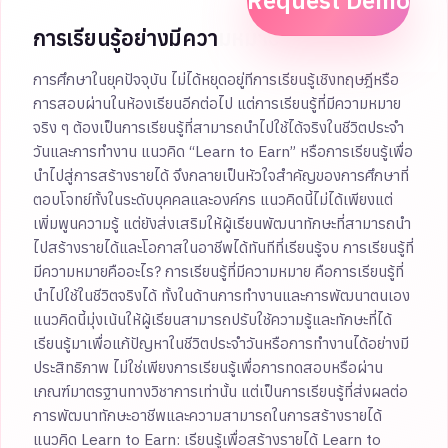
Request Demo
การเรียนรู้อย่างมีความหมาย
การศึกษาในยุคปัจจุบัน ไม่ได้หยุดอยู่ที่การเรียนรู้เชิงทฤษฎีหรือ
การสอบผ่านในห้องเรียนอีกต่อไป แต่การเรียนรู้ที่มีความหมาย
จริง ๆ ต้องเป็นการเรียนรู้ที่สามารถนำไปใช้ได้จริงในชีวิตประจำ
วันและการทำงาน แนวคิด “Learn to Earn” หรือการเรียนรู้เพื่อ
นำไปสู่การสร้างรายได้ จึงกลายเป็นหัวใจสำคัญของการศึกษาที่
ตอบโจทย์ทั้งในระดับบุคคลและองค์กร แนวคิดนี้ไม่ได้เพียงแต่
เพิ่มพูนความรู้ แต่ยังส่งเสริมให้ผู้เรียนพัฒนาทักษะที่สามารถนำ
ไปสร้างรายได้และโอกาสในอาชีพได้ทันทีที่เรียนรู้จบ การเรียนรู้ที่
มีความหมายคืออะไร? การเรียนรู้ที่มีความหมาย คือการเรียนรู้ที่
นำไปใช้ในชีวิตจริงได้ ทั้งในด้านการทำงานและการพัฒนาตนเอง
แนวคิดนี้มุ่งเน้นให้ผู้เรียนสามารถปรับใช้ความรู้และทักษะที่ได้
เรียนรู้มาเพื่อแก้ปัญหาในชีวิตประจำวันหรือการทำงานได้อย่างมี
ประสิทธิภาพ ไม่ใช่เพียงการเรียนรู้เพื่อการทดสอบหรือผ่าน
เกณฑ์มาตรฐานทางวิชาการเท่านั้น แต่เป็นการเรียนรู้ที่ส่งผลต่อ
การพัฒนาทักษะอาชีพและความสามารถในการสร้างรายได้
แนวคิด Learn to Earn: เรียนรู้เพื่อสร้างรายได้ Learn to