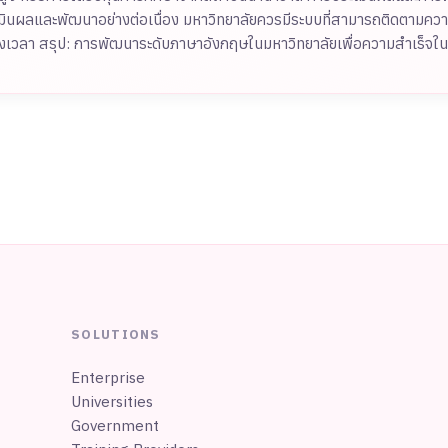
ารประเมินผลและพัฒนาอย่างต่อเนื่อง มหาวิทยาลัยควรมีระบบที่สามารถติดตาม
งเวลา สรุป: การพัฒนาระดับภาษาอังกฤษในมหาวิทยาลัยเพื่อความสำเร็จใ
SOLUTIONS
Enterprise
Universities
Government