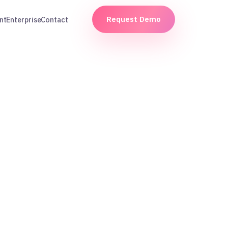
Request Demo
nt
Enterprise
Contact