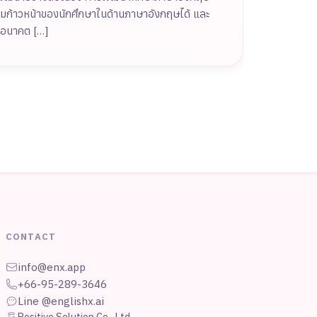
ความก้าวหน้าของนักศึกษาในด้านภาษาอังกฤษได้ และ
นอนาคต […]
CONTACT
info@enx.app
+66-95-289-3646
Line @englishx.ai
Positive Solution Co., Ltd.