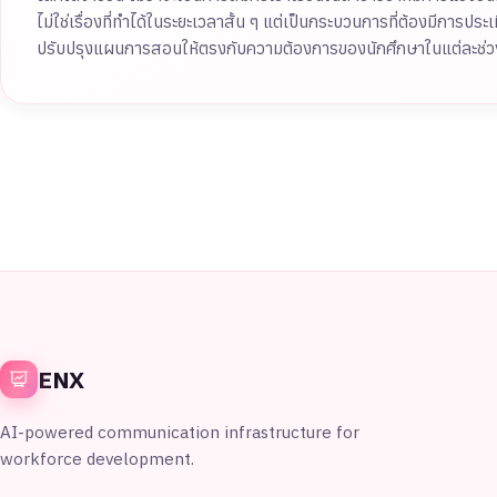
ไม่ใช่เรื่องที่ทำได้ในระยะเวลาสั้น ๆ แต่เป็นกระบวนการที่ต้องมีก
ปรับปรุงแผนการสอนให้ตรงกับความต้องการของนักศึกษาในแต่ละช่ว
ENX
AI-powered communication infrastructure for
workforce development.