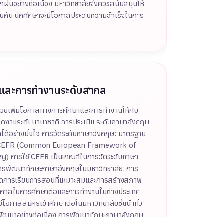
ึกฝนอย่างต่อเนื่อง มหาวิทยาลัยจึงควรสนับสนุนให้
รจบกัน นักศึกษาจะมีโอกาสประสบความสำเร็จในการ
าและการทำงานระดับสากล
ช่วยเพิ่มโอกาสทางการศึกษาและการทำงานให้กับ
ลาดงานระดับนานาชาติ การประเมิน ระดับภาษาอังกฤษ
ลได้อย่างมั่นใจ การวัดระดับภาษาอังกฤษ: มาตรฐาน
่าง CEFR (Common European Framework of
นาญ) การใช้ CEFR เป็นเกณฑ์ในการวัดระดับภาษา
การพัฒนาทักษะภาษาอังกฤษในมหาวิทยาลัย: การ
รจัดการเรียนการสอนที่เหมาะสมและการสร้างสภาพ
โอกาสในการศึกษาต่อและการทำงานในต่างประเทศ
โอกาสสมัครเข้าศึกษาต่อในมหาวิทยาลัยชั้นนำทั่ว
ารพัฒนาอย่างต่อเนื่อง การพัฒนาทักษะภาษาอังกฤษ