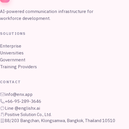
AI-powered communication infrastructure for
workforce development.
SOLUTIONS
Enterprise
Universities
Government
Training Providers
CONTACT
info@enx.app
+66-95-289-3646
Line @englishx.ai
Positive Solution Co., Ltd.
88/203 Bangchan, Klongsamwa, Bangkok, Thailand 10510