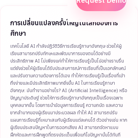
Request Demo
การเปลี่ยนแปลงครั้งใหญ่ในโลกของการ
ศึกษา
เทคโนโลยี AI กำลังปฏิวัติวิธีการเรียนรู้ภาษาอังกฤษ ช่วยให้ผู้
เรียนสามารถปรับทักษะและพัฒนาการของตนได้อย่างมี
ประสิทธิภาพ AI ไม่เพียงแค่ทำให้การเรียนรู้เป็นไปอย่างราบรื่น
แต่ยังช่วยให้ผู้เรียนได้รับประสบการณ์การเรียนที่เป็นเอกลักษณ์
และปรับตามความต้องการได้เอง ทำให้การเรียนรู้เป็นเรื่องที่เข้า
ถึงง่ายและมีประสิทธิภาพมากยิ่งขึ้น AI ในการเรียนรู้ภาษา
อังกฤษ: มันทำงานอย่างไร? AI (Artificial Intelligence) หรือ
ปัญญาประดิษฐ์ ช่วยให้การเรียนรู้ภาษาอังกฤษเป็นเรื่องเฉพาะ
บุคคลมากขึ้น โดยการนำข้อมูลการเรียนรู้ ความถนัด และความ
ยากลำบากของผู้เรียนมาประมวลผล ทำให้ AI สามารถปรับ
แผนการเรียนรู้ที่เหมาะสมกับผู้เรียนแต่ละคนได้ ตัวอย่างเช่น หาก
ผู้เรียนประสบปัญหาในการออกเสียง AI สามารถจัดหาแบบ
ฝึกหัดและการฝึกพูดที่ตรงประเด็นเพื่อแก้ไขปัญหานั้นได้ทันที