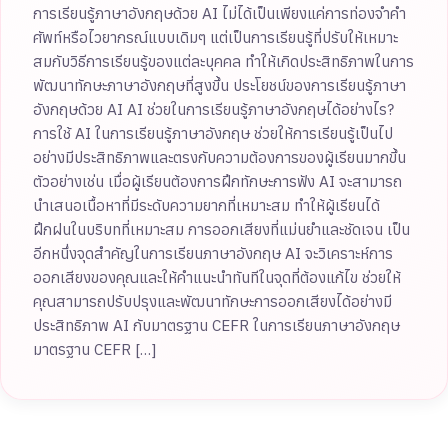
การเรียนรู้ภาษาอังกฤษด้วย AI ไม่ได้เป็นเพียงแค่การท่องจำคำ
ศัพท์หรือไวยากรณ์แบบเดิมๆ แต่เป็นการเรียนรู้ที่ปรับให้เหมาะ
สมกับวิธีการเรียนรู้ของแต่ละบุคคล ทำให้เกิดประสิทธิภาพในการ
พัฒนาทักษะภาษาอังกฤษที่สูงขึ้น ประโยชน์ของการเรียนรู้ภาษา
อังกฤษด้วย AI AI ช่วยในการเรียนรู้ภาษาอังกฤษได้อย่างไร?
การใช้ AI ในการเรียนรู้ภาษาอังกฤษ ช่วยให้การเรียนรู้เป็นไป
อย่างมีประสิทธิภาพและตรงกับความต้องการของผู้เรียนมากขึ้น
ตัวอย่างเช่น เมื่อผู้เรียนต้องการฝึกทักษะการฟัง AI จะสามารถ
นำเสนอเนื้อหาที่มีระดับความยากที่เหมาะสม ทำให้ผู้เรียนได้
ฝึกฝนในบริบทที่เหมาะสม การออกเสียงที่แม่นยำและชัดเจน เป็น
อีกหนึ่งจุดสำคัญในการเรียนภาษาอังกฤษ AI จะวิเคราะห์การ
ออกเสียงของคุณและให้คำแนะนำทันทีในจุดที่ต้องแก้ไข ช่วยให้
คุณสามารถปรับปรุงและพัฒนาทักษะการออกเสียงได้อย่างมี
ประสิทธิภาพ AI กับมาตรฐาน CEFR ในการเรียนภาษาอังกฤษ
มาตรฐาน CEFR […]