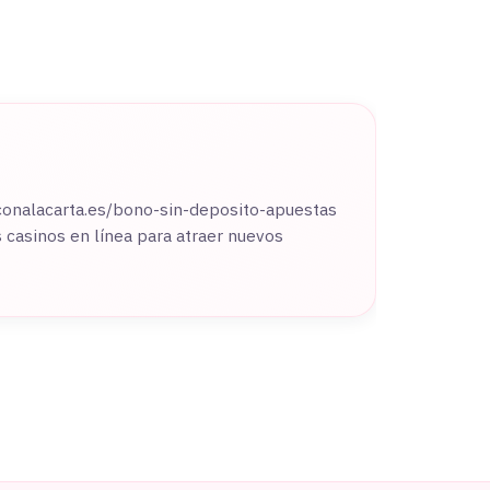
anconalacarta.es/bono-sin-deposito-apuestas
 casinos en línea para atraer nuevos