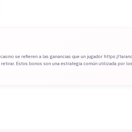
casino se refieren a las ganancias que un jugador https://tar
etirar. Estos bonos son una estrategia común utilizada por los