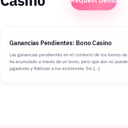
Casino
Request Demo
Ganancias Pendientes: Bono Casino
Las ganancias pendientes en el contexto de los bonos de 
ha acumulado a través de un bono, pero que aún no puede r
jugadores y fidelizar a los existentes. Sin […]