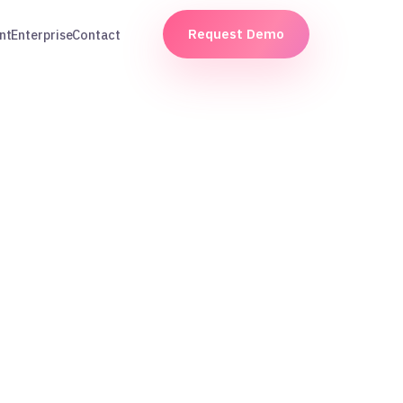
Request Demo
nt
Enterprise
Contact