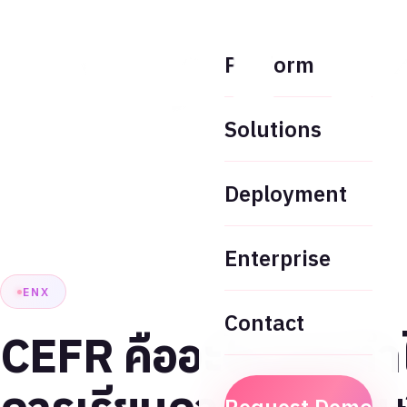
Platform
Solutions
Deployment
Enterprise
ENX
Contact
CEFR คืออะไร และทำ