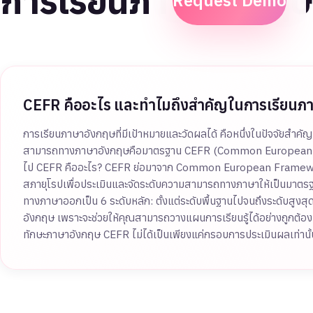
การเรียนภาษาอังกฤษ
Request Demo
CEFR คืออะไร และทำไมถึงสำคัญในการเรียนภ
การเรียนภาษาอังกฤษที่มีเป้าหมายและวัดผลได้ คือหนึ่งในปัจจัยสำคั
สามารถทางภาษาอังกฤษคือมาตรฐาน CEFR (Common European Framew
ไป CEFR คืออะไร? CEFR ย่อมาจาก Common European Framewor
สภายุโรปเพื่อประเมินและจัดระดับความสามารถทางภาษาให้เป็นมาตรฐาน
ทางภาษาออกเป็น 6 ระดับหลัก: ตั้งแต่ระดับพื้นฐานไปจนถึงระดับส
อังกฤษ เพราะจะช่วยให้คุณสามารถวางแผนการเรียนรู้ได้อย่างถูกต้อง
ทักษะภาษาอังกฤษ CEFR ไม่ได้เป็นเพียงแค่กรอบการประเมินผลเท่านั้