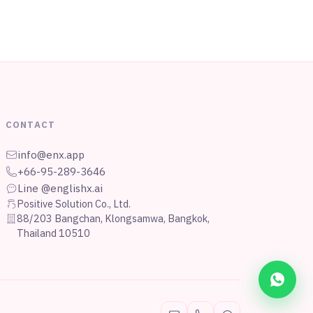
CONTACT
info@enx.app
+66-95-289-3646
Line @englishx.ai
Positive Solution Co., Ltd.
88/203 Bangchan, Klongsamwa, Bangkok,
Thailand 10510