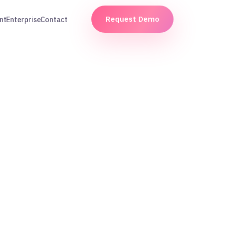
Request Demo
nt
Enterprise
Contact