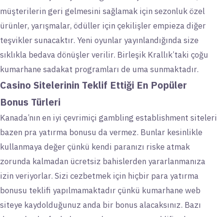
müşterilerin geri gelmesini sağlamak için sezonluk özel
ürünler, yarışmalar, ödüller için çekilişler empieza diğer
teşvikler sunacaktır. Yeni oyunlar yayınlandığında size
sıklıkla bedava dönüşler verilir. Birleşik Krallık’taki çoğu
kumarhane sadakat programları de uma sunmaktadır.
Casino Sitelerinin Teklif Ettiği En Popüler
Bonus Türleri
Kanada’nın en iyi çevrimiçi gambling establishment siteleri
bazen pra yatırma bonusu da vermez. Bunlar kesinlikle
kullanmaya değer çünkü kendi paranızı riske atmak
zorunda kalmadan ücretsiz bahislerden yararlanmanıza
izin veriyorlar. Sizi cezbetmek için hiçbir para yatırma
bonusu teklifi yapılmamaktadır çünkü kumarhane web
siteye kaydolduğunuz anda bir bonus alacaksınız. Bazı