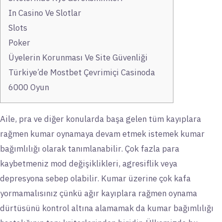
In Casino Ve Slotlar
Slots
Poker
Üyelerin Korunması Ve Site Güvenliği
Türkiye’de Mostbet Çevrimiçi Casinoda
6000 Oyun
Aile, pra ve diğer konularda başa gelen tüm kayıplara
rağmen kumar oynamaya devam etmek istemek kumar
bağımlılığı olarak tanımlanabilir. Çok fazla para
kaybetmeniz mod değişiklikleri, agresiflik veya
depresyona sebep olabilir. Kumar üzerine çok kafa
yormamalısınız çünkü ağır kayıplara rağmen oynama
dürtüsünü kontrol altına alamamak da kumar bağımlılığı