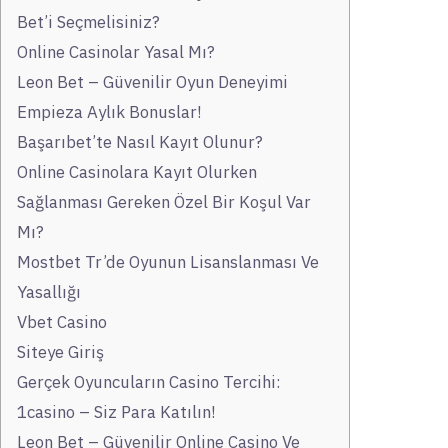
Bet’i Seçmelisiniz?
Online Casinolar Yasal Mı?
Leon Bet – Güvenilir Oyun Deneyimi
Empieza Aylık Bonuslar!
Başarıbet’te Nasıl Kayıt Olunur?
Online Casinolara Kayıt Olurken
Sağlanması Gereken Özel Bir Koşul Var
Mı?
Mostbet Tr’de Oyunun Lisanslanması Ve
Yasallığı
Vbet Casino
Siteye Giriş
Gerçek Oyuncuların Casino Tercihi:
1casino – Siz Para Katılın!
Leon Bet – Güvenilir Online Casino Ve