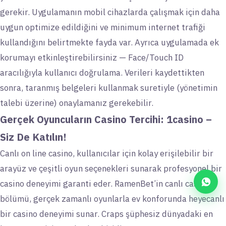
gerekir. Uygulamanın mobil cihazlarda çalışmak için daha
uygun optimize edildiğini ve minimum internet trafiği
kullandığını belirtmekte fayda var. Ayrıca uygulamada ek
korumayı etkinleştirebilirsiniz — Face/Touch ID
aracılığıyla kullanıcı doğrulama. Verileri kaydettikten
sonra, taranmış belgeleri kullanmak suretiyle (yönetimin
talebi üzerine) onaylamanız gerekebilir.
Gerçek Oyuncuların Casino Tercihi: 1casino –
Siz De Katılın!
Canlı on line casino, kullanıcılar için kolay erişilebilir bir
arayüz ve çeşitli oyun seçenekleri sunarak profesyonel bir
casino deneyimi garanti eder. RamenBet’in canlı casino
bölümü, gerçek zamanlı oyunlarla ev konforunda heyecanlı
bir casino deneyimi sunar. Craps şüphesiz dünyadaki en