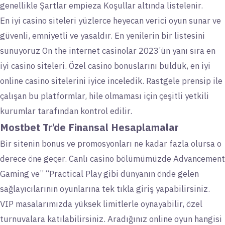
genellikle Şartlar empieza Koşullar altında listelenir.
En iyi casino siteleri yüzlerce heyecan verici oyun sunar ve
güvenli, emniyetli ve yasaldır. En yenilerin bir listesini
sunuyoruz On the internet casinolar 2023’ün yanı sıra en
iyi casino siteleri. Özel casino bonuslarını bulduk, en iyi
online casino sitelerini iyice inceledik. Rastgele prensip ile
çalışan bu platformlar, hile olmaması için çeşitli yetkili
kurumlar tarafından kontrol edilir.
Mostbet Tr’de Finansal Hesaplamalar
Bir sitenin bonus ve promosyonları ne kadar fazla olursa o
derece öne geçer. Canlı casino bölümümüzde Advancement
Gaming ve” “Practical Play gibi dünyanın önde gelen
sağlayıcılarının oyunlarına tek tıkla giriş yapabilirsiniz.
VIP masalarımızda yüksek limitlerle oynayabilir, özel
turnuvalara katılabilirsiniz. Aradığınız online oyun hangisi