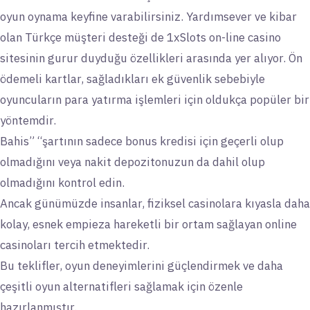
oyun oynama keyfine varabilirsiniz. Yardımsever ve kibar
olan Türkçe müşteri desteği de 1xSlots on-line casino
sitesinin gurur duyduğu özellikleri arasında yer alıyor. Ön
ödemeli kartlar, sağladıkları ek güvenlik sebebiyle
oyuncuların para yatırma işlemleri için oldukça popüler bir
yöntemdir.
Bahis” “şartının sadece bonus kredisi için geçerli olup
olmadığını veya nakit depozitonuzun da dahil olup
olmadığını kontrol edin.
Ancak günümüzde insanlar, fiziksel casinolara kıyasla daha
kolay, esnek empieza hareketli bir ortam sağlayan online
casinoları tercih etmektedir.
Bu teklifler, oyun deneyimlerini güçlendirmek ve daha
çeşitli oyun alternatifleri sağlamak için özenle
hazırlanmıştır.