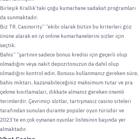
Birleşik Krallık’taki çoğu kumarhane sadakat programları
da sunmaktadır.
Biz TR. Casinority” “ekibi olarak bütün bu kriterleri göz
önüne alarak en iyi online kumarhanelerini sizler için
seçtik.
Bahis” “şartının sadece bonus kredisi için geçerli olup
olmadığını veya nakit depozitonuzun da dahil olup
olmadığını kontrol edin. Bonusu kullanmanız gereken süre,
bahis miktarı, kazanabileceğiniz maksimum tutar ve pra
çekme kısıtlamaları, dikkate almanız gereken önemli
terimlerdir. Çevrimiçi slotlar, tartışmasız casino siteleri
tarafından sunulan durante popüler oyun türüdür ve
2023’te en çok oynanan oyunlar listesinin başında yer
almaktadır.